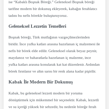
ise “Kabaklı Boşnak Böreği.” Geleneksel Boşnak böreği
tarifine modern bir dokunuş ekleyerek, kabağın ferahlatıcı
tadını bu nefis börekle buluşturuyoruz.
Geleneksel Lezzetin Temelleri
Boşnak böreği, Türk mutfağının vazgeçilmezlerinden
biridir. İnce yufka katları arasına hazırlanan iç malzemesi ile
nefis bir börek elde edilir. Geleneksel olarak beyaz peynir,
maydanoz ve baharatlarla hazırlanan iç malzeme, ince
yufka katları arasına konularak kat kat düzenlenir. Ardından
börek fırınlanır ve altın sarısı bir renk alana kadar pişirilir.
Kabak İle Modern Bir Dokunuş
Kabak, bu geleneksel lezzeti modern bir yoruma
dönüştürmek için mükemmel bir seçenektir. Kabak, lezzetli
ve su içeriği yüksek bir sebzedir, bu nedenle böreğe ferah