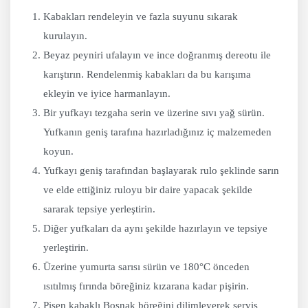
Kabakları rendeleyin ve fazla suyunu sıkarak
kurulayın.
Beyaz peyniri ufalayın ve ince doğranmış dereotu ile
karıştırın. Rendelenmiş kabakları da bu karışıma
ekleyin ve iyice harmanlayın.
Bir yufkayı tezgaha serin ve üzerine sıvı yağ sürün.
Yufkanın geniş tarafına hazırladığınız iç malzemeden
koyun.
Yufkayı geniş tarafından başlayarak rulo şeklinde sarın
ve elde ettiğiniz ruloyu bir daire yapacak şekilde
sararak tepsiye yerleştirin.
Diğer yufkaları da aynı şekilde hazırlayın ve tepsiye
yerleştirin.
Üzerine yumurta sarısı sürün ve 180°C önceden
ısıtılmış fırında böreğiniz kızarana kadar pişirin.
Pişen kabaklı Boşnak böreğini dilimleyerek servis