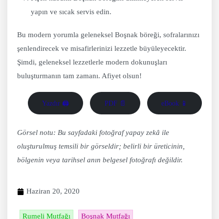
yapın ve sıcak servis edin.
Bu modern yorumla geleneksel Boşnak böreği, sofralarınızı
şenlendirecek ve misafirlerinizi lezzetle büyüleyecektir.
Şimdi, geleneksel lezzetlerle modern dokunuşları
buluşturmanın tam zamanı. Afiyet olsun!
Yazdır 🖨
PDF 📄
eBook 📱
Görsel notu: Bu sayfadaki fotoğraf yapay zekâ ile
oluşturulmuş temsili bir görseldir; belirli bir üreticinin,
bölgenin veya tarihsel anın belgesel fotoğrafı değildir.
Haziran 20, 2020
Rumeli Mutfağı
Boşnak Mutfağı