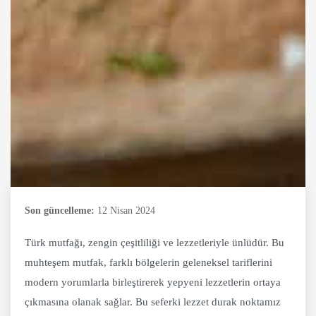
Son güncelleme:
12 Nisan 2024
Türk mutfağı, zengin çeşitliliği ve lezzetleriyle ünlüdür. Bu
muhteşem mutfak, farklı bölgelerin geleneksel tariflerini
modern yorumlarla birleştirerek yepyeni lezzetlerin ortaya
çıkmasına olanak sağlar. Bu seferki lezzet durak noktamız