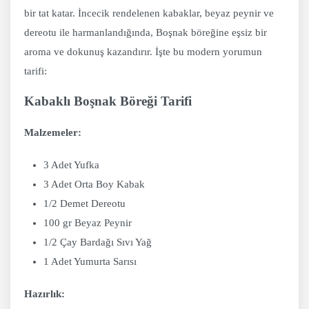
bir tat katar. İncecik rendelenen kabaklar, beyaz peynir ve
dereotu ile harmanlandığında, Boşnak böreğine eşsiz bir
aroma ve dokunuş kazandırır. İşte bu modern yorumun
tarifi:
Kabaklı Boşnak Böreği Tarifi
Malzemeler:
3 Adet Yufka
3 Adet Orta Boy Kabak
1/2 Demet Dereotu
100 gr Beyaz Peynir
1/2 Çay Bardağı Sıvı Yağ
1 Adet Yumurta Sarısı
Hazırlık: