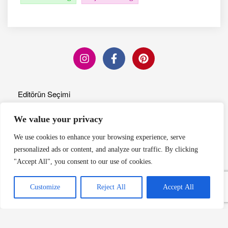
Editörün Seçimi
Pırasalı Börek: Rumeli
We value your privacy
Mutfağından Geleneksel Bir
We use cookies to enhance your browsing experience, serve
Lezzet
personalized ads or content, and analyze our traffic. By clicking
Devamını Oku »
"Accept All", you consent to our use of cookies.
Customize
Reject All
Accept All
Arnavut Böreği: Geleneksel Bir
Arnavut Yemeği
Devamını Oku »