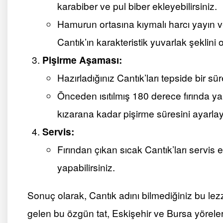
karabiber ve pul biber ekleyebilirsiniz.
Hamurun ortasına kıymalı harcı yayın 
Cantık’ın karakteristik yuvarlak şeklini
Pişirme Aşaması:
Hazırladığınız Cantık’ları tepside bir s
Önceden ısıtılmış 180 derece fırında yak
kızarana kadar pişirme süresini ayarlaya
Servis:
Fırından çıkan sıcak Cantık’ları servis 
yapabilirsiniz.
Sonuç olarak, Cantık adını bilmediğiniz bu le
gelen bu özgün tat, Eskişehir ve Bursa yöreleri