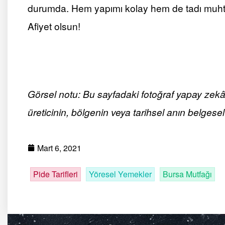
durumda. Hem yapımı kolay hem de tadı muhte
Afiyet olsun!
Görsel notu: Bu sayfadaki fotoğraf yapay zekâ ile
üreticinin, bölgenin veya tarihsel anın belgesel 
Mart 6, 2021
Pide Tarifleri
Yöresel Yemekler
Bursa Mutfağı