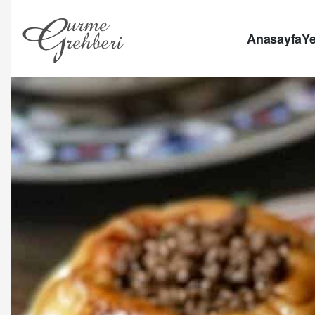
Anasayfa
Ye