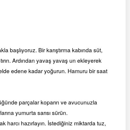
la başlıyoruz. Bir karıştırma kabında süt,
ıştırın. Ardından yavaş yavaş un ekleyerek
elde edene kadar yoğurun. Hamuru bir saat
ğünde parçalar koparın ve avucunuzla
larına yumurta sarısı sürün.
 harcı hazırlayın. İstediğiniz miktarda tuz,