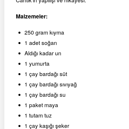
Malzemeler:
250 gram kıyma
1 adet soğan
Aldığı kadar un
1 yumurta
1 çay bardağı süt
1 çay bardağı sıvıyağ
1 çay bardağı su
1 paket maya
1 tutam tuz
1 çay kaşığı şeker