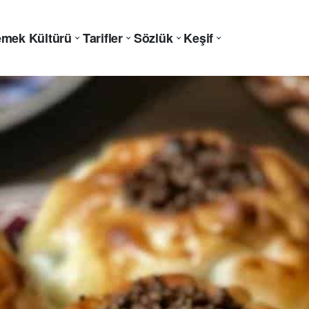
mek Kültürü
Tarifler
Sözlük
Keşif