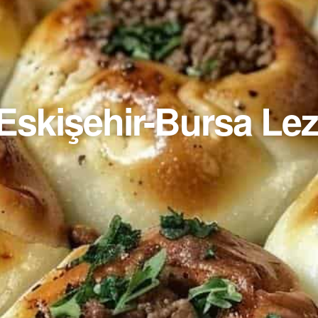
Eskişehir-Bursa Lezz