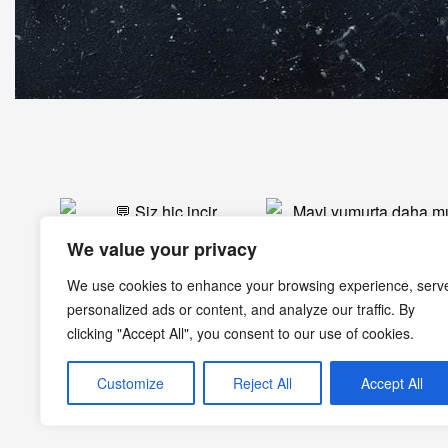
We value your privacy
We use cookies to enhance your browsing experience, serv
personalized ads or content, and analyze our traffic. By
clicking "Accept All", you consent to our use of cookies.
Customize
Reject All
Accept All