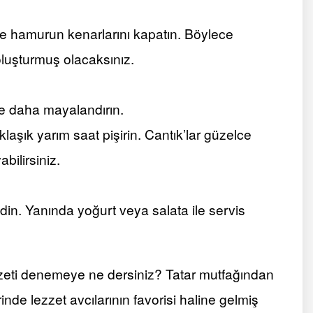
ve hamurun kenarlarını kapatın. Böylece
 oluşturmuş olacaksınız.
üre daha mayalandırın.
laşık yarım saat pişirin. Cantık’lar güzelce
bilirsiniz.
edin. Yanında yoğurt veya salata ile servis
zzeti denemeye ne dersiniz? Tatar mutfağından
nde lezzet avcılarının favorisi haline gelmiş