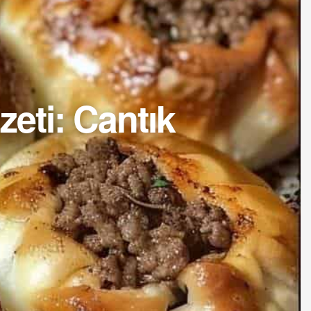
eti: Cantık