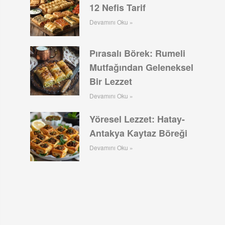
12 Nefis Tarif
Devamını Oku »
Pırasalı Börek: Rumeli
Mutfağından Geleneksel
Bir Lezzet
Devamını Oku »
Yöresel Lezzet: Hatay-
Antakya Kaytaz Böreği
Devamını Oku »