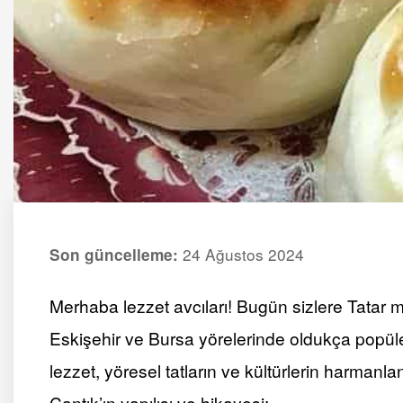
24 Ağustos 2024
Son güncelleme:
Merhaba lezzet avcıları! Bugün sizlere Tatar
Eskişehir ve Bursa yörelerinde oldukça popüler 
lezzet, yöresel tatların ve kültürlerin harmanlan
Cantık’ın yapılışı ve hikayesi: