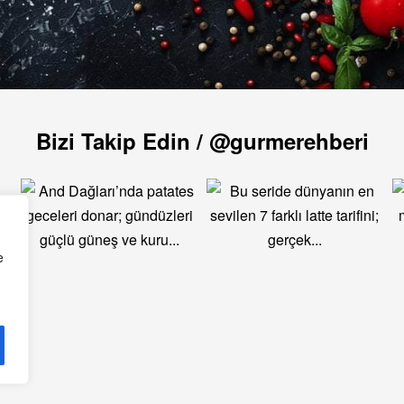
Bizi Takip Edin / @gurmerehberi
e