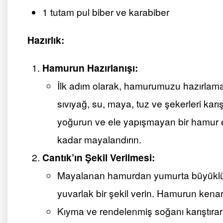
1 tutam pul biber ve karabiber
Hazırlık:
Hamurun Hazırlanışı:
İlk adım olarak, hamurumuzu hazırlamak
sıvıyağ, su, maya, tuz ve şekerleri kar
yoğurun ve ele yapışmayan bir hamur 
kadar mayalandırın.
Cantık’ın Şekil Verilmesi:
Mayalanan hamurdan yumurta büyüklü
yuvarlak bir şekil verin. Hamurun kenar
Kıyma ve rendelenmiş soğanı karıştırarak