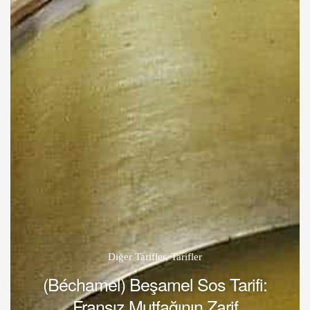
Diğer Tarifler
,
Tarifler
(Béchamel) Beşamel Sos Tarifi:
Fransız Mutfağının Zarif