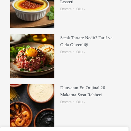
Lezzeti
Devamını Oku »
Steak Tartare Nedir? Tarif ve
Gıda Güvenliği
Devamını Oku »
Dünyanın En Orijinal 20
Makarna Sosu Rehberi
Devamını Oku »