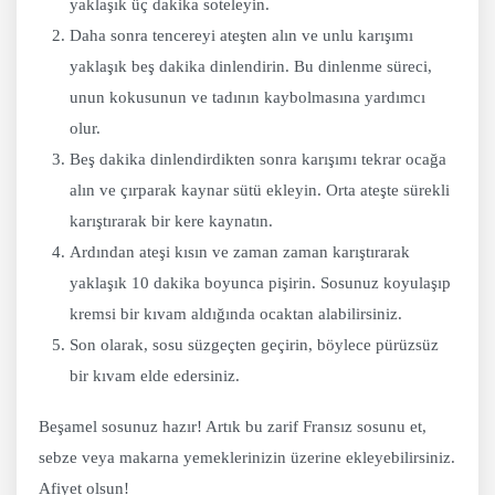
yaklaşık üç dakika soteleyin.
Daha sonra tencereyi ateşten alın ve unlu karışımı
yaklaşık beş dakika dinlendirin. Bu dinlenme süreci,
unun kokusunun ve tadının kaybolmasına yardımcı
olur.
Beş dakika dinlendirdikten sonra karışımı tekrar ocağa
alın ve çırparak kaynar sütü ekleyin. Orta ateşte sürekli
karıştırarak bir kere kaynatın.
Ardından ateşi kısın ve zaman zaman karıştırarak
yaklaşık 10 dakika boyunca pişirin. Sosunuz koyulaşıp
kremsi bir kıvam aldığında ocaktan alabilirsiniz.
Son olarak, sosu süzgeçten geçirin, böylece pürüzsüz
bir kıvam elde edersiniz.
Beşamel sosunuz hazır! Artık bu zarif Fransız sosunu et,
sebze veya makarna yemeklerinizin üzerine ekleyebilirsiniz.
Afiyet olsun!