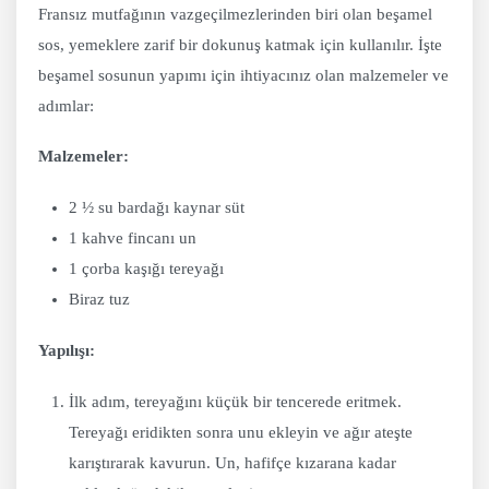
Fransız mutfağının vazgeçilmezlerinden biri olan beşamel
sos, yemeklere zarif bir dokunuş katmak için kullanılır. İşte
beşamel sosunun yapımı için ihtiyacınız olan malzemeler ve
adımlar:
Malzemeler:
2 ½ su bardağı kaynar süt
1 kahve fincanı un
1 çorba kaşığı tereyağı
Biraz tuz
Yapılışı:
İlk adım, tereyağını küçük bir tencerede eritmek.
Tereyağı eridikten sonra unu ekleyin ve ağır ateşte
karıştırarak kavurun. Un, hafifçe kızarana kadar