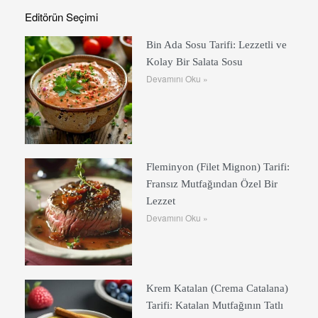
Editörün Seçimi
Bin Ada Sosu Tarifi: Lezzetli ve
Kolay Bir Salata Sosu
Devamını Oku »
Fleminyon (Filet Mignon) Tarifi:
Fransız Mutfağından Özel Bir
Lezzet
Devamını Oku »
Krem Katalan (Crema Catalana)
Tarifi: Katalan Mutfağının Tatlı