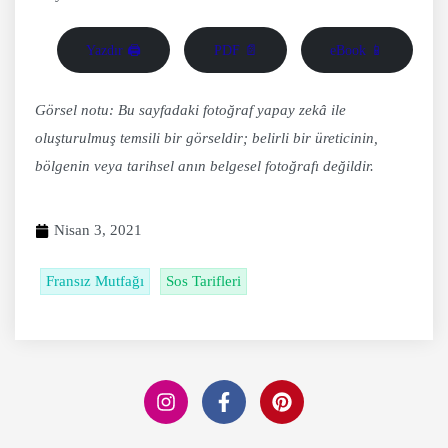
Yazdır 🖨
PDF 📄
eBook 📱
Görsel notu: Bu sayfadaki fotoğraf yapay zekâ ile
oluşturulmuş temsili bir görseldir; belirli bir üreticinin,
bölgenin veya tarihsel anın belgesel fotoğrafı değildir.
Nisan 3, 2021
Fransız Mutfağı
Sos Tarifleri