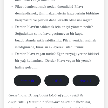
Pilavı demlendirmek neden önemlidir? Pilavı
demlendirmek, tüm malzemelerin lezzetlerinin birbirine
karışmasını ve pilavın daha lezzetli olmasını sağlar.
Derder Pilavı’nı saklamak için en iyi yöntem nedir?
Soğuduktan sonra hava geçirmeyen bir kapta
buzdolabında saklayabilirsiniz. Pilavı yeniden ısıtmak
istediğinizde, biraz su ekleyerek ısıtabilirsiniz.
Derder Pilavı vegan mıdır? Eğer tereyağı yerine bitkisel
bir yağ kullanılırsa, Derder Pilavı vegan bir yemek
haline gelebilir.
Yazdır 🖨
PDF 📄
eBook 📱
Görsel notu: Bu sayfadaki fotoğraf yapay zekâ ile
oluşturulmuş temsili bir görseldir; belirli bir üreticinin,