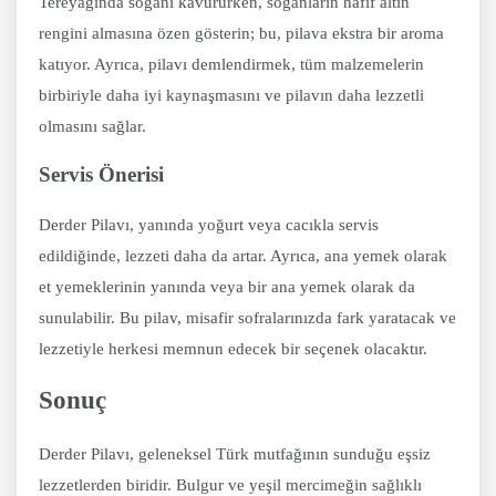
Tereyağında soğanı kavururken, soğanların hafif altın
rengini almasına özen gösterin; bu, pilava ekstra bir aroma
katıyor. Ayrıca, pilavı demlendirmek, tüm malzemelerin
birbiriyle daha iyi kaynaşmasını ve pilavın daha lezzetli
olmasını sağlar.
Servis Önerisi
Derder Pilavı, yanında yoğurt veya cacıkla servis
edildiğinde, lezzeti daha da artar. Ayrıca, ana yemek olarak
et yemeklerinin yanında veya bir ana yemek olarak da
sunulabilir. Bu pilav, misafir sofralarınızda fark yaratacak ve
lezzetiyle herkesi memnun edecek bir seçenek olacaktır.
Sonuç
Derder Pilavı, geleneksel Türk mutfağının sunduğu eşsiz
lezzetlerden biridir. Bulgur ve yeşil mercimeğin sağlıklı