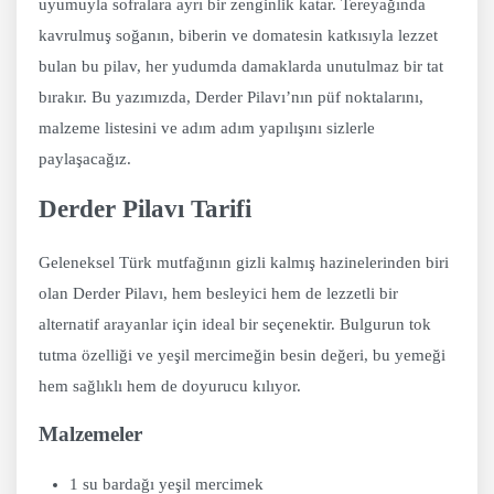
uyumuyla sofralara ayrı bir zenginlik katar. Tereyağında
kavrulmuş soğanın, biberin ve domatesin katkısıyla lezzet
bulan bu pilav, her yudumda damaklarda unutulmaz bir tat
bırakır. Bu yazımızda, Derder Pilavı’nın püf noktalarını,
malzeme listesini ve adım adım yapılışını sizlerle
paylaşacağız.
Derder Pilavı Tarifi
Geleneksel Türk mutfağının gizli kalmış hazinelerinden biri
olan Derder Pilavı, hem besleyici hem de lezzetli bir
alternatif arayanlar için ideal bir seçenektir. Bulgurun tok
tutma özelliği ve yeşil mercimeğin besin değeri, bu yemeği
hem sağlıklı hem de doyurucu kılıyor.
Malzemeler
1 su bardağı yeşil mercimek