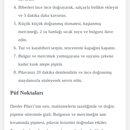
Biberleri ince ince doğrayarak, salçayla birlikte ekleyin
ve 5 dakika daha kavurun.
Küçük küçük doğranmış domatesi, haşlanmış
mercimeği, 2 su bardağı sıcak suyu ve bulguru ilave
edin.
Tuz ve karabiberi serpin, tencerenin kapağını kapatın.
Bulgur ve mercimek yumuşayana ve suyunu çekene
kadar kısık ateşte pişirin.
Pilavınızı 20 dakika demlendirin ve ince doğranmış
maydanozla süsleyerek servis edin.
Püf Noktaları
Derder Pilavı’nın sırrı, malzemelerin tazeliğinde ve doğru
pişirme süresinde gizli. Bulgurun ve mercimeğin tam
kıvamında pişmesi, pilavın lezzetini doğrudan etkiler.