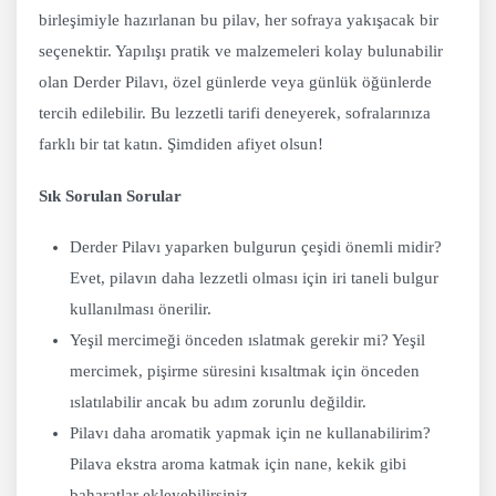
birleşimiyle hazırlanan bu pilav, her sofraya yakışacak bir
seçenektir. Yapılışı pratik ve malzemeleri kolay bulunabilir
olan Derder Pilavı, özel günlerde veya günlük öğünlerde
tercih edilebilir. Bu lezzetli tarifi deneyerek, sofralarınıza
farklı bir tat katın. Şimdiden afiyet olsun!
Sık Sorulan Sorular
Derder Pilavı yaparken bulgurun çeşidi önemli midir?
Evet, pilavın daha lezzetli olması için iri taneli bulgur
kullanılması önerilir.
Yeşil mercimeği önceden ıslatmak gerekir mi? Yeşil
mercimek, pişirme süresini kısaltmak için önceden
ıslatılabilir ancak bu adım zorunlu değildir.
Pilavı daha aromatik yapmak için ne kullanabilirim?
Pilava ekstra aroma katmak için nane, kekik gibi
baharatlar ekleyebilirsiniz.