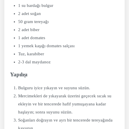
1 su bardağı bulgur
2 adet soğan
50 gram tereyağı
2 adet biber
1 adet domates
1 yemek kaşığı domates salçası
Tuz, karabiber
2-3 dal maydanoz
Yapılışı
Bulguru iyice yıkayın ve suyunu süzün.
Mercimekleri de yıkayarak üzerini geçecek sıcak su
ekleyin ve bir tencerede hafif yumuşayana kadar
haşlayın; sonra suyunu süzün.
Soğanları doğrayın ve ayrı bir tencerede tereyağında
kavurun.