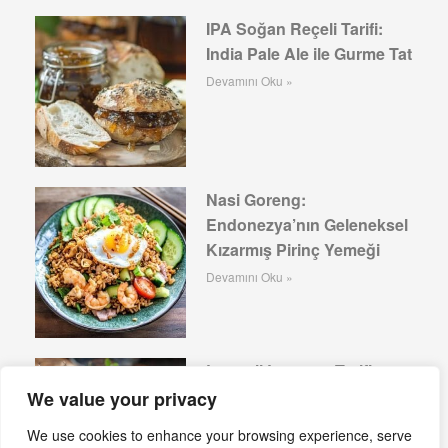
IPA Soğan Reçeli Tarifi:
India Pale Ale ile Gurme Tat
Devamını Oku »
Nasi Goreng:
Endonezya’nın Geleneksel
Kızarmış Pirinç Yemeği
Devamını Oku »
Lezzetli Lazanya Tarifi:
İtalyan Mutfağının
We value your privacy
Vazgeçilmezi
We use cookies to enhance your browsing experience, serve
Devamını Oku »