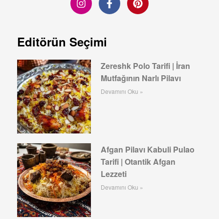
Editörün Seçimi
Zereshk Polo Tarifi | İran
Mutfağının Narlı Pilavı
Devamını Oku »
Afgan Pilavı Kabuli Pulao
Tarifi | Otantik Afgan
Lezzeti
Devamını Oku »