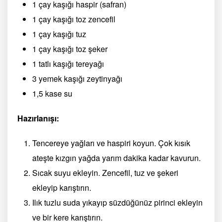
1 çay kaşığı haspir (safran)
1 çay kaşığı toz zencefil
1 çay kaşığı tuz
1 çay kaşığı toz şeker
1 tatlı kaşığı tereyağı
3 yemek kaşığı zeytinyağı
1,5 kase su
Hazırlanışı:
Tencereye yağları ve haspiri koyun. Çok kısık
ateşte kızgın yağda yarım dakika kadar kavurun.
Sıcak suyu ekleyin. Zencefil, tuz ve şekeri
ekleyip karıştırın.
Ilık tuzlu suda yıkayıp süzdüğünüz pirinci ekleyin
ve bir kere karıştırın.