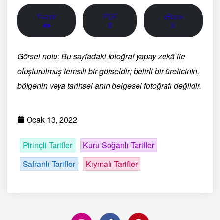
Yazdır
PDF
eBook
🖨
📄
📱
Görsel notu: Bu sayfadaki fotoğraf yapay zekâ ile
oluşturulmuş temsili bir görseldir; belirli bir üreticinin,
bölgenin veya tarihsel anın belgesel fotoğrafı değildir.
Ocak 13, 2022
Pirinçli Tarifler
Kuru Soğanlı Tarifler
Safranlı Tarifler
Kıymalı Tarifler