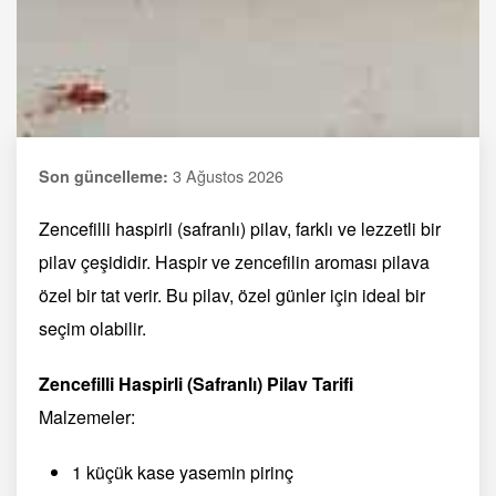
3 Ağustos 2026
Son güncelleme:
Zencefilli haspirli (safranlı) pilav, farklı ve lezzetli bir
pilav çeşididir. Haspir ve zencefilin aroması pilava
özel bir tat verir. Bu pilav, özel günler için ideal bir
seçim olabilir.
Zencefilli Haspirli (Safranlı) Pilav Tarifi
Malzemeler:
1 küçük kase yasemin pirinç