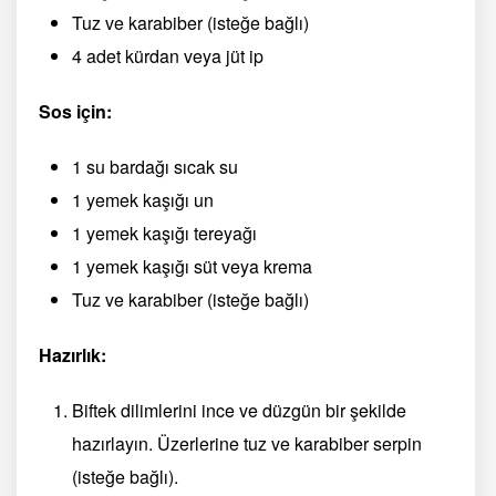
Tuz ve karabiber (isteğe bağlı)
4 adet kürdan veya jüt ip
Sos için:
1 su bardağı sıcak su
1 yemek kaşığı un
1 yemek kaşığı tereyağı
1 yemek kaşığı süt veya krema
Tuz ve karabiber (isteğe bağlı)
Hazırlık:
Biftek dilimlerini ince ve düzgün bir şekilde
hazırlayın. Üzerlerine tuz ve karabiber serpin
(isteğe bağlı).