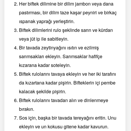
Her biftek dilimine bir dilim jambon veya dana
pastırması, bir dilim taze kaşar peyniri ve birkaç
ıspanak yaprağı yerleştirin.
Biftek dilimlerini rulo şeklinde sarın ve kürdan
veya jüt ip ile sabitleyin.
Bir tavada zeytinyağını ısıtın ve ezilmiş
sarımsakları ekleyin. Sarımsaklar hafifçe
kızarana kadar soteleyin.
Biftek rulolarını tavaya ekleyin ve her iki tarafını
da kızartana kadar pişirin. Bifteklerin içi pembe
kalacak şekilde pişirin.
Biftek rulolarını tavadan alın ve dinlenmeye
bırakın.
Sos için, başka bir tavada tereyağını eritin. Unu
ekleyin ve un kokusu gitene kadar kavurun.