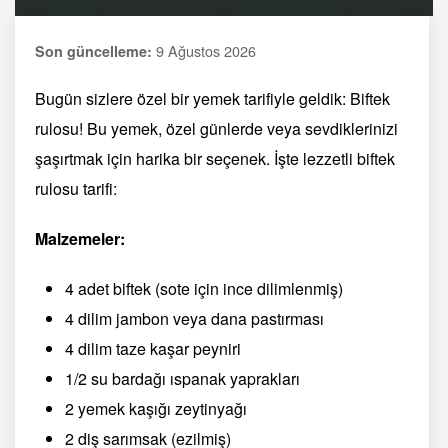
9 Ağustos 2026
Son güncelleme:
Bugün sizlere özel bir yemek tarifiyle geldik: Biftek
rulosu! Bu yemek, özel günlerde veya sevdiklerinizi
şaşırtmak için harika bir seçenek. İşte lezzetli biftek
rulosu tarifi:
Malzemeler:
4 adet biftek (sote için ince dilimlenmiş)
4 dilim jambon veya dana pastırması
4 dilim taze kaşar peyniri
1/2 su bardağı ıspanak yaprakları
2 yemek kaşığı zeytinyağı
2 diş sarımsak (ezilmiş)