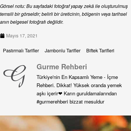
Görsel notu: Bu sayfadaki fotoğraf yapay zekâ ile oluşturulmuş
temsili bir görseldir; belirli bir üreticinin, bölgenin veya tarihsel
anın belgesel fotoğrafı değildir.
Mayıs 17, 2021
Pastırmalı Tarifler
Jambonlu Tarifler
Biftek Tarifleri
Gurme Rehberi
Türkiye'nin En Kapsamlı Yeme - İçme
Rehberi. Dikkat! Yüksek oranda yemek
aşkı içerir❤ Karın guruldamalarından
#gurmerehberi bizzat mesuldur