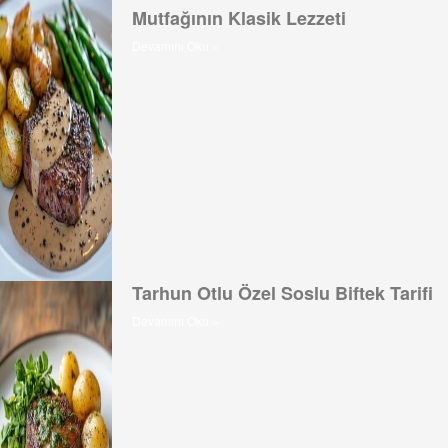
Mutfağının Klasik Lezzeti
Devamını Oku »
Tarhun Otlu Özel Soslu Biftek Tarifi
Devamını Oku »