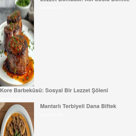
Devamını Oku »
Kore Barbeküsü: Sosyal Bir Lezzet Şöleni
Devamını Oku »
Mantarlı Terbiyeli Dana Biftek
Devamını Oku »