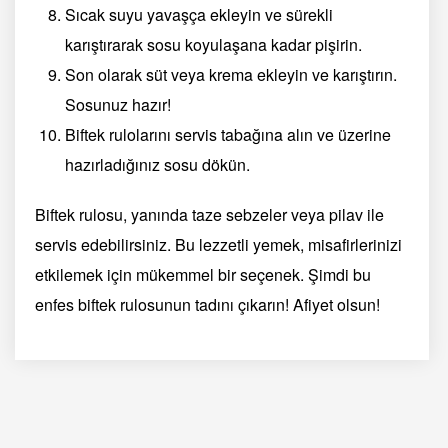
Sıcak suyu yavaşça ekleyin ve sürekli
karıştırarak sosu koyulaşana kadar pişirin.
Son olarak süt veya krema ekleyin ve karıştırın.
Sosunuz hazır!
Biftek rulolarını servis tabağına alın ve üzerine
hazırladığınız sosu dökün.
Biftek rulosu, yanında taze sebzeler veya pilav ile
servis edebilirsiniz. Bu lezzetli yemek, misafirlerinizi
etkilemek için mükemmel bir seçenek. Şimdi bu
enfes biftek rulosunun tadını çıkarın! Afiyet olsun!