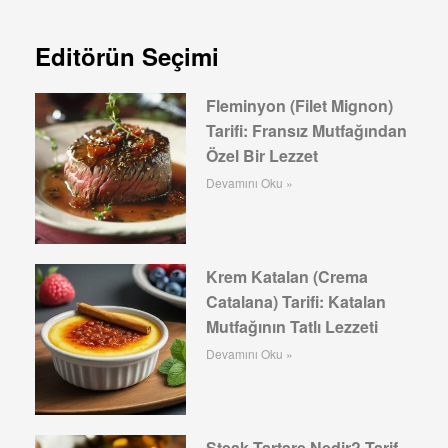
Editörün Seçimi
Fleminyon (Filet Mignon)
Tarifi: Fransız Mutfağından
Özel Bir Lezzet
Devamını Oku »
Krem Katalan (Crema
Catalana) Tarifi: Katalan
Mutfağının Tatlı Lezzeti
Devamını Oku »
Steak Tartare Nedir? Tarif