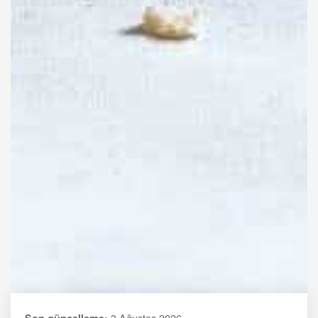
3 Ağustos 2026
Son güncelleme: