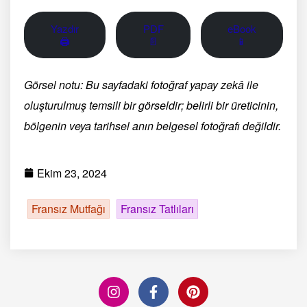
Yazdır
PDF
eBook
🖨
📄
📱
Görsel notu: Bu sayfadaki fotoğraf yapay zekâ ile
oluşturulmuş temsili bir görseldir; belirli bir üreticinin,
bölgenin veya tarihsel anın belgesel fotoğrafı değildir.
Ekim 23, 2024
Fransız Mutfağı
Fransız Tatlıları