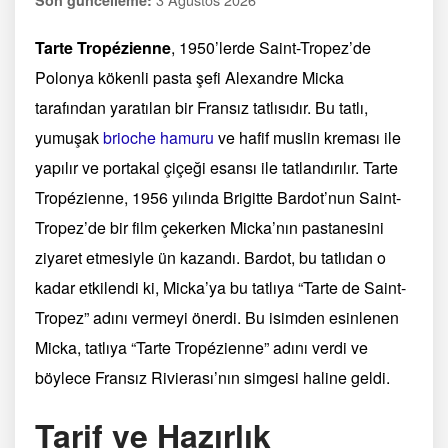
Tarte Tropézienne
, 1950’lerde Saint-Tropez’de
Polonya kökenli pasta şefi Alexandre Micka
tarafından yaratılan bir Fransız tatlısıdır. Bu tatlı,
yumuşak
brioche hamuru
ve hafif muslin kreması ile
yapılır ve portakal çiçeği esansı ile tatlandırılır. Tarte
Tropézienne, 1956 yılında Brigitte Bardot’nun Saint-
Tropez’de bir film çekerken Micka’nın pastanesini
ziyaret etmesiyle ün kazandı. Bardot, bu tatlıdan o
kadar etkilendi ki, Micka’ya bu tatlıya “Tarte de Saint-
Tropez” adını vermeyi önerdi. Bu isimden esinlenen
Micka, tatlıya “Tarte Tropézienne” adını verdi ve
böylece Fransız Rivierası’nın simgesi haline geldi.
Tarif ve Hazırlık