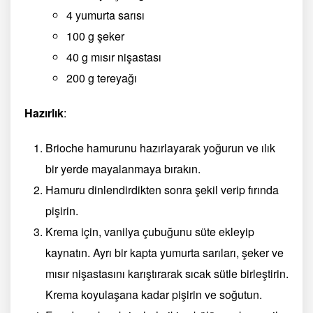
4 yumurta sarısı
100 g şeker
40 g mısır nişastası
200 g tereyağı
Hazırlık
:
Brioche hamurunu hazırlayarak yoğurun ve ılık
bir yerde mayalanmaya bırakın.
Hamuru dinlendirdikten sonra şekil verip fırında
pişirin.
Krema için, vanilya çubuğunu süte ekleyip
kaynatın. Ayrı bir kapta yumurta sarıları, şeker ve
mısır nişastasını karıştırarak sıcak sütle birleştirin.
Krema koyulaşana kadar pişirin ve soğutun.