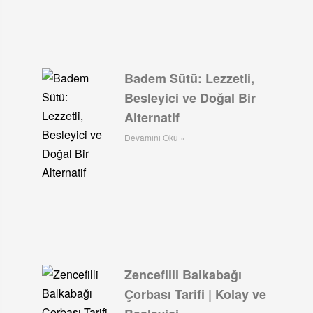
Badem Sütü: Lezzetli,
Besleyici ve Doğal Bir
Alternatif
Devamını Oku »
Zencefilli Balkabağı
Çorbası Tarifi | Kolay ve