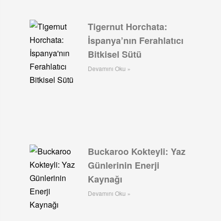
Tigernut Horchata:
İspanya’nın Ferahlatıcı
Bitkisel Sütü
Devamını Oku »
Buckaroo Kokteyli: Yaz
Günlerinin Enerji
Kaynağı
Devamını Oku »