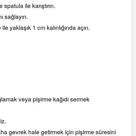
patula ile karıştırın.
ı sağlayın.
le yaklaşık 1 cm kalınlığında açın.
yağlamak veya pişirme kağıdı sermek
iz.
a gevrek hale getirmek için pişirme süresini