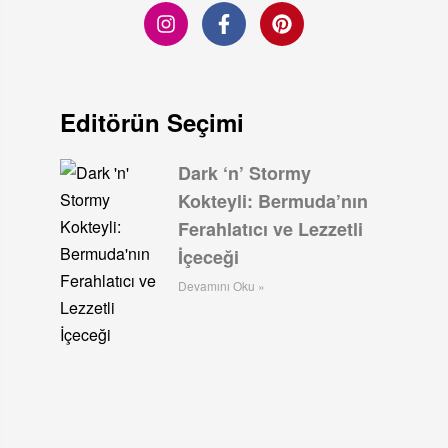
Editörün Seçimi
Dark ‘n’ Stormy
Kokteyli: Bermuda’nın
Ferahlatıcı ve Lezzetli
İçeceği
Devamını Oku »