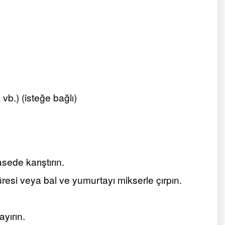
vb.) (isteğe bağlı)
sede karıştırın.
esi veya bal ve yumurtayı mikserle çırpın.
yırın.