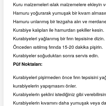
Kuru malzemeleri ıslak malzemelere ekleyin ve s
Hamuru yoğurarak yumuşak bir kıvam almasın
Hamuru unlanmış bir tezgaha alın ve merdane i
Kurabiye kalıpları ile hamurdan şekiller kesin.
Kurabiyeleri yağlanmış bir fırın tepsisine dizin.
Önceden ısıtılmış fırında 15-20 dakika pişirin.
Kurabiyeler soğuduktan sonra servis edin.
Püf Noktaları:
Kurabiyeleri pişirmeden önce fırın tepsisini 
kurabiyelerin yapışmasını önler.
Kurabiyelerin şeklini istediğiniz gibi verebilirsin
Kurabiyelerin kıvamını daha yumuşak veya dah