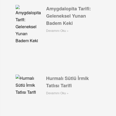
Amygdalopita Tarifi:
Geleneksel Yunan
Badem Keki
Devamını Oku »
Hurmalı Sütlü İrmik
Tatlısı Tarifi
Devamını Oku »