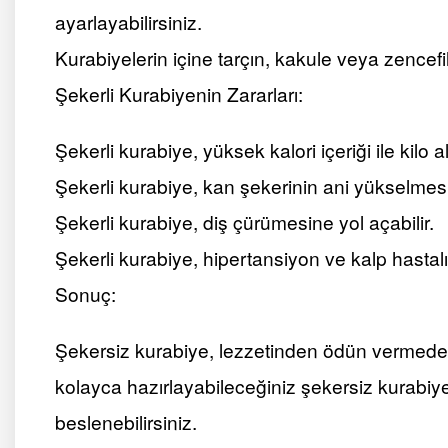
ayarlayabilirsiniz.
Kurabiyelerin içine tarçın, kakule veya zencefil
Şekerli Kurabiyenin Zararları:
Şekerli kurabiye, yüksek kalori içeriği ile kilo a
Şekerli kurabiye, kan şekerinin ani yükselmes
Şekerli kurabiye, diş çürümesine yol açabilir.
Şekerli kurabiye, hipertansiyon ve kalp hastalığı 
Sonuç:
Şekersiz kurabiye, lezzetinden ödün vermeden s
kolayca hazırlayabileceğiniz şekersiz kurabiye 
beslenebilirsiniz.