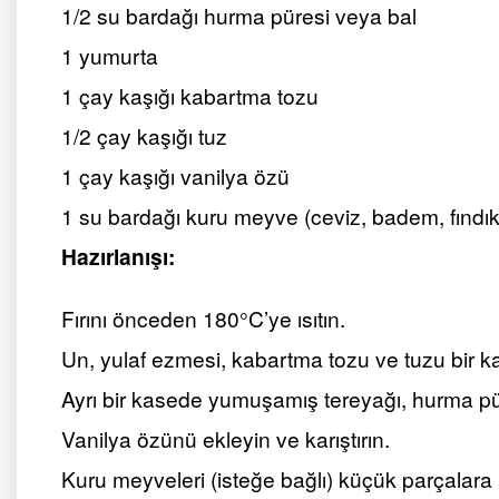
1/2 su bardağı hurma püresi veya bal
1 yumurta
1 çay kaşığı kabartma tozu
1/2 çay kaşığı tuz
1 çay kaşığı vanilya özü
1 su bardağı kuru meyve (ceviz, badem, fındık 
Hazırlanışı:
Fırını önceden 180°C’ye ısıtın.
Un, yulaf ezmesi, kabartma tozu ve tuzu bir ka
Ayrı bir kasede yumuşamış tereyağı, hurma pür
Vanilya özünü ekleyin ve karıştırın.
Kuru meyveleri (isteğe bağlı) küçük parçalara a