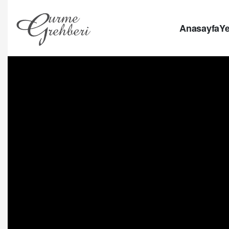
Anasayfa
Ye