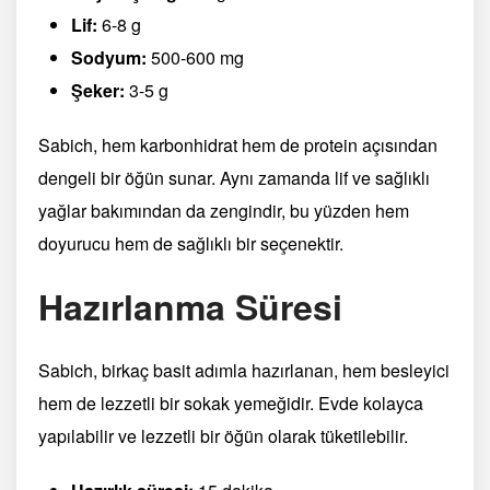
Lif:
6-8 g
Sodyum:
500-600 mg
Şeker:
3-5 g
Sabich, hem karbonhidrat hem de protein açısından
dengeli bir öğün sunar. Aynı zamanda lif ve sağlıklı
yağlar bakımından da zengindir, bu yüzden hem
doyurucu hem de sağlıklı bir seçenektir.
Hazırlanma Süresi
Sabich, birkaç basit adımla hazırlanan, hem besleyici
hem de lezzetli bir sokak yemeğidir. Evde kolayca
yapılabilir ve lezzetli bir öğün olarak tüketilebilir.