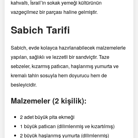
kahvaltı, İsrail’in sokak yemeği kültürünün
vazgeçilmez bir parçası haline gelmiştir.
Sabich Tarifi
Sabich, evde kolayca hazırlanabilecek malzemelerle
yapılan, sağlıklı ve lezzetli bir sandviçtir. Taze
sebzeler, kızarmış patlıcan, haşlanmış yumurta ve
kremalı tahin sosuyla hem doyurucu hem de
besleyicidir.
Malzemeler (2 kişilik):
2 adet büyük pita ekmeği
1 büyük patlıcan (dilimlenmiş ve kızartılmış)
2 büyük haşlanmış yumurta (dilimlenmiş)