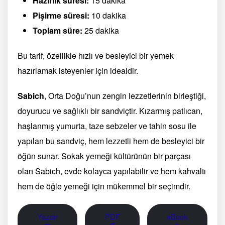
Hazırlık süresi:
15 dakika
Pişirme süresi:
10 dakika
Toplam süre:
25 dakika
Bu tarif, özellikle hızlı ve besleyici bir yemek
hazırlamak isteyenler için idealdir.
Sabich
, Orta Doğu’nun zengin lezzetlerinin birleştiği,
doyurucu ve sağlıklı bir sandviçtir. Kızarmış patlıcan,
haşlanmış yumurta, taze sebzeler ve tahin sosu ile
yapılan bu sandviç, hem lezzetli hem de besleyici bir
öğün sunar. Sokak yemeği kültürünün bir parçası
olan Sabich, evde kolayca yapılabilir ve hem kahvaltı
hem de öğle yemeği için mükemmel bir seçimdir.
Yazdır
PDF
eBook