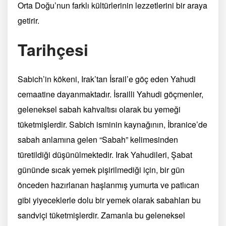
Orta Doğu’nun farklı kültürlerinin lezzetlerini bir araya
getirir.
Tarihçesi
Sabich’in kökeni, Irak’tan İsrail’e göç eden Yahudi
cemaatine dayanmaktadır. İsrailli Yahudi göçmenler,
geleneksel sabah kahvaltısı olarak bu yemeği
tüketmişlerdir. Sabich isminin kaynağının, İbranice’de
sabah anlamına gelen “Sabah” kelimesinden
türetildiği düşünülmektedir. Irak Yahudileri, Şabat
gününde sıcak yemek pişirilmediği için, bir gün
önceden hazırlanan haşlanmış yumurta ve patlıcan
gibi yiyeceklerle dolu bir yemek olarak sabahları bu
sandviçi tüketmişlerdir. Zamanla bu geleneksel