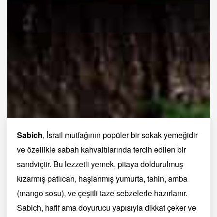
Sabich
, İsrail mutfağının popüler bir sokak yemeğidir
ve özellikle sabah kahvaltılarında tercih edilen bir
sandviçtir. Bu lezzetli yemek, pitaya doldurulmuş
kızarmış patlıcan, haşlanmış yumurta, tahin, amba
(mango sosu), ve çeşitli taze sebzelerle hazırlanır.
Sabich, hafif ama doyurucu yapısıyla dikkat çeker ve