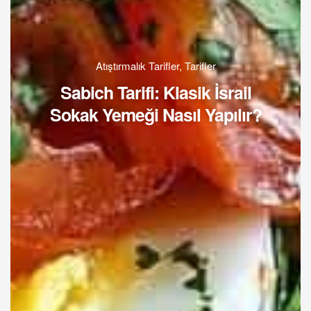
Atıştırmalık Tarifler
,
Tarifler
Sabich Tarifi: Klasik İsrail
Sokak Yemeği Nasıl Yapılır?