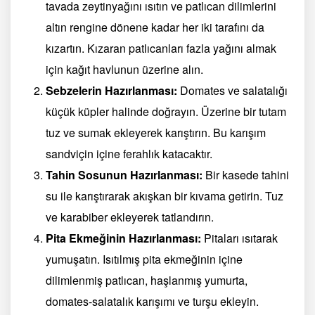
tavada zeytinyağını ısıtın ve patlıcan dilimlerini
altın rengine dönene kadar her iki tarafını da
kızartın. Kızaran patlıcanları fazla yağını almak
için kağıt havlunun üzerine alın.
Sebzelerin Hazırlanması:
Domates ve salatalığı
küçük küpler halinde doğrayın. Üzerine bir tutam
tuz ve sumak ekleyerek karıştırın. Bu karışım
sandviçin içine ferahlık katacaktır.
Tahin Sosunun Hazırlanması:
Bir kasede tahini
su ile karıştırarak akışkan bir kıvama getirin. Tuz
ve karabiber ekleyerek tatlandırın.
Pita Ekmeğinin Hazırlanması:
Pitaları ısıtarak
yumuşatın. Isıtılmış pita ekmeğinin içine
dilimlenmiş patlıcan, haşlanmış yumurta,
domates-salatalık karışımı ve turşu ekleyin.