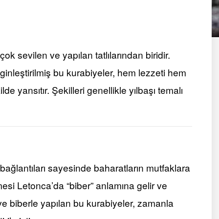
k sevilen ve yapılan tatlılarından biridir.
nginleştirilmiş bu kurabiyeler, hem lezzeti hem
e yansıtır. Şekilleri genellikle yılbaşı temalı
bağlantıları sayesinde baharatların mutfaklara
imesi Letonca’da “biber” anlamına gelir ve
l ve biberle yapılan bu kurabiyeler, zamanla