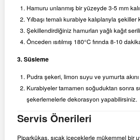
Hamuru unlanmış bir yüzeyde 3-5 mm kalın
Yılbaşı temalı kurabiye kalıplarıyla şekiller 
Şekillendirdiğiniz hamurları yağlı kağıt serili
Önceden ısıtılmış 180°C fırında 8-10 dakika 
3. Süsleme
Pudra şekeri, limon suyu ve yumurta akını k
Kurabiyeler tamamen soğuduktan sonra süs
şekerlemelerle dekorasyon yapabilirsiniz.
Servis Önerileri
Piparkūkas, sıcak içeceklerle mükemmel bir uy