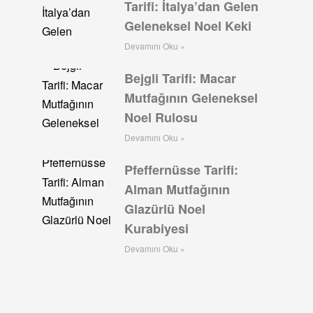
Tarifi: İtalya’dan Gelen
Geleneksel Noel Keki
Devamını Oku »
Bejgli Tarifi: Macar
Mutfağının Geleneksel
Noel Rulosu
Devamını Oku »
Pfeffernüsse Tarifi:
Alman Mutfağının
Glazürlü Noel
Kurabiyesi
Devamını Oku »