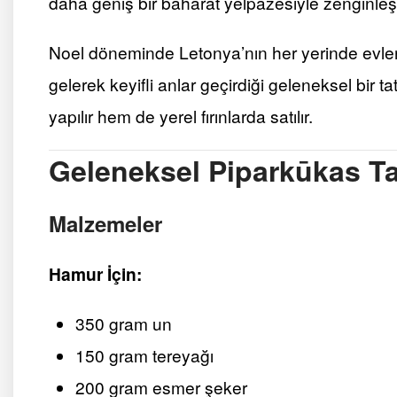
daha geniş bir baharat yelpazesiyle zenginleştir
Noel döneminde Letonya’nın her yerinde evlerd
gelerek keyifli anlar geçirdiği geleneksel bir
yapılır hem de yerel fırınlarda satılır.
Geleneksel Piparkūkas Tar
Malzemeler
Hamur İçin:
350 gram un
150 gram tereyağı
200 gram esmer şeker