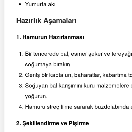
Yumurta akı
Hazırlık Aşamaları
1. Hamurun Hazırlanması
Bir tencerede bal, esmer şeker ve tereyağı
soğumaya bırakın.
Geniş bir kapta un, baharatlar, kabartma toz
Soğuyan bal karışımını kuru malzemelere 
yoğurun.
Hamuru streç filme sararak buzdolabında en
2. Şekillendirme ve Pişirme