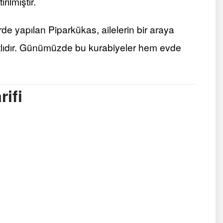
ilmiştir.
e yapılan Piparkūkas, ailelerin bir araya
 tatlıdır. Günümüzde bu kurabiyeler hem evde
ifi