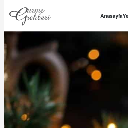
Anasayfa
Ye