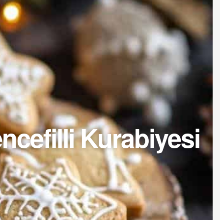
cefilli Kurabiyesi