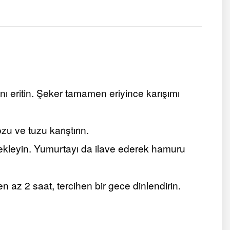
nı eritin. Şeker tamamen eriyince karışımı
u ve tuzu karıştırın.
ekleyin. Yumurtayı da ilave ederek hamuru
 az 2 saat, tercihen bir gece dinlendirin.