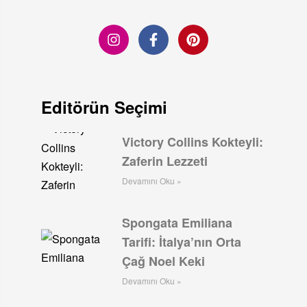
Editörün Seçimi
Victory Collins Kokteyli:
Zaferin Lezzeti
Devamını Oku »
Spongata Emiliana
Tarifi: İtalya’nın Orta
Çağ Noel Keki
Devamını Oku »