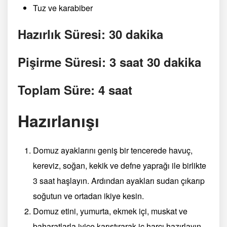
Tuz ve karabiber
Hazırlık Süresi: 30 dakika
Pişirme Süresi: 3 saat 30 dakika
Toplam Süre: 4 saat
Hazırlanışı
Domuz ayaklarını geniş bir tencerede havuç,
kereviz, soğan, kekik ve defne yaprağı ile birlikte
3 saat haşlayın. Ardından ayakları sudan çıkarıp
soğutun ve ortadan ikiye kesin.
Domuz etini, yumurta, ekmek içi, muskat ve
baharatlarla iyice karıştırarak iç harcı hazırlayın.