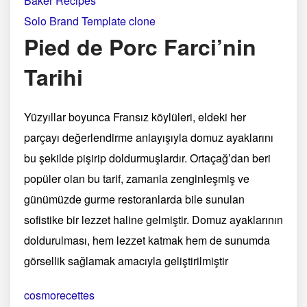
Baker Recipes
Solo Brand Template clone
Pied de Porc Farci’nin
Tarihi
Yüzyıllar boyunca Fransız köylüleri, eldeki her
parçayı değerlendirme anlayışıyla domuz ayaklarını
bu şekilde pişirip doldurmuşlardır. Ortaçağ’dan beri
popüler olan bu tarif, zamanla zenginleşmiş ve
günümüzde gurme restoranlarda bile sunulan
sofistike bir lezzet haline gelmiştir. Domuz ayaklarının
doldurulması, hem lezzet katmak hem de sunumda
görsellik sağlamak amacıyla geliştirilmiştir​
cosmorecettes