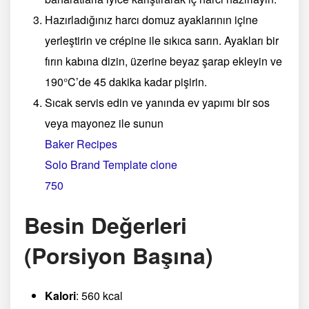
Hazırladığınız harcı domuz ayaklarının içine
yerleştirin ve crépine ile sıkıca sarın. Ayakları bir
fırın kabına dizin, üzerine beyaz şarap ekleyin ve
190°C’de 45 dakika kadar pişirin.
Sıcak servis edin ve yanında ev yapımı bir sos
veya mayonez ile sunun​
Baker Recipes
Solo Brand Template clone
750
Besin Değerleri
(Porsiyon Başına)
Kalori
: 560 kcal