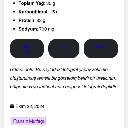
Toplam Yağ
: 35 g
Karbonhidrat
: 15 g
Protein
: 32 g
Sodyum
: 700 mg
Yazdır
PDF
eBook
🖨
📄
📱
Görsel notu: Bu sayfadaki fotoğraf yapay zekâ ile
oluşturulmuş temsili bir görseldir; belirli bir üreticinin,
bölgenin veya tarihsel anın belgesel fotoğrafı değildir.
Ekim 22, 2024
Fransız Mutfağı