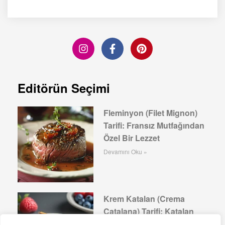
Editörün Seçimi
Fleminyon (Filet Mignon)
Tarifi: Fransız Mutfağından
Özel Bir Lezzet
Devamını Oku »
Krem Katalan (Crema
Catalana) Tarifi: Katalan
Mutfağının Tatlı Lezzeti