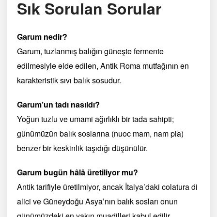
Sık Sorulan Sorular
Garum nedir?
Garum, tuzlanmış balığın güneşte fermente
edilmesiyle elde edilen, Antik Roma mutfağının en
karakteristik sıvı balık sosudur.
Garum’un tadı nasıldı?
Yoğun tuzlu ve umami ağırlıklı bir tada sahipti;
günümüzün balık soslarına (nuoc mam, nam pla)
benzer bir keskinlik taşıdığı düşünülür.
Garum bugün hâlâ üretiliyor mu?
Antik tarifiyle üretilmiyor, ancak İtalya’daki colatura di
alici ve Güneydoğu Asya’nın balık sosları onun
günümüzdeki en yakın muadilleri kabul edilir.