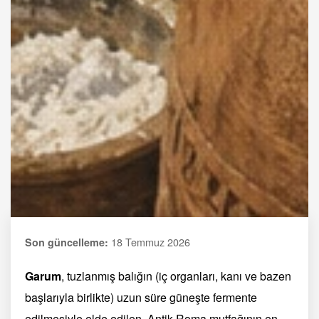
18 Temmuz 2026
Son güncelleme:
Garum
, tuzlanmış balığın (iç organları, kanı ve bazen
başlarıyla birlikte) uzun süre güneşte fermente
edilmesiyle elde edilen, Antik Roma mutfağının en