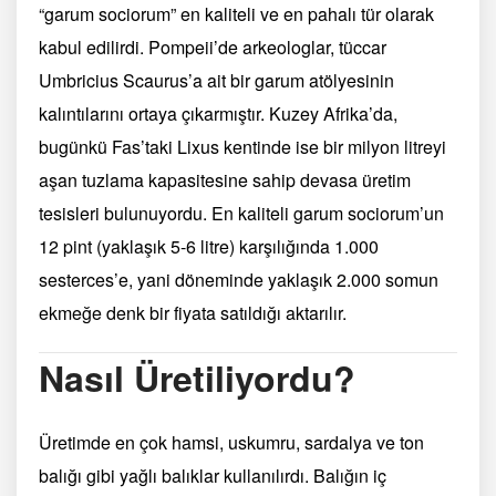
“garum sociorum” en kaliteli ve en pahalı tür olarak
kabul edilirdi. Pompeii’de arkeologlar, tüccar
Umbricius Scaurus’a ait bir garum atölyesinin
kalıntılarını ortaya çıkarmıştır. Kuzey Afrika’da,
bugünkü Fas’taki Lixus kentinde ise bir milyon litreyi
aşan tuzlama kapasitesine sahip devasa üretim
tesisleri bulunuyordu. En kaliteli garum sociorum’un
12 pint (yaklaşık 5-6 litre) karşılığında 1.000
sesterces’e, yani döneminde yaklaşık 2.000 somun
ekmeğe denk bir fiyata satıldığı aktarılır.
Nasıl Üretiliyordu?
Üretimde en çok hamsi, uskumru, sardalya ve ton
balığı gibi yağlı balıklar kullanılırdı. Balığın iç