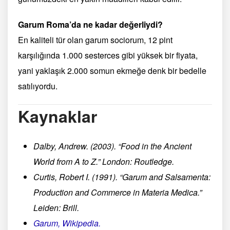
Garum Roma’da ne kadar değerliydi?
En kaliteli tür olan garum sociorum, 12 pint
karşılığında 1.000 sesterces gibi yüksek bir fiyata,
yani yaklaşık 2.000 somun ekmeğe denk bir bedelle
satılıyordu.
Kaynaklar
Dalby, Andrew. (2003). “Food in the Ancient
World from A to Z.” London: Routledge.
Curtis, Robert I. (1991). “Garum and Salsamenta:
Production and Commerce in Materia Medica.”
Leiden: Brill.
Garum, Wikipedia.