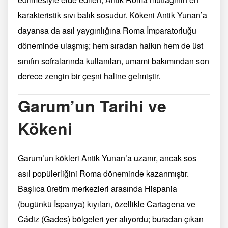
karakteristik sıvı balık sosudur. Kökeni Antik Yunan’a
dayansa da asıl yaygınlığına Roma İmparatorluğu
döneminde ulaşmış; hem sıradan halkın hem de üst
sınıfın sofralarında kullanılan, umami bakımından son
derece zengin bir çeşni haline gelmiştir.
Garum’un Tarihi ve
Kökeni
Garum’un kökleri Antik Yunan’a uzanır, ancak sos
asıl popülerliğini Roma döneminde kazanmıştır.
Başlıca üretim merkezleri arasında Hispania
(bugünkü İspanya) kıyıları, özellikle Cartagena ve
Cádiz (Gades) bölgeleri yer alıyordu; buradan çıkan