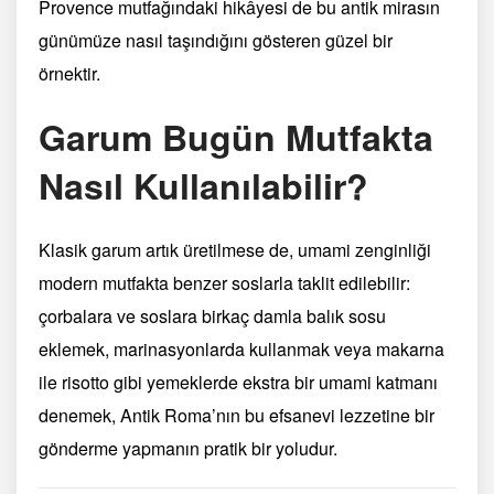
Provence mutfağındaki hikâyesi de bu antik mirasın
günümüze nasıl taşındığını gösteren güzel bir
örnektir.
Garum Bugün Mutfakta
Nasıl Kullanılabilir?
Klasik garum artık üretilmese de, umami zenginliği
modern mutfakta benzer soslarla taklit edilebilir:
çorbalara ve soslara birkaç damla balık sosu
eklemek, marinasyonlarda kullanmak veya makarna
ile risotto gibi yemeklerde ekstra bir umami katmanı
denemek, Antik Roma’nın bu efsanevi lezzetine bir
gönderme yapmanın pratik bir yoludur.