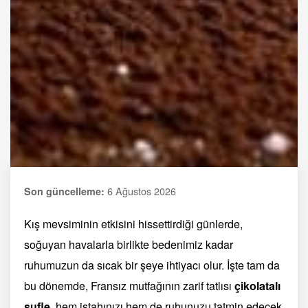
6 Ağustos 2026
Son güncelleme:
Kış mevsiminin etkisini hissettirdiği günlerde,
soğuyan havalarla birlikte bedenimiz kadar
ruhumuzun da sıcak bir şeye ihtiyacı olur. İşte tam da
bu dönemde, Fransız mutfağının zarif tatlısı
çikolatalı
sufle
, hem iştahınızı hem de ruhunuzu tatmin edecek