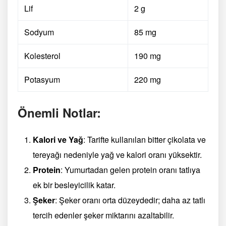
Lif
2 g
Sodyum
85 mg
Kolesterol
190 mg
Potasyum
220 mg
Önemli Notlar:
Kalori ve Yağ
: Tarifte kullanılan bitter çikolata ve
tereyağı nedeniyle yağ ve kalori oranı yüksektir.
Protein
: Yumurtadan gelen protein oranı tatlıya
ek bir besleyicilik katar.
Şeker
: Şeker oranı orta düzeydedir; daha az tatlı
tercih edenler şeker miktarını azaltabilir.