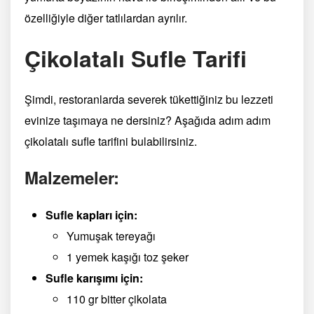
özelliğiyle diğer tatlılardan ayrılır.
Çikolatalı Sufle Tarifi
Şimdi, restoranlarda severek tükettiğiniz bu lezzeti
evinize taşımaya ne dersiniz? Aşağıda adım adım
çikolatalı sufle tarifini bulabilirsiniz.
Malzemeler:
Sufle kapları için:
Yumuşak tereyağı
1 yemek kaşığı toz şeker
Sufle karışımı için:
110 gr bitter çikolata