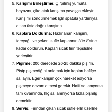
Karışımı Birleştirme:
Çırpılmış yumurta
beyazını, çikolatalı karışıma yavaşça ekleyin.
Karışımı söndürmemek için spatula yardımıyla
alttan üste doğru karıştırın.
Kaplara Doldurma:
Hazırlanan karışımı,
tereyağlı ve şekerli sufle kaplarının 3’te 2’sine
kadar doldurun. Kapları sıcak fırın tepsisine
yerleştirin.
Pişirme:
200 derecede 20-25 dakika pişirin.
Pişip pişmediğini anlamak için kapları hafifçe
sallayın. Eğer karışım çok hareket ediyorsa
pişmeye devam etmesi gerekir. Hafif sallanıyorsa
tam kıvamında, hiç sallanmıyorsa fazla pişmiş
demektir.
Servis:
Fırından çıkan sıcak suflelerin üzerine