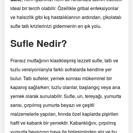
ideal bir tercih olabilir. Özellikle gribal enfeksiyonlar
ve halsizlik gibi kış hastalıklarının ardından, çikolatalı
sufle tatlı krizlerinizi gidermenin en şık yolu.
Sufle Nedir?
Fransız mutfağının klasikleşmiş lezzeti sufle, tatlı ve
tuzlu versiyonlarıyla farklı sofralarda kendine yer
bulur. Tatlı sufleler, yemek sonrası mükemmel bir
kapanış sağlarken; tuzlu olanlar, başlangıç veya ana
yemek olarak sunulabilir. Sufle, un, tereyağı, yumurta
sarısı, çırpılmış yumurta beyazı ve çeşitli
malzemelerle yapılan, fırında özel kaplarda pişirilen
hafif ve kabarık bir yemektir. Kabarıklığını, çırpılmış
yumurta beyazının hava ile birleşiminden alır ve bu