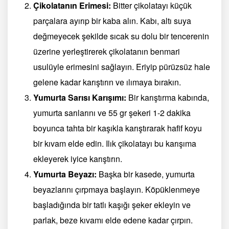
Çikolatanın Erimesi:
Bitter çikolatayı küçük
parçalara ayırıp bir kaba alın. Kabı, altı suya
değmeyecek şekilde sıcak su dolu bir tencerenin
üzerine yerleştirerek çikolatanın benmari
usulüyle erimesini sağlayın. Eriyip pürüzsüz hale
gelene kadar karıştırın ve ılımaya bırakın.
Yumurta Sarısı Karışımı:
Bir karıştırma kabında,
yumurta sarılarını ve 55 gr şekeri 1-2 dakika
boyunca tahta bir kaşıkla karıştırarak hafif koyu
bir kıvam elde edin. Ilık çikolatayı bu karışıma
ekleyerek iyice karıştırın.
Yumurta Beyazı:
Başka bir kasede, yumurta
beyazlarını çırpmaya başlayın. Köpüklenmeye
başladığında bir tatlı kaşığı şeker ekleyin ve
parlak, beze kıvamı elde edene kadar çırpın.