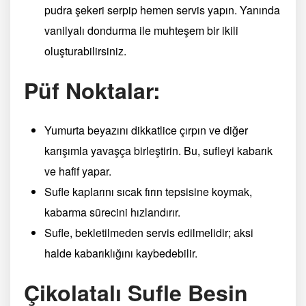
pudra şekeri serpip hemen servis yapın. Yanında
vanilyalı dondurma ile muhteşem bir ikili
oluşturabilirsiniz.
Püf Noktalar:
Yumurta beyazını dikkatlice çırpın ve diğer
karışımla yavaşça birleştirin. Bu, sufleyi kabarık
ve hafif yapar.
Sufle kaplarını sıcak fırın tepsisine koymak,
kabarma sürecini hızlandırır.
Sufle, bekletilmeden servis edilmelidir; aksi
halde kabarıklığını kaybedebilir.
Çikolatalı Sufle Besin