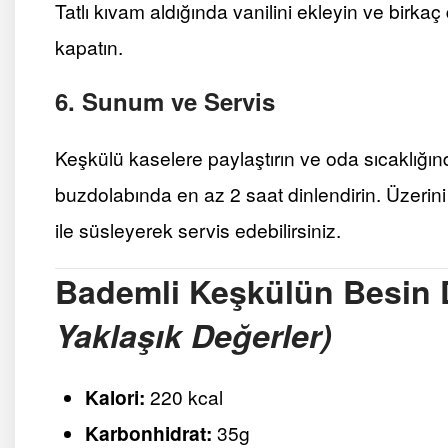
Tatlı kıvam aldığında vanilini ekleyin ve birkaç
kapatın.
6. Sunum ve Servis
Keşkülü kaselere paylaştırın ve oda sıcaklığ
buzdolabında en az 2 saat dinlendirin. Üzerini 
ile süsleyerek servis edebilirsiniz.
Bademli Keşkülün Besin D
Yaklaşık Değerler)
Kalori:
220 kcal
Karbonhidrat:
35g