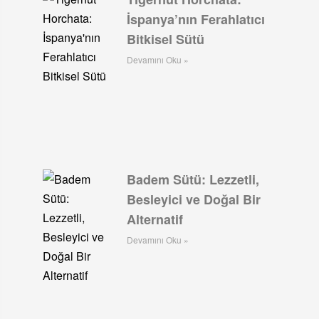
İspanya’nın Ferahlatıcı
Bitkisel Sütü
Devamını Oku »
Badem Sütü: Lezzetli,
Besleyici ve Doğal Bir
Alternatif
Devamını Oku »