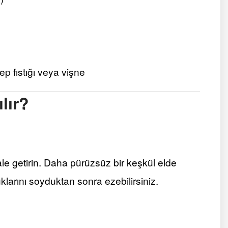
ep fıstığı veya vişne
lır?
e getirin. Daha pürüzsüz bir keşkül elde
larını soyduktan sonra ezebilirsiniz.