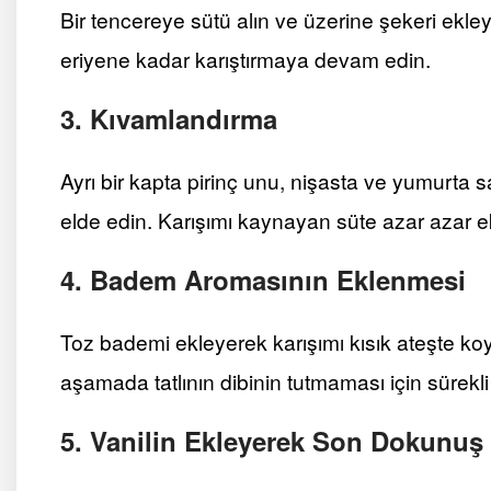
Bir tencereye sütü alın ve üzerine şekeri ekle
eriyene kadar karıştırmaya devam edin.
3. Kıvamlandırma
Ayrı bir kapta pirinç unu, nişasta ve yumurta s
elde edin. Karışımı kaynayan süte azar azar ekl
4. Badem Aromasının Eklenmesi
Toz bademi ekleyerek karışımı kısık ateşte k
aşamada tatlının dibinin tutmaması için sürekli
5. Vanilin Ekleyerek Son Dokunuş