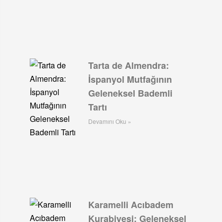
Tarta de Almendra:
İspanyol Mutfağının
Geleneksel Bademli
Tartı
Devamını Oku »
Karamelli Acıbadem
Kurabiyesi: Geleneksel