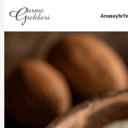
Anasayfa
Ye