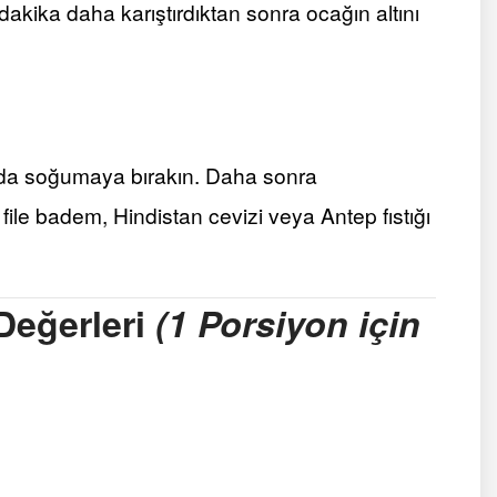
 dakika daha karıştırdıktan sonra ocağın altını
ında soğumaya bırakın. Daha sonra
file badem, Hindistan cevizi veya Antep fıstığı
eğerleri
(1 Porsiyon için