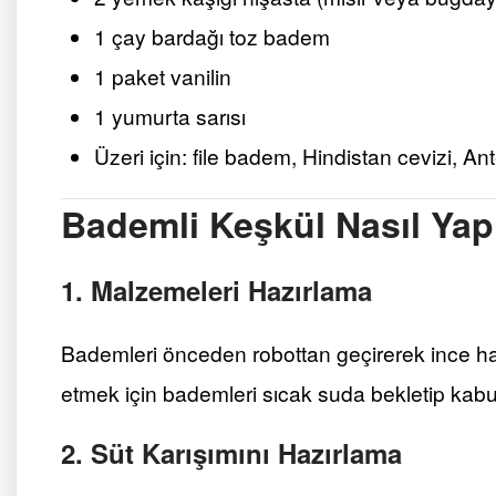
1 çay bardağı toz badem
1 paket vanilin
1 yumurta sarısı
Üzeri için: file badem, Hindistan cevizi, Ant
Bademli Keşkül Nasıl Yapı
1. Malzemeleri Hazırlama
Bademleri önceden robottan geçirerek ince hal
etmek için bademleri sıcak suda bekletip kabuk
2. Süt Karışımını Hazırlama