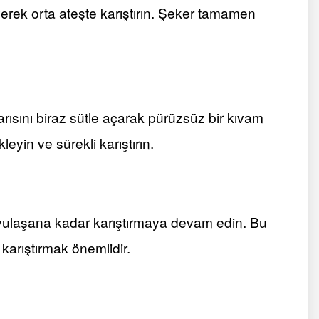
yerek orta ateşte karıştırın. Şeker tamamen
arısını biraz sütle açarak pürüzsüz bir kıvam
eyin ve sürekli karıştırın.
oyulaşana kadar karıştırmaya devam edin. Bu
 karıştırmak önemlidir.