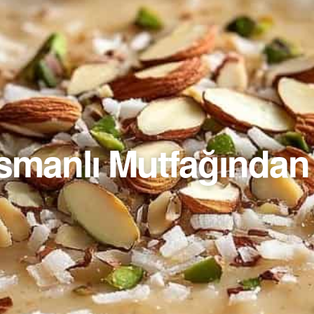
manlı Mutfağından 