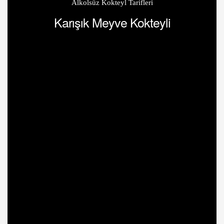
Alkolsüz Kokteyl Tarifleri
Karışık Meyve Kokteyli