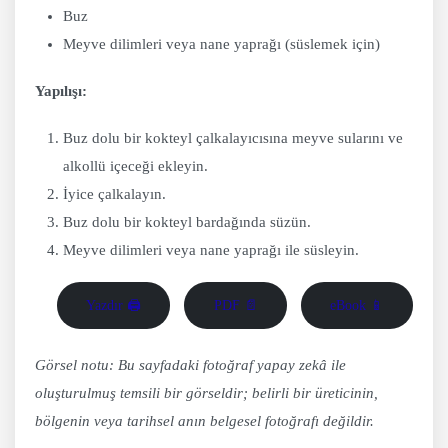
Buz
Meyve dilimleri veya nane yaprağı (süslemek için)
Yapılışı:
Buz dolu bir kokteyl çalkalayıcısına meyve sularını ve
alkollü içeceği ekleyin.
İyice çalkalayın.
Buz dolu bir kokteyl bardağında süzün.
Meyve dilimleri veya nane yaprağı ile süsleyin.
Yazdır 🖨
PDF 📄
eBook 📱
Görsel notu: Bu sayfadaki fotoğraf yapay zekâ ile
oluşturulmuş temsili bir görseldir; belirli bir üreticinin,
bölgenin veya tarihsel anın belgesel fotoğrafı değildir.