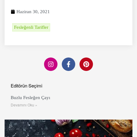
Haziran 30, 2021
Fesleğenli Tarifler
Editörün Seçimi
Buzlu Fesleğen Çayı
Devamını Oku »