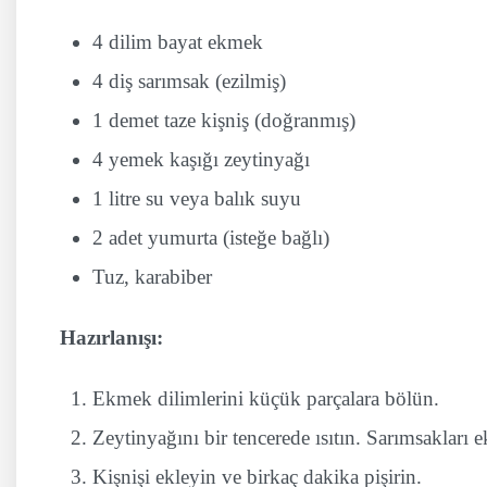
4 dilim bayat ekmek
4 diş sarımsak (ezilmiş)
1 demet taze kişniş (doğranmış)
4 yemek kaşığı zeytinyağı
1 litre su veya balık suyu
2 adet yumurta (isteğe bağlı)
Tuz, karabiber
Hazırlanışı:
Ekmek dilimlerini küçük parçalara bölün.
Zeytinyağını bir tencerede ısıtın. Sarımsakları 
Kişnişi ekleyin ve birkaç dakika pişirin.