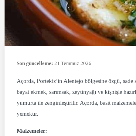
Son güncelleme:
21 Temmuz 2026
Açorda, Portekiz’in Alentejo bölgesine özgü, sade a
bayat ekmek, sarımsak, zeytinyağı ve kişnişle hazı
yumurta ile zenginleştirilir. Açorda, basit malzemele
yemektir.
Malzemeler: