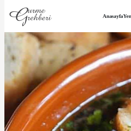
Anasayfa
Yem