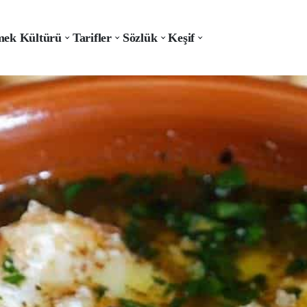
ek Kültürü
Tarifler
Sözlük
Keşif