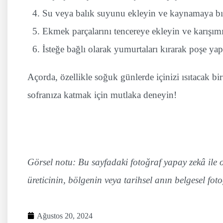
Su veya balık suyunu ekleyin ve kaynamaya bı
Ekmek parçalarını tencereye ekleyin ve karışı
İsteğe bağlı olarak yumurtaları kırarak poşe ya
Açorda, özellikle soğuk günlerde içinizi ısıtacak bir 
sofranıza katmak için mutlaka deneyin!
Görsel notu: Bu sayfadaki fotoğraf yapay zekâ ile ol
üreticinin, bölgenin veya tarihsel anın belgesel foto
Ağustos 20, 2024