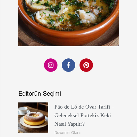
Editörün Seçimi
Pão de Ló de Ovar Tarifi –
Geleneksel Portekiz Keki
Nasıl Yapılır?
Devamını Oku »