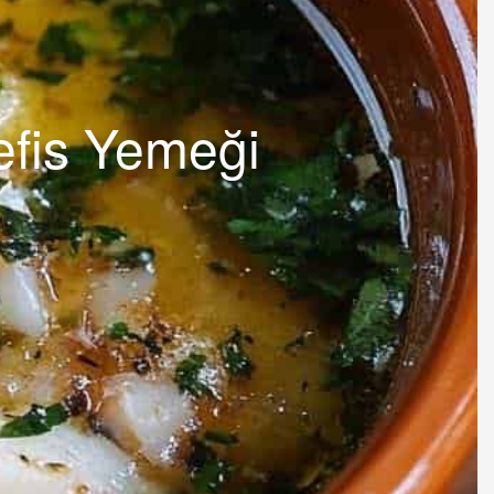
efis Yemeği