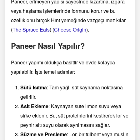
Paneer, erimeyen yapısı sayesinde kızartma, ızgara
veya haşlama işlemlerinde formunu korur ve bu
özellik onu birçok Hint yemeğinde vazgeçilmez kılar​
(
The Spruce Eats
)
(
Cheese Origin
)
​.
Paneer Nasıl Yapılır?
Paneer yapımı oldukça basittir ve evde kolayca
yapılabilir. İşte temel adımlar:
Sütü Isıtma
: Tam yağlı süt kaynama noktasına
getirilir.
Asit Ekleme
: Kaynayan süte limon suyu veya
sirke eklenir. Bu, süt proteinlerini kestirerek lor ve
peynir altı suyu olarak ayrılmasını sağlar.
Süzme ve Presleme
: Lor, bir tülbent veya muslin