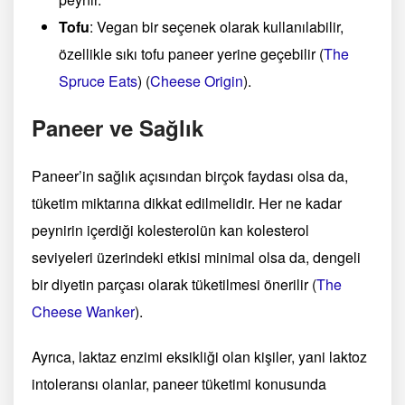
Tofu
: Vegan bir seçenek olarak kullanılabilir,
özellikle sıkı tofu paneer yerine geçebilir​
(
The
Spruce Eats
)
(
Cheese Origin
)
​.
Paneer ve Sağlık
Paneer’in sağlık açısından birçok faydası olsa da,
tüketim miktarına dikkat edilmelidir. Her ne kadar
peynirin içerdiği kolesterolün kan kolesterol
seviyeleri üzerindeki etkisi minimal olsa da, dengeli
bir diyetin parçası olarak tüketilmesi önerilir​
(
The
Cheese Wanker
)
​.
Ayrıca, laktaz enzimi eksikliği olan kişiler, yani laktoz
intoleransı olanlar, paneer tüketimi konusunda