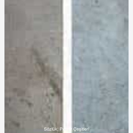
Sözlük
,
Peynir Çeşitleri