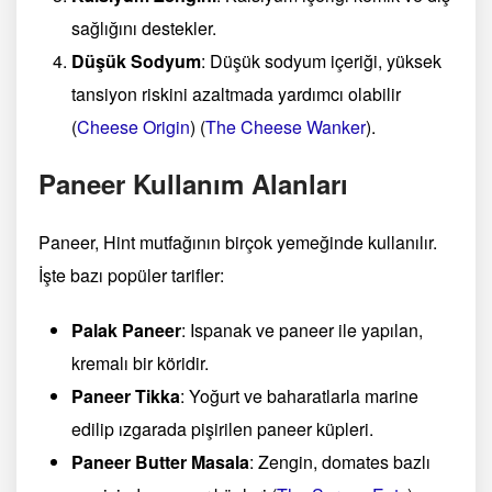
sağlığını destekler.
Düşük Sodyum
: Düşük sodyum içeriği, yüksek
tansiyon riskini azaltmada yardımcı olabilir​
(
Cheese Origin
)
(
The Cheese Wanker
)
​.
Paneer Kullanım Alanları
Paneer, Hint mutfağının birçok yemeğinde kullanılır.
İşte bazı popüler tarifler:
Palak Paneer
: Ispanak ve paneer ile yapılan,
kremalı bir köridir.
Paneer Tikka
: Yoğurt ve baharatlarla marine
edilip ızgarada pişirilen paneer küpleri.
Paneer Butter Masala
: Zengin, domates bazlı