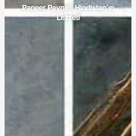
Paneer Peyniri: Hindistan’ın
Lezzeti