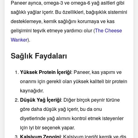
Paneer ayrıca, omega-3 ve omega-6 yağ asitleri gibi
sağlıklı yağlar içerir. Bu özellikleri, bağışıklık sistemini
desteklemeye, kemik sağlığını korumaya ve kas
gelişimini teşvik etmeye yardımcı olur​
(
The Cheese
Wanker
)
​.
Sağlık Faydaları
Yüksek Protein İçeriği
: Paneer, kas yapımı ve
onarımı için gerekli olan yüksek kaliteli bir protein
kaynağıdır.
Düşük Yağ İçeriği
: Diğer birçok peynir türüne
göre daha düşük yağ içerir, bu da onu
diyetlerinde yağ alımını kontrol etmek isteyenler
için iyi bir seçenek yapar.
Kalsiyum Zengini
: Kalsiyum içeriği kemik ve diş