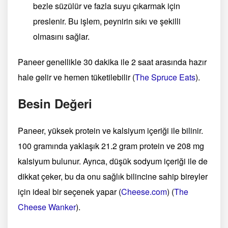
bezle süzülür ve fazla suyu çıkarmak için
preslenir. Bu işlem, peynirin sıkı ve şekilli
olmasını sağlar.
Paneer genellikle 30 dakika ile 2 saat arasında hazır
hale gelir ve hemen tüketilebilir​
(
The Spruce Eats
)
​.
Besin Değeri
Paneer, yüksek protein ve kalsiyum içeriği ile bilinir.
100 gramında yaklaşık 21.2 gram protein ve 208 mg
kalsiyum bulunur. Ayrıca, düşük sodyum içeriği ile de
dikkat çeker, bu da onu sağlık bilincine sahip bireyler
için ideal bir seçenek yapar​
(
Cheese.com
)
(
The
Cheese Wanker
)
​.