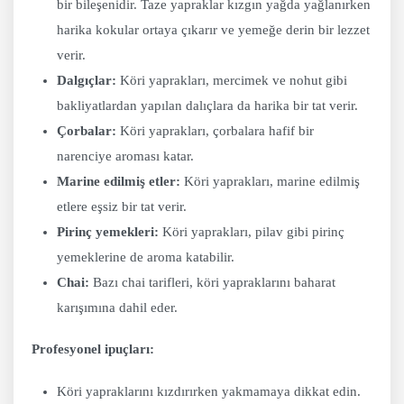
bir bileşenidir. Taze yapraklar kızgın yağda yağlanırken
harika kokular ortaya çıkarır ve yemeğe derin bir lezzet
verir.
Dalgıçlar:
Köri yaprakları, mercimek ve nohut gibi
bakliyatlardan yapılan dalıçlara da harika bir tat verir.
Çorbalar:
Köri yaprakları, çorbalara hafif bir
narenciye aroması katar.
Marine edilmiş etler:
Köri yaprakları, marine edilmiş
etlere eşsiz bir tat verir.
Pirinç yemekleri:
Köri yaprakları, pilav gibi pirinç
yemeklerine de aroma katabilir.
Chai:
Bazı chai tarifleri, köri yapraklarını baharat
karışımına dahil eder.
Profesyonel ipuçları:
Köri yapraklarını kızdırırken yakmamaya dikkat edin.