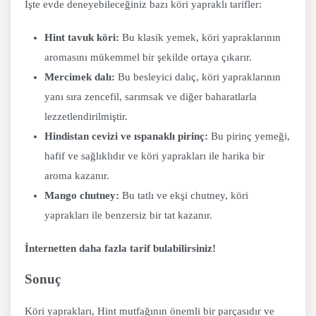
İşte evde deneyebileceğiniz bazı köri yapraklı tarifler:
Hint tavuk köri:
Bu klasik yemek, köri yapraklarının
aromasını mükemmel bir şekilde ortaya çıkarır.
Mercimek dalı:
Bu besleyici dalıç, köri yapraklarının
yanı sıra zencefil, sarımsak ve diğer baharatlarla
lezzetlendirilmiştir.
Hindistan cevizi ve ıspanaklı pirinç:
Bu pirinç yemeği,
hafif ve sağlıklıdır ve köri yaprakları ile harika bir
aroma kazanır.
Mango chutney:
Bu tatlı ve ekşi chutney, köri
yaprakları ile benzersiz bir tat kazanır.
İnternetten daha fazla tarif bulabilirsiniz!
Sonuç
Köri yaprakları, Hint mutfağının önemli bir parçasıdır ve