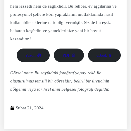
hem lezzetli hem de sağlıklıdır. Bu rehber, ev aşçılarına ve
profesyonel şeflere köri yapraklarını mutfaklarında nasıl
kullanabileceklerine dair bilgi vermiştir. Siz de bu eşsiz
baharatı keşfedin ve yemeklerinize yeni bir boyut
kazandırın!
Yazdır 🖨
PDF 📄
eBook 📱
Görsel notu: Bu sayfadaki fotoğraf yapay zekâ ile
oluşturulmuş temsili bir görseldir; belirli bir üreticinin,
bölgenin veya tarihsel anın belgesel fotoğrafı değildir.
Şubat 21, 2024