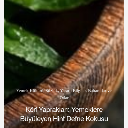
Yemek Kültürü
,
Sözlük
,
Yararlı Bilgiler
,
Baharatlar ve
Otlar
Köri Yaprakları: Yemeklere
Büyüleyen Hint Defne Kokusu