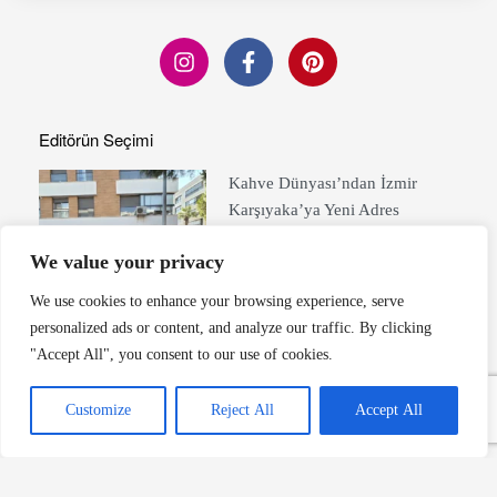
Editörün Seçimi
Kahve Dünyası’ndan İzmir
Karşıyaka’ya Yeni Adres
Devamını Oku »
We value your privacy
We use cookies to enhance your browsing experience, serve
personalized ads or content, and analyze our traffic. By clicking
"Accept All", you consent to our use of cookies.
Elite World Grand Sapanca’da
Ağustos Keyfi
Customize
Reject All
Accept All
Devamını Oku »