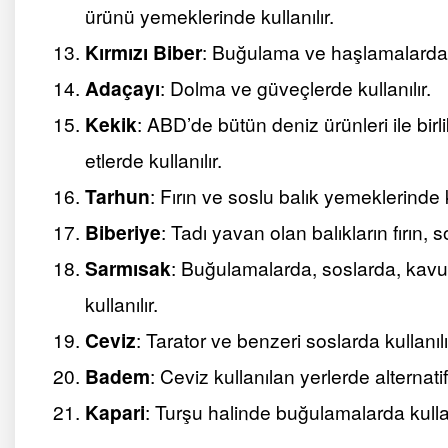
ürünü yemeklerinde kullanılır.
Kırmızı Biber
: Buğulama ve haşlamalarda, 
Adaçayı
: Dolma ve güveçlerde kullanılır.
Kekik
: ABD’de bütün deniz ürünleri ile birl
etlerde kullanılır.
Tarhun
: Fırın ve soslu balık yemeklerinde ku
Biberiye
: Tadı yavan olan balıkların fırın, 
Sarmısak
: Buğulamalarda, soslarda, kavu
kullanılır.
Ceviz
: Tarator ve benzeri soslarda kullanılı
Badem
: Ceviz kullanılan yerlerde alternatif 
Kapari
: Turşu halinde buğulamalarda kullan