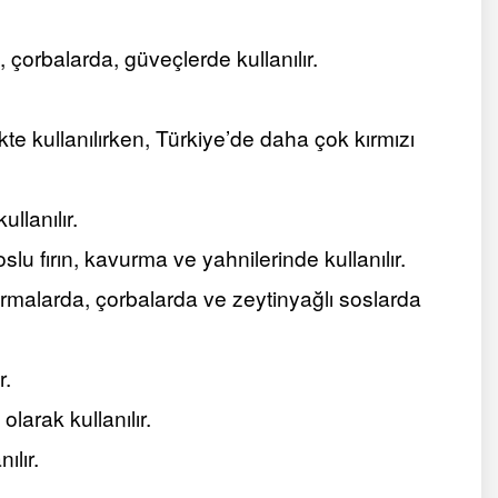
çorbalarda, güveçlerde kullanılır.
ikte kullanılırken, Türkiye’de daha çok kırmızı
llanılır.
soslu fırın, kavurma ve yahnilerinde kullanılır.
rmalarda, çorbalarda ve zeytinyağlı soslarda
r.
olarak kullanılır.
ılır.