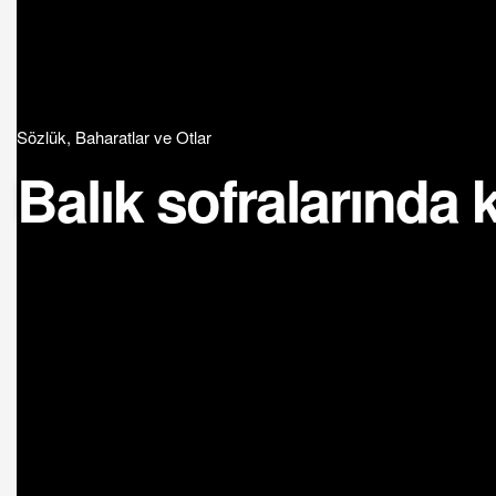
Sözlük
,
Baharatlar ve Otlar
Balık sofralarında 