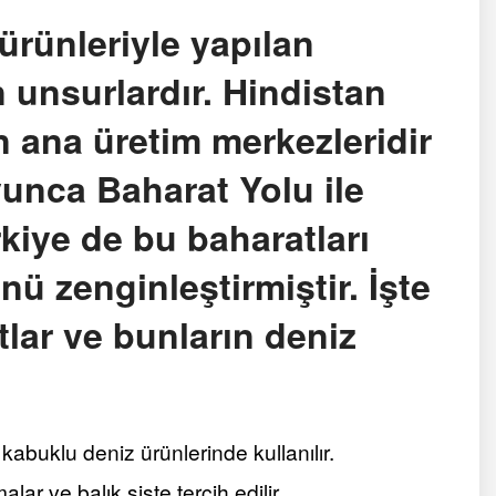
 ürünleriyle yapılan
 unsurlardır. Hindistan
 ana üretim merkezleridir
yunca Baharat Yolu ile
rkiye de bu baharatları
ü zenginleştirmiştir. İşte
tlar ve bunların deniz
kabuklu deniz ürünlerinde kullanılır.
lar ve balık şişte tercih edilir.