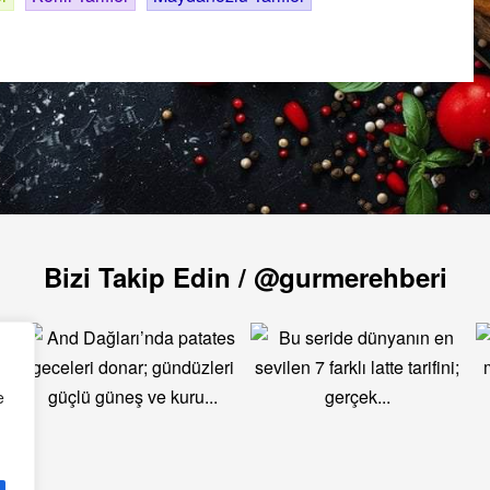
Bizi Takip Edin / @gurmerehberi
e