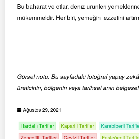
Bu baharat ve otlar, deniz ürünleri yemeklerin
mükemmeldir. Her biri, yemeğin lezzetini artırm
Görsel notu: Bu sayfadaki fotoğraf yapay zekâ ile
üreticinin, bölgenin veya tarihsel anın belgesel 
Ağustos 29, 2021
Hardallı Tarifler
Kaparili Tarifler
Karabiberli Tarifl
Zencefilli Tarifler
Cevizli Tarifler
Fesleğenli Tarifl