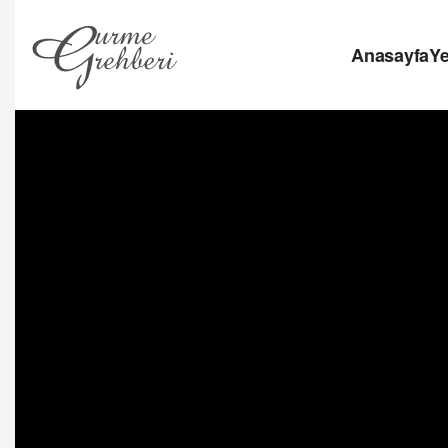
Anasayfa
Ye