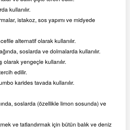
a kullanılır.
urmalar, istakoz, sos yapımı ve midyede
ile alternatif olarak kullanılır.
ağında, soslarda ve dolmalarda kullanılır.
 olarak yengeçle kullanılır.
rcih edilir.
cumbo karides tavada kullanılır.
ında, soslarda (özellikle limon sosunda) ve
tmek ve tatlandırmak için bütün balık ve deniz