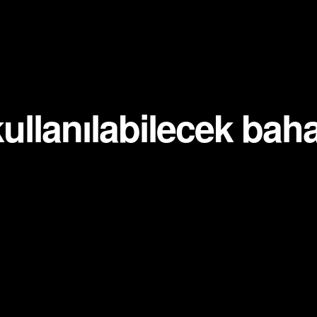
kullanılabilecek baha