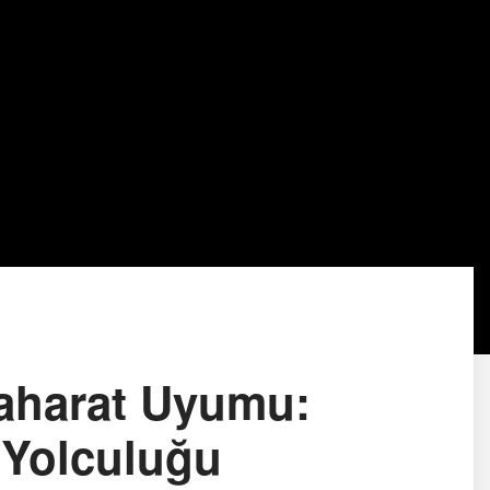
Baharat Uyumu:
 Yolculuğu