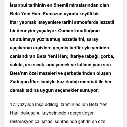
İstanbul tarihinin en önemli miraslarından olan
Beta Yeni Han, Ramazan ayında keyifli bir
i
ftar
yapmak isteyenlere
tarihi atmosferde lezzetli
bir deneyim yaşatıyor.
Osmanlı mutfağının
unutulmaya yüz tutmuş lezzetlerini, saray
aşçılarının arşivlere geçmiş tarifleriyle yeniden
canlandıran
Beta Yeni Han; iftariye tabağı, çorba,
salata, ara sıcak, ana yemek ve tatlının yanı sıra
Beta’nın özel mezeleri ve şerbetlerinden oluşan
Zadegan İftarı ismiyle hazırladığı menüsü ile
her
damak tadına uygun seçenekler sunuyor.
17. yüzyılda inşa edildiği tahmin edilen Beta Yeni
Han, dokusunu kaybetmeden gerçekleşen
restorasyon çalışması sonrasında şehrin en özel