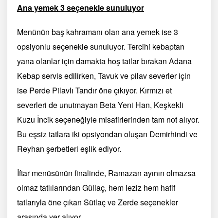
Ana yemek 3 seçenekle sunuluyor
Menünün baş kahramanı olan ana yemek ise 3
opsiyonlu seçenekle sunuluyor. Tercihi kebaptan
yana olanlar için damakta hoş tatlar bırakan Adana
Kebap servis edilirken, Tavuk ve pilav severler için
ise Perde Pilavlı Tandır öne çıkıyor. Kırmızı et
severleri de unutmayan Beta Yeni Han, Keşkekli
Kuzu İncik seçeneğiyle misafirlerinden tam not alıyor.
Bu eşsiz tatlara iki opsiyondan oluşan Demirhindi ve
Reyhan şerbetleri eşlik ediyor.
İftar menüsünün finalinde, Ramazan ayının olmazsa
olmaz tatlılarından Güllaç, hem leziz hem hafif
tatlarıyla öne çıkan Sütlaç ve Zerde seçenekler
arasında yer alıyor.