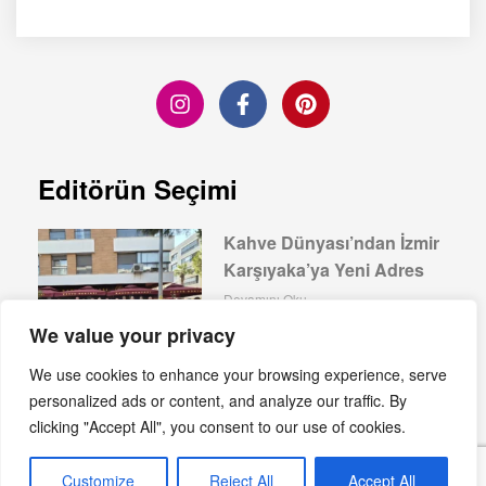
Editörün Seçimi
Kahve Dünyası’ndan İzmir
Karşıyaka’ya Yeni Adres
Devamını Oku »
We value your privacy
We use cookies to enhance your browsing experience, serve
personalized ads or content, and analyze our traffic. By
Elite World Grand
clicking "Accept All", you consent to our use of cookies.
Sapanca’da Ağustos Keyfi
Customize
Reject All
Accept All
Devamını Oku »