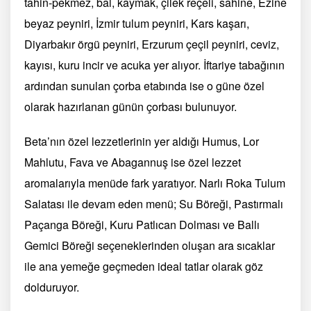
tahin-pekmez, bal, kaymak, çilek reçeli, sahine, Ezine
beyaz peyniri, İzmir tulum peyniri, Kars kaşarı,
Diyarbakır örgü peyniri, Erzurum çeçil peyniri, ceviz,
kayısı, kuru incir ve acuka yer alıyor. İftariye tabağının
ardından sunulan çorba etabında ise o güne özel
olarak hazırlanan günün çorbası bulunuyor.
Beta’nın özel lezzetlerinin yer aldığı Humus, Lor
Mahlutu, Fava ve Abagannuş ise özel lezzet
aromalarıyla menüde fark yaratıyor. Narlı Roka Tulum
Salatası ile devam eden menü; Su Böreği, Pastırmalı
Paçanga Böreği, Kuru Patlıcan Dolması ve Ballı
Gemici Böreği seçeneklerinden oluşan ara sıcaklar
ile ana yemeğe geçmeden ideal tatlar olarak göz
dolduruyor.