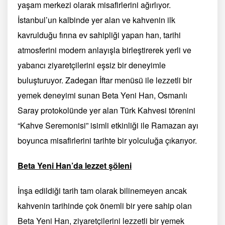
yaşam merkezi olarak misafirlerini ağırlıyor.
İstanbul’un kalbinde yer alan ve kahvenin ilk
kavrulduğu fırına ev sahipliği yapan han, tarihi
atmosferini modern anlayışla birleştirerek yerli ve
yabancı ziyaretçilerini eşsiz bir deneyimle
buluşturuyor. Zadegan İftar menüsü ile lezzetli bir
yemek deneyimi sunan Beta Yeni Han, Osmanlı
Saray protokolünde yer alan Türk Kahvesi törenini
“Kahve Seremonisi” isimli etkinliği ile Ramazan ayı
boyunca misafirlerini tarihte bir yolculuğa çıkarıyor.
Beta Yeni Han’da lezzet şöleni
İnşa edildiği tarih tam olarak bilinemeyen ancak
kahvenin tarihinde çok önemli bir yere sahip olan
Beta Yeni Han, ziyaretçilerini lezzetli bir yemek