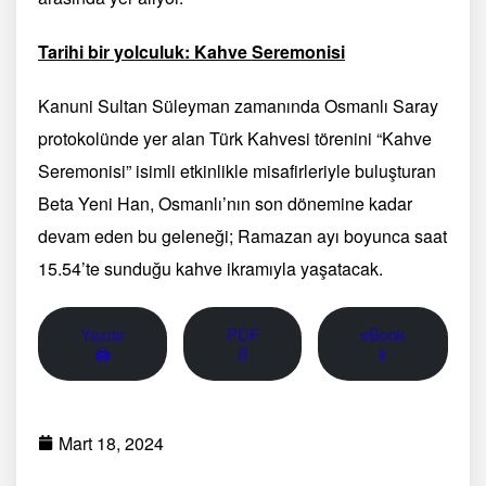
Tarihi bir yolculuk: Kahve Seremonisi
Kanuni Sultan Süleyman zamanında Osmanlı Saray
protokolünde yer alan Türk Kahvesi törenini “Kahve
Seremonisi” isimli etkinlikle misafirleriyle buluşturan
Beta Yeni Han, Osmanlı’nın son dönemine kadar
devam eden bu geleneği; Ramazan ayı boyunca saat
15.54’te sunduğu kahve ikramıyla yaşatacak.
Yazdır
PDF
eBook
🖨
📄
📱
Mart 18, 2024