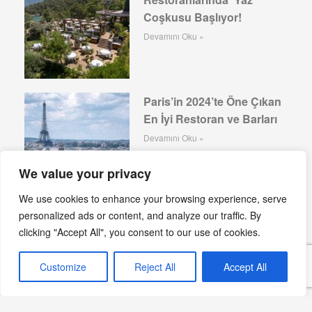
Coşkusu Başlıyor!
Devamını Oku »
Paris’in 2024’te Öne Çıkan
En İyi Restoran ve Barları
Devamını Oku »
We value your privacy
We use cookies to enhance your browsing experience, serve
personalized ads or content, and analyze our traffic. By
Lizbon’da 2024’te Öne
clicking "Accept All", you consent to our use of cookies.
Çıkan En İyi Restoran ve
Barlar
Customize
Reject All
Accept All
Devamını Oku »