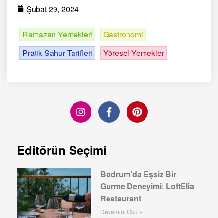
Şubat 29, 2024
Ramazan Yemekleri
Gastronomi
Pratik Sahur Tarifleri
Yöresel Yemekler
Editörün Seçimi
Bodrum’da Eşsiz Bir
Gurme Deneyimi: LoftElia
Restaurant
Devamını Oku »