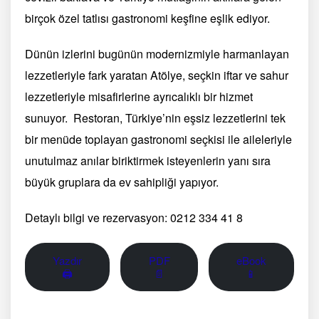
birçok özel tatlısı gastronomi keşfine eşlik ediyor.
Dünün izlerini bugünün modernizmiyle harmanlayan
lezzetleriyle fark yaratan Atölye, seçkin iftar ve sahur
lezzetleriyle misafirlerine ayrıcalıklı bir hizmet
sunuyor. Restoran, Türkiye’nin eşsiz lezzetlerini tek
bir menüde toplayan gastronomi seçkisi ile aileleriyle
unutulmaz anılar biriktirmek isteyenlerin yanı sıra
büyük gruplara da ev sahipliği yapıyor.
Detaylı bilgi ve rezervasyon: 0212 334 41 8
Yazdır
PDF
eBook
🖨
📄
📱