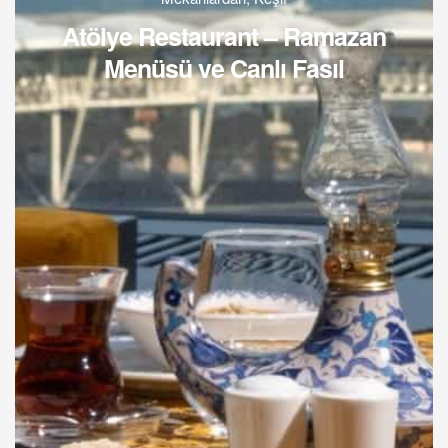
Atölye Restaurant – Ramazan
Menüsü ve Canlı Fasıl