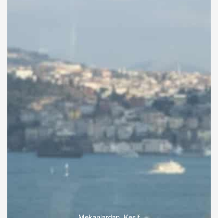
Mekanlardan
,
Keşif