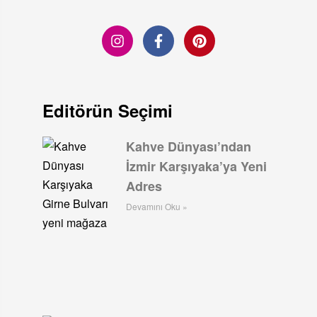
Editörün Seçimi
Kahve Dünyası’ndan
İzmir Karşıyaka’ya Yeni
Adres
Devamını Oku »