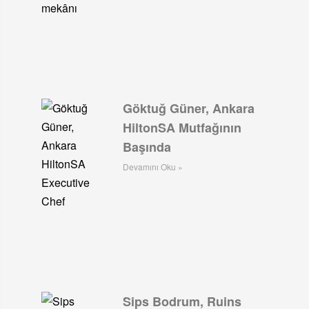
Göktuğ Güner, Ankara
HiltonSA Mutfağının
Başında
Devamını Oku »
Sips Bodrum, Ruins