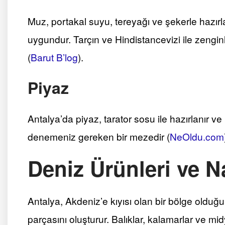
Muz, portakal suyu, tereyağı ve şekerle hazırla
uygundur. Tarçın ve Hindistancevizi ile zenginle
(
Barut B’log
)
​.
Piyaz
Antalya’da piyaz, tarator sosu ile hazırlanır ve
denemeniz gereken bir mezedir​
(
NeOldu.com
Deniz Ürünleri ve N
Antalya, Akdeniz’e kıyısı olan bir bölge olduğu
parçasını oluşturur. Balıklar, kalamarlar ve midye