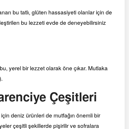
nan bu tatlı, glüten hassasiyeti olanlar için de
ştirilen bu lezzeti evde de deneyebilirsiniz​
 bu, yerel bir lezzet olarak öne çıkar. Mutlaka
)
​.
arenciye Çeşitleri
 için deniz ürünleri de mutfağın önemli bir
ler çeşitli şekillerde pişirilir ve sofralara