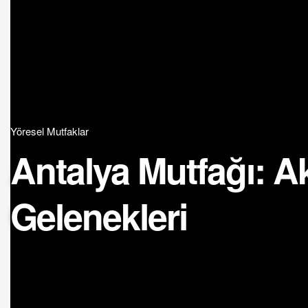
Yöresel Mutfaklar
Antalya Mutfağı: Ak
Gelenekleri