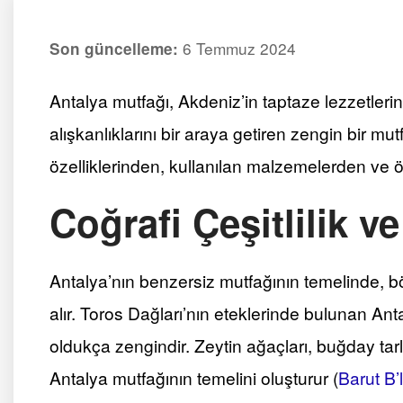
6 Temmuz 2024
Son güncelleme:
Antalya mutfağı, Akdeniz’in taptaze lezzetleri
alışkanlıklarını bir araya getiren zengin bir mu
özelliklerinden, kullanılan malzemelerden ve
Coğrafi Çeşitlilik v
Antalya’nın benzersiz mutfağının temelinde, bölg
alır. Toros Dağları’nın eteklerinde bulunan Ant
oldukça zengindir. Zeytin ağaçları, buğday tar
Antalya mutfağının temelini oluşturur​
(
Barut B’