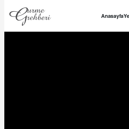
Anasayfa
Ye