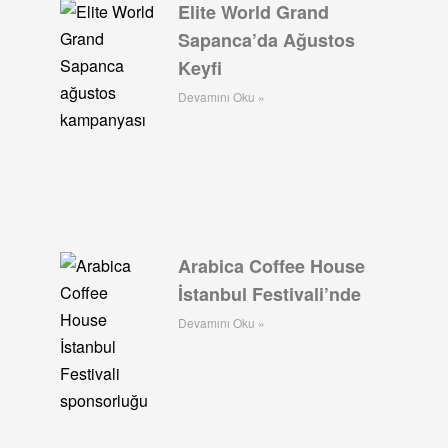
Elite World Grand
Sapanca’da Ağustos
Keyfi
Devamını Oku »
Arabica Coffee House
İstanbul Festivali’nde
Devamını Oku »