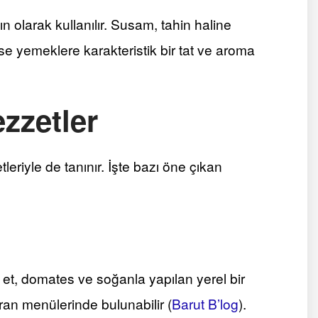
olarak kullanılır. Susam, tahin haline
ise yemeklere karakteristik bir tat ve aroma
zzetler
tleriyle de tanınır. İşte bazı öne çıkan
 et, domates ve soğanla yapılan yerel bir
ran menülerinde bulunabilir​
(
Barut B’log
)
​.