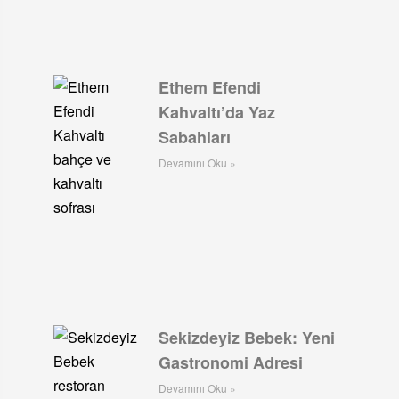
Ethem Efendi
Kahvaltı’da Yaz
Sabahları
Devamını Oku »
Sekizdeyiz Bebek: Yeni
Gastronomi Adresi
Devamını Oku »