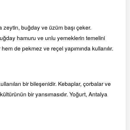
a zeytin, buğday ve üzüm başı çeker.
, buğday hamuru ve unlu yemeklerin temelini
ir hem de pekmez ve reçel yapımında kullanılır.
lanılan bir bileşenidir. Kebaplar, çorbalar ve
 kültürünün bir yansımasıdır. Yoğurt, Antalya