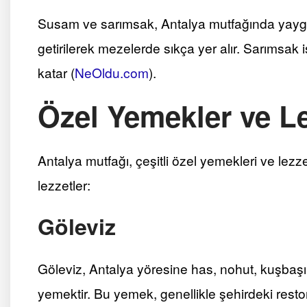
Susam ve sarımsak, Antalya mutfağında yaygın 
getirilerek mezelerde sıkça yer alır. Sarımsak 
katar​
(
NeOldu.com
)
​.
Özel Yemekler ve Le
Antalya mutfağı, çeşitli özel yemekleri ve lezze
lezzetler:
Göleviz
Göleviz, Antalya yöresine has, nohut, kuşbaşı
yemektir. Bu yemek, genellikle şehirdeki resto