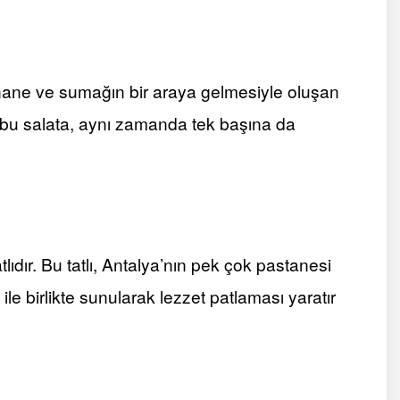
nane ve sumağın bir araya gelmesiyle oluşan
 bu salata, aynı zamanda tek başına da
atlıdır. Bu tatlı, Antalya’nın pek çok pastanesi
le birlikte sunularak lezzet patlaması yaratır​