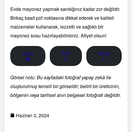
Evde mayonez yapmak sandığınız kadar zor değildir.
Birkaç basit püf noktasına dikkat ederek ve kaliteli
malzemeler kullanarak, lezzetli ve sağlıklı bir
mayonez sosu hazırlayabilirsiniz. Afiyet olsun!
Yazdır
PDF
eBook
🖨
📄
📱
Görsel notu: Bu sayfadaki fotoğraf yapay zekâ ile
oluşturulmuş temsili bir görseldir; belirli bir üreticinin,
bölgenin veya tarihsel anın belgesel fotoğrafı değildir.
Haziran 3, 2024