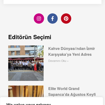
Editörün Seçimi
Kahve Dünyası’ndan İzmir
Karşıyaka’ya Yeni Adres
Devamını Oku »
Elite World Grand
Sapanca’da Ağustos Keyfi
Devamını Oku »
We value your privacy