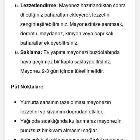
Lezzetlendirme:
Mayonez hazırlandıktan sonra
dilediğiniz baharatları ekleyerek lezzetini
zenginleştirebilirsiniz. Mayonezinize sarımsak,
dereotu, maydanoz, kimyon veya paprikalı
baharatlar ekleyebilirsiniz.
Saklama:
Ev yapımı mayonezi buzdolabında
hava geçirmez bir kapta saklayabilirsiniz.
Mayonez 2-3 gün içinde tüketilmelidir.
Püf Noktaları:
Yumurta sarısının taze olması mayonezin
lezzetini ve kıvamını doğrudan etkiler.
Yağı oda sıcaklığında kullanmanız mayonezin
pürüzsüz bir kıvam almasını sağlar.
Yağı çok hızlı eklememeye ve sürekli çırpmaya