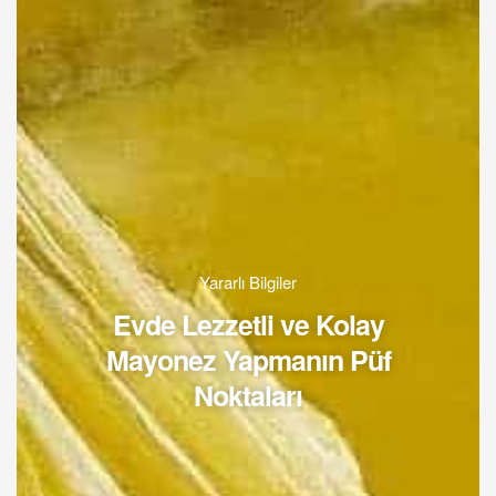
Yararlı Bilgiler
Evde Lezzetli ve Kolay
Mayonez Yapmanın Püf
Noktaları