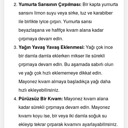
Yumurta Sarısının Çırpılması:
Bir kapta yumurta
sarısını limon suyu veya sirke, tuz ve karabiber
ile birlikte iyice çırpın. Yumurta sarısı
beyazlaşana ve hafifçe kıvam alana kadar
çırpmaya devam edin.
Yağın Yavaş Yavaş Eklenmesi:
Yağı çok ince
bir damla damla eklerken mikser ile sürekli
çırpmaya devam edin. Bu aşamada sabırlı olun
ve yağı çok hızlı eklememeye dikkat edin.
Mayonez kıvam almaya başladıkça yağı daha
hızlı ekleyebilirsiniz.
Pürüzsüz Bir Kıvam:
Mayonez kıvam alana
kadar sürekli çırpmaya devam edin. Mayonez
kıvamı koyu ise, bir veya iki damla soğuk su
ekleyip tekrar çırparak kıvamını ayarlayabilirsiniz.