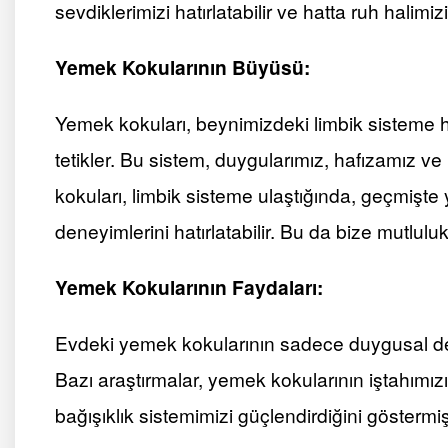
sevdiklerimizi hatırlatabilir ve hatta ruh halimizi 
Yemek Kokularının Büyüsü:
Yemek kokuları, beynimizdeki limbik sisteme h
tetikler. Bu sistem, duygularımız, hafızamız v
kokuları, limbik sisteme ulaştığında, geçmişte 
deneyimlerini hatırlatabilir. Bu da bize mutlulu
Yemek Kokularının Faydaları:
Evdeki yemek kokularının sadece duygusal deği
Bazı araştırmalar, yemek kokularının iştahımızı a
bağışıklık sistemimizi güçlendirdiğini göstermişt