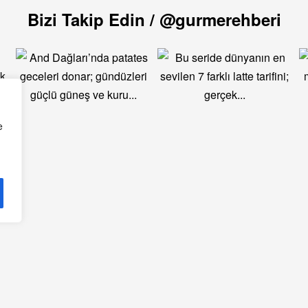
Bizi Takip Edin / @gurmerehberi
e