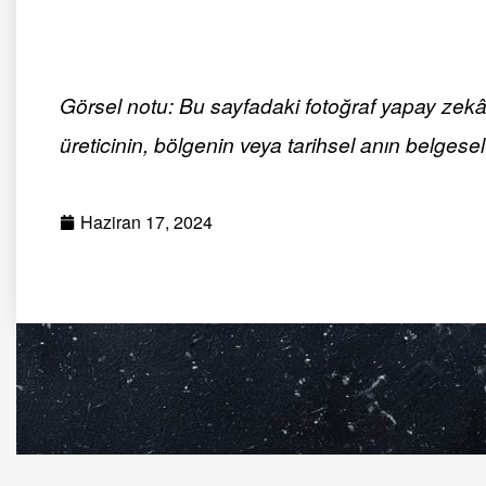
Görsel notu: Bu sayfadaki fotoğraf yapay zekâ ile
üreticinin, bölgenin veya tarihsel anın belgesel 
Haziran 17, 2024