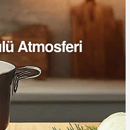
lü Atmosferi