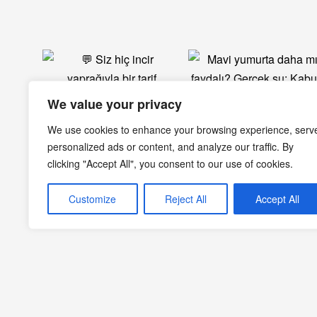
We value your privacy
We use cookies to enhance your browsing experience, serv
personalized ads or content, and analyze our traffic. By
clicking "Accept All", you consent to our use of cookies.
Customize
Reject All
Accept All