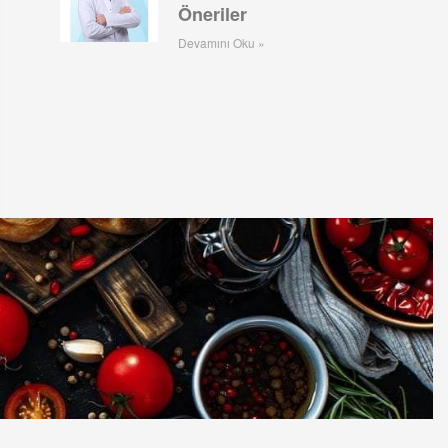
Öneriler
Devamını Oku »