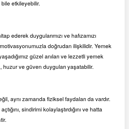
bile etkileyebilir.
itap ederek duygularımızı ve hafızamızı
e motivasyonumuzla doğrudan ilişkilidir. Yemek
yaşadığımız güzel anıları ve lezzetli yemek
k, huzur ve güven duyguları yaşatabilir.
l, aynı zamanda fiziksel faydaları da vardır.
çtığını, sindirimi kolaylaştırdığını ve hatta
ir.