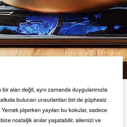
n bir alan değil, aynı zamanda duygularımızla
 katkıda bulunan unsurlardan biri de şüphesiz
ır. Yemek pişerken yayılan bu kokular, sadece
e nostaljik anılar yaşatabilir, ailemizi ve