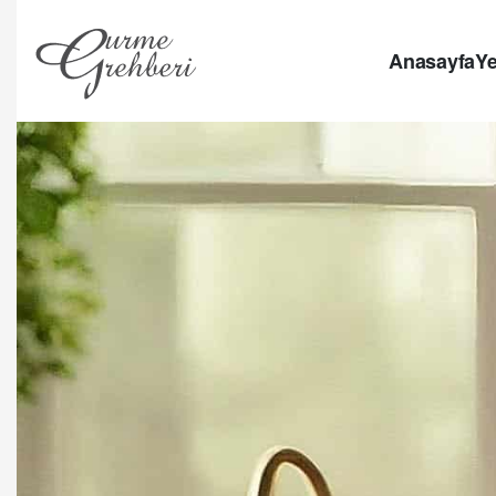
Anasayfa
Ye