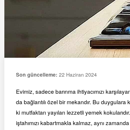
22 Haziran 2024
Son güncelleme:
Evimiz, sadece barınma ihtiyacımızı karşılaya
da bağlantılı özel bir mekandır. Bu duygulara
ki mutfaktan yayılan lezzetli yemek kokularıd
iştahımızı kabartmakla kalmaz, aynı zamanda biz