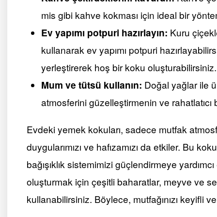
mis gibi kahve kokması için ideal bir yönte
Ev yapımı potpuri hazırlayın:
Kuru çiçekl
kullanarak ev yapımı potpuri hazırlayabilirsi
yerleştirerek hoş bir koku oluşturabilirsiniz.
Mum ve tütsü kullanın:
Doğal yağlar ile ü
atmosferini güzelleştirmenin ve rahatlatıcı 
Evdeki yemek kokuları, sadece mutfak atmosf
duygularımızı ve hafızamızı da etkiler. Bu kok
bağışıklık sistemimizi güçlendirmeye yardımcı o
oluşturmak için çeşitli baharatlar, meyve ve se
kullanabilirsiniz. Böylece, mutfağınızı keyifli 