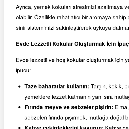
Ayrıca, yemek kokuları stresimizi azaltmaya v
olabilir. Özellikle rahatlatıcı bir aromaya sahi
sinir sistemimizi sakinleştirerek uykuya dalmamı
Evde Lezzetli Kokular Oluşturmak İçin İpuçl
Evde lezzetli ve hoş kokular oluşturmak için ya
ipucu:
Taze baharatlar kullanın:
Tarçın, kekik, b
yemeklere lezzet katmanın yanı sıra mutfa
Fırında meyve ve sebzeler pişirin:
Elma, 
sebzeleri fırında pişirmek, mutfağa doğal bir 
Kahve çekirdeklerini kavurun:
Kahve çeki