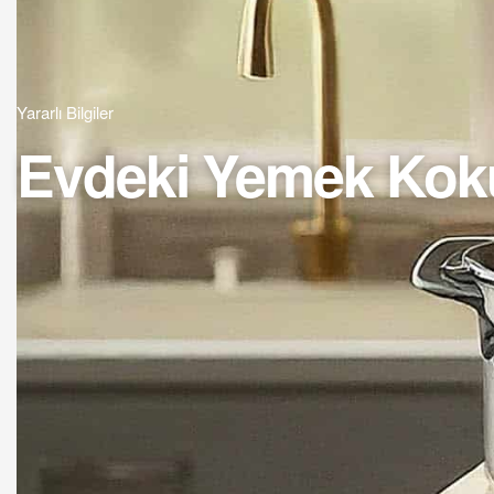
Yararlı Bilgiler
Evdeki Yemek Koku