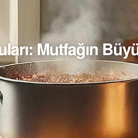
ları: Mutfağın Büyü