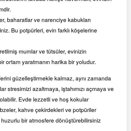
mdir.
er, baharatlar ve narenciye kabukları
niz. Bu potpürleri, evin farklı köşelerine
retilmiş mumlar ve tütsüler, evinizin
bir ortam yaratmanın harika bir yoludur.
erini güzelleştirmekle kalmaz, aynı zamanda
ular stresimizi azaltmaya, iştahımızı açmaya ve
labilir. Evde lezzetli ve hoş kokular
bzeler, kahve çekirdekleri ve potpüriler
ve huzurlu bir atmosfere dönüştürebilirsiniz