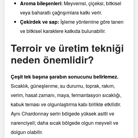
Aroma bileşenleri:
Meyvemsi, çiçeksi, bitkisel
veya baharatlı çağrışımlara katkı verir.
Çekirdek ve sap:
İşleme yöntemine göre tanen
ve bitkisel karaktere katkıda bulunabilir.
Terroir ve üretim tekniği
neden önemlidir?
Çeşit tek başına şarabın sonucunu belirlemez.
Sıcaklık, güneşlenme, su durumu, toprak, rakım,
verim, hasat zamanı, maya, fermantasyon sıcaklığı,
kabuk teması ve olgunlaştırma kabı birlikte etkilidir.
Aynı Chardonnay serin bölgede yüksek asitli ve
narenciyeli; daha sıcak bölgede olgun meyveli ve
dolgun olabilir.