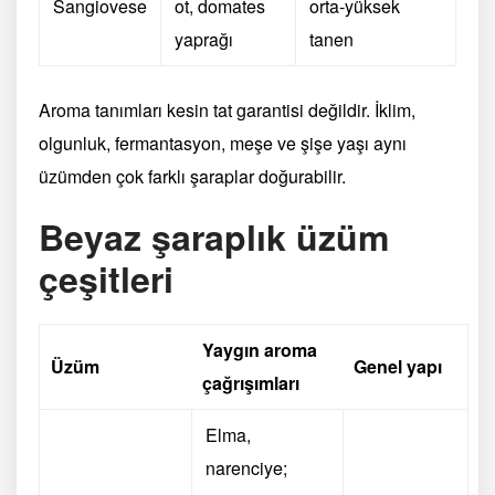
Sangiovese
ot, domates
orta-yüksek
yaprağı
tanen
Aroma tanımları kesin tat garantisi değildir. İklim,
olgunluk, fermantasyon, meşe ve şişe yaşı aynı
üzümden çok farklı şaraplar doğurabilir.
Beyaz şaraplık üzüm
çeşitleri
Yaygın aroma
Üzüm
Genel yapı
çağrışımları
Elma,
narenciye;