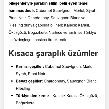
bileşenleriyle şarabın stilini belirleyen temel
hammaddedir.
Cabernet Sauvignon, Merlot, Syrah,
Pinot Noir, Chardonnay, Sauvignon Blanc ve
Riesling dünya çapında bilinen; Kalecik Karası,
Öküzgözü, Boğazkere, Narince ve Emir ise Türkiye
ile özdeşleşen başlıca örneklerdir.
Kısaca şaraplık üzümler
Kırmızı çeşitler:
Cabernet Sauvignon, Merlot,
Syrah, Pinot Noir
Beyaz çeşitler:
Chardonnay, Sauvignon Blanc,
Riesling
Türkiye’den kırmızı:
Kalecik Karası, Öküzgözü,
Boğazkere