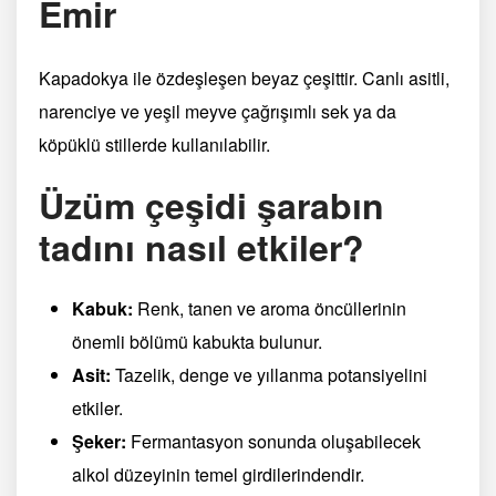
Emir
Kapadokya ile özdeşleşen beyaz çeşittir. Canlı asitli,
narenciye ve yeşil meyve çağrışımlı sek ya da
köpüklü stillerde kullanılabilir.
Üzüm çeşidi şarabın
tadını nasıl etkiler?
Kabuk:
Renk, tanen ve aroma öncüllerinin
önemli bölümü kabukta bulunur.
Asit:
Tazelik, denge ve yıllanma potansiyelini
etkiler.
Şeker:
Fermantasyon sonunda oluşabilecek
alkol düzeyinin temel girdilerindendir.