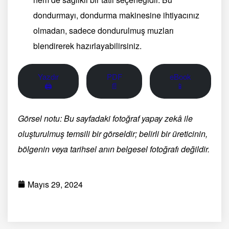
dondurmayı, dondurma makinesine ihtiyacınız
olmadan, sadece dondurulmuş muzları
blendirerek hazırlayabilirsiniz.
Yazdır
PDF
eBook
🖨
📄
📱
Görsel notu: Bu sayfadaki fotoğraf yapay zekâ ile
oluşturulmuş temsili bir görseldir; belirli bir üreticinin,
bölgenin veya tarihsel anın belgesel fotoğrafı değildir.
Mayıs 29, 2024