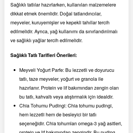
Sağlıklı tatlılar hazırlarken, kullanılan malzemelere
dikkat etmek önemlidir. Doğal tatlandırıcılar,
meyveler, kuruyemişler ve kepekli tahıllar tercih
edilmelidir. Ayrıca, yağ kullanımı da sınırlandırılmalı
ve sağlıklı yağlar tercih edilmelidir.
Sağlıklı Tatlı Tarifleri Önerileri:
Meyveli Yoğurt Parfe: Bu lezzetli ve doyurucu
tatlı, taze meyveler, yoğurt ve granola ile
hazırlanır. Protein ve lif bakımından zengin olan
bu tatlı, kahvaltı veya atıştırmalık için idealdir.
Chia Tohumu Pudingi: Chia tohumu pudingi,
hem lezzetli hem de besleyici bir tatlı
seçeneğidir. Chia tohumları omega-3 yağ asitleri,
protein ve lif bakımından zengindir. Bu puding,