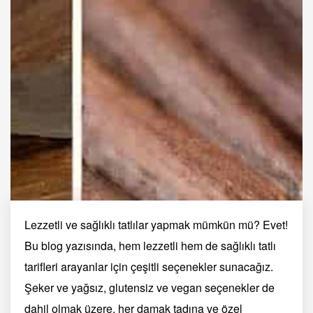
Lezzetli ve sağlıklı tatlılar yapmak mümkün mü? Evet!
Bu blog yazısında, hem lezzetli hem de sağlıklı tatlı
tarifleri arayanlar için çeşitli seçenekler sunacağız.
Şeker ve yağsız, glutensiz ve vegan seçenekler de
dahil olmak üzere, her damak tadına ve özel