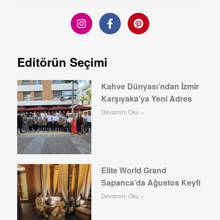
Editörün Seçimi
Kahve Dünyası’ndan İzmir
Karşıyaka’ya Yeni Adres
Devamını Oku »
Elite World Grand
Sapanca’da Ağustos Keyfi
Devamını Oku »