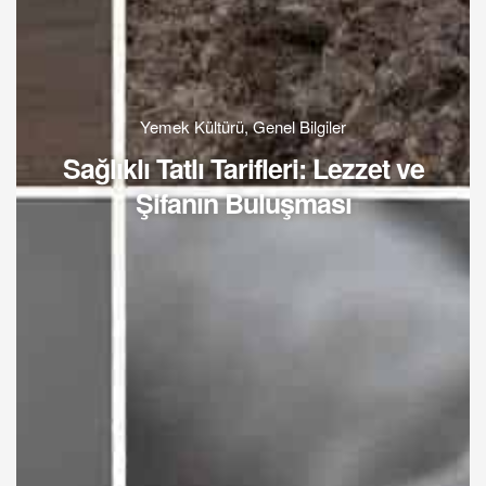
Yemek Kültürü
,
Genel Bilgiler
Sağlıklı Tatlı Tarifleri: Lezzet ve
Şifanın Buluşması