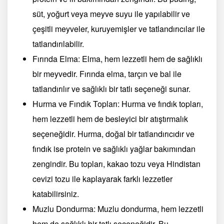
süt, yoğurt veya meyve suyu ile yapılabilir ve
çeşitli meyveler, kuruyemişler ve tatlandırıcılar ile
tatlandırılabilir.
Fırında Elma: Elma, hem lezzetli hem de sağlıklı
bir meyvedir. Fırında elma, tarçın ve bal ile
tatlandırılır ve sağlıklı bir tatlı seçeneği sunar.
Hurma ve Fındık Topları: Hurma ve fındık topları,
hem lezzetli hem de besleyici bir atıştırmalık
seçeneğidir. Hurma, doğal bir tatlandırıcıdır ve
fındık ise protein ve sağlıklı yağlar bakımından
zengindir. Bu topları, kakao tozu veya Hindistan
cevizi tozu ile kaplayarak farklı lezzetler
katabilirsiniz.
Muzlu Dondurma: Muzlu dondurma, hem lezzetli
hem de sağlıklı bir tatlı seçeneğidir. Bu