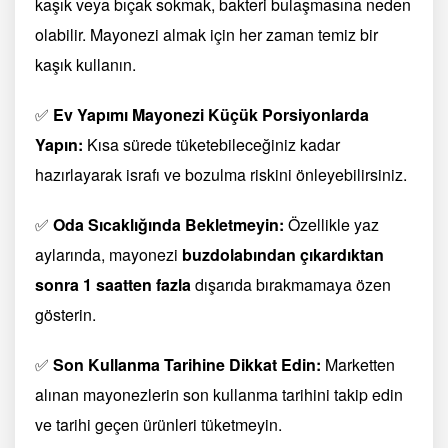
kaşık veya bıçak sokmak, bakteri bulaşmasına neden
olabilir. Mayonezi almak için her zaman temiz bir
kaşık kullanın.
✅
Ev Yapımı Mayonezi Küçük Porsiyonlarda
Yapın:
Kısa sürede tüketebileceğiniz kadar
hazırlayarak israfı ve bozulma riskini önleyebilirsiniz.
✅
Oda Sıcaklığında Bekletmeyin:
Özellikle yaz
aylarında, mayonezi
buzdolabından çıkardıktan
sonra 1 saatten fazla
dışarıda bırakmamaya özen
gösterin.
✅
Son Kullanma Tarihine Dikkat Edin:
Marketten
alınan mayonezlerin son kullanma tarihini takip edin
ve tarihi geçen ürünleri tüketmeyin.