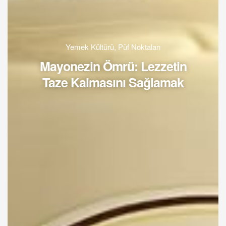
Yemek Kültürü
,
Püf Noktaları
Mayonezin Ömrü: Lezzetin
Taze Kalmasını Sağlamak