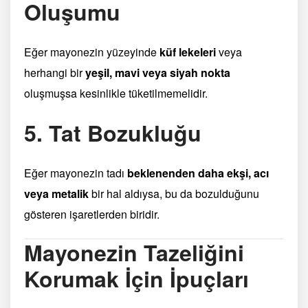
Oluşumu
Eğer mayonezin yüzeyinde
küf lekeleri
veya
herhangi bir
yeşil, mavi veya siyah nokta
oluşmuşsa kesinlikle tüketilmemelidir.
5. Tat Bozukluğu
Eğer mayonezin tadı
beklenenden daha ekşi, acı
veya metalik
bir hal aldıysa, bu da bozulduğunu
gösteren işaretlerden biridir.
Mayonezin Tazeliğini
Korumak İçin İpuçları