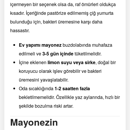
içermeyen bir seçenek olsa da, raf ömürleri oldukça
kısadır. İçeriğinde pastörize edilmemiş çiğ yumurta
bulunduğu için, bakteri üremesine karşı daha
hassastır.
Ev yapımı mayonez
buzdolabında muhafaza
edilmeli ve
3-5 gün içinde
tüketilmelidir.
İçine eklenen
limon suyu veya sirke
, doğal bir
koruyucu olarak işlev görebilir ve bakteri
üremesini yavaşlatabilir.
Oda sıcaklığında
1-2 saatten fazla
bekletilmemelidir. Özellikle yaz aylarında, hızlı bir
şekilde bozulma riski artar.
Mayonezin