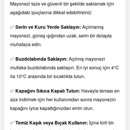
Mayonezi taze ve güvenli bir şekilde saklamak için
aşağıdaki ipuçlarına dikkat edebilirsiniz:
✅
Serin ve Kuru Yerde Saklayın:
Açılmamış
mayonezi, güneş ışığından uzak, serin bir dolapta
muhafaza edin.
✅
Buzdolabında Saklayın:
Açılmış mayonezi
mutlaka buzdolabında saklayın. En iyi sonuç için 4°C
ila 10°C arasında bir sıcaklıkta tutun.
✅
Kapağını Sıkıca Kapalı Tutun:
Havayla teması en
aza indirmek için her kullanımdan sonra mayonezin
kapağını iyice kapattığınızdan emin olun.
✅
Temiz Kaşık veya Bıçak Kullanın:
İçine kirli bir