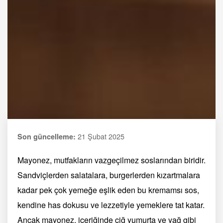
21 Şubat 2025
Son güncelleme:
Mayonez, mutfakların vazgeçilmez soslarından biridir.
Sandviçlerden salatalara, burgerlerden kızartmalara
kadar pek çok yemeğe eşlik eden bu kremamsı sos,
kendine has dokusu ve lezzetiyle yemeklere tat katar.
Ancak mayonez, içeriğinde çiğ yumurta ve yağ gibi