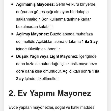
Açılmamış Mayonez:
Serin ve kuru bir yerde,
doğrudan güneş ışığı almayan bir dolapta
saklanmalıdır. Son kullanma tarihine kadar
bozulmadan kalabilir.
Açılmış Mayonez:
Buzdolabında muhafaza
edilmelidir. Açıldıktan sonra ortalama
1 ila 3 ay
içinde tüketilmesi önerilir.
Düşük Yağlı veya Light Mayonez:
İçeriğinde
daha fazla su bulunduğu için klasik mayoneze
göre daha kısa ömürlüdür. Açıldıktan sonra
1 ila
2 ay
içinde tüketilmelidir.
2. Ev Yapımı Mayonez
Evde yapılan mayonezler, doğal ve katkı maddesi