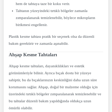
hem de tahtaya taze bir koku verir.
Tahtanın yüzeyindeki tırtıklı bölgeler zamanla
zımparalanarak temizlenebilir, böylece mikropların
birikmesi engellenir.
Plastik kesme tahtası pratik bir seçenek olsa da düzenli
bakım gerektirir ve zamanla aşınabilir.
Ahşap Kesme Tahtaları
Ahşap kesme tahtaları, dayanıklılıkları ve estetik
görünümleriyle bilinir. Ayrıca bıçak dostu bir yüzeye
sahiptir, bu da bıçaklarınızın keskinliğini daha uzun süre
korumasını sağlar. Ahşap, doğal bir malzeme olduğu için
üzerindeki tırtıklı bölgeler zımparalanarak temizlenebilir ve
bu tahtalar düzenli bakım yapıldığında oldukça uzun
ömürlü olabilir.