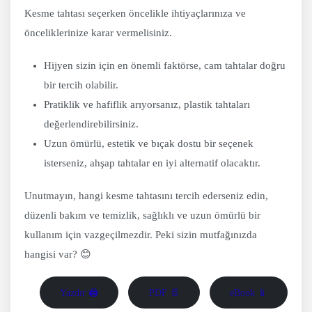
Kesme tahtası seçerken öncelikle ihtiyaçlarınıza ve
önceliklerinize karar vermelisiniz.
Hijyen sizin için en önemli faktörse, cam tahtalar doğru
bir tercih olabilir.
Pratiklik ve hafiflik arıyorsanız, plastik tahtaları
değerlendirebilirsiniz.
Uzun ömürlü, estetik ve bıçak dostu bir seçenek
isterseniz, ahşap tahtalar en iyi alternatif olacaktır.
Unutmayın, hangi kesme tahtasını tercih ederseniz edin,
düzenli bakım ve temizlik, sağlıklı ve uzun ömürlü bir
kullanım için vazgeçilmezdir. Peki sizin mutfağınızda
hangisi var? 😊
Yazdır 🖨
PDF 📄
eBook 📱