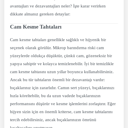
avantajları ve dezavantajları neler? İşte karar verirken
dikkate almanız gereken detaylar:
Cam Kesme Tahtaları
Cam kesme tahtaları genellikle sağlıklı ve hijyenik bir
seçenek olarak görülür. Mikrop barındırma riski cam
yüzeylerde oldukça düşüktür, çünkü cam, gözeneksiz bir
yapıya sahiptir ve kolayca temizlenebilir. İyi bir temizlikle
cam kesme tahtasını uzun yıllar boyunca kullanabilirsiniz.
Ancak bu tür tahtaların önemli bir dezavantajı vardır:
bıçaklarınız için zararlıdır. Camın sert yüzeyi, bıçaklarınızı
hızla köreltebilir, bu da uzun vadede bıçaklarınızın
performansını düşürür ve kesme işlemlerini zorlaştırır. Eğer
hijyen sizin için en önemli kriterse, cam kesme tahtalarını
tercih edebilirsiniz, ancak bıçaklarınızın ömrünü
kısaltacağını unutmayın.