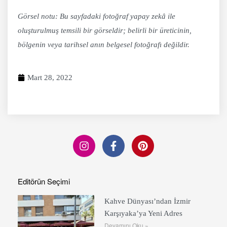
Görsel notu: Bu sayfadaki fotoğraf yapay zekâ ile
oluşturulmuş temsili bir görseldir; belirli bir üreticinin,
bölgenin veya tarihsel anın belgesel fotoğrafı değildir.
Mart 28, 2022
Editörün Seçimi
Kahve Dünyası’ndan İzmir
Karşıyaka’ya Yeni Adres
Devamını Oku »