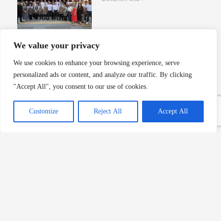
We value your privacy
Elite World Grand Sapanca’da
We use cookies to enhance your browsing experience, serve
Ağustos Keyfi
personalized ads or content, and analyze our traffic. By clicking
Devamını Oku »
"Accept All", you consent to our use of cookies.
Customize
Reject All
Accept All
Arabica Coffee House İstanbul
Festivali’nde
Devamını Oku »