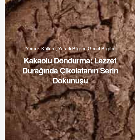
Yemek Kültürü
,
Yararlı Bilgiler
,
Genel Bilgiler
Kakaolu Dondurma: Lezzet
Durağında Çikolatanın Serin
Dokunuşu