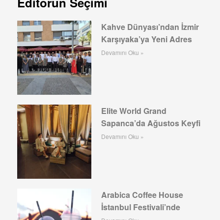
Editörün Seçimi
Kahve Dünyası’ndan İzmir
Karşıyaka’ya Yeni Adres
Devamını Oku »
Elite World Grand
Sapanca’da Ağustos Keyfi
Devamını Oku »
Arabica Coffee House
İstanbul Festivali’nde