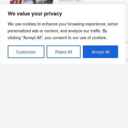
Devamını Oku »
We value your privacy
We use cookies to enhance your browsing experience, serve
personalized ads or content, and analyze our traffic. By
Ethem Efendi Kahvaltı’da
clicking "Accept All", you consent to our use of cookies.
Yaz Sabahları
Devamını Oku »
Customize
Reject All
Accept All
Sekizdeyiz Bebek: Yeni
Gastronomi Adresi
Devamını Oku »