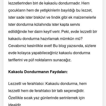
lezzetlerinden biri de kakaolu dondurmadır. Hem
çocukların hem de yetişkinlerin bayıldığı bu lezzet,
ister sade ister bisküvi ve fındık gibi ek malzemelerle
ister dondurma külahında ister kapta servis
edildiğinde her daim keyif verir. Peki, evde lezzetli bir
kakaolu dondurma hazırlamak mümkün mü?
Cevabımız kesinlikle evet! Bu blog yazısında, sizlere
evde kolayca yapabileceğiniz kakaolu dondurma
tariflerini ve püf noktalarını sunacağız.
Kakaolu Dondurmanın Faydaları:
Lezzetli ve ferahlatıcı: Kakaolu dondurma, hem
lezzetli hem de ferahlatıcı bir tatlı seçeneğidir.
Özellikle sıcak yaz günlerinde serinlemek için
idealdir.