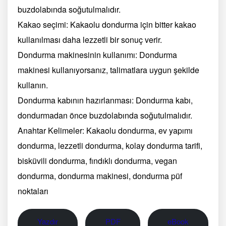
buzdolabında soğutulmalıdır.
Kakao seçimi: Kakaolu dondurma için bitter kakao
kullanılması daha lezzetli bir sonuç verir.
Dondurma makinesinin kullanımı: Dondurma
makinesi kullanıyorsanız, talimatlara uygun şekilde
kullanın.
Dondurma kabının hazırlanması: Dondurma kabı,
dondurmadan önce buzdolabında soğutulmalıdır.
Anahtar Kelimeler: Kakaolu dondurma, ev yapımı
dondurma, lezzetli dondurma, kolay dondurma tarifi,
bisküvili dondurma, fındıklı dondurma, vegan
dondurma, dondurma makinesi, dondurma püf
noktaları
Yazdır
PDF
eBook