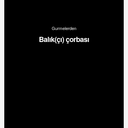
Gurmelerden
Balık(çı) çorbası