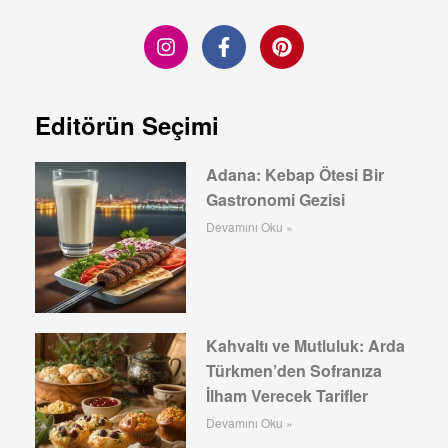
Editörün Seçimi
Adana: Kebap Ötesi Bir
Gastronomi Gezisi
Devamını Oku »
Kahvaltı ve Mutluluk: Arda
Türkmen’den Sofranıza
İlham Verecek Tarifler
Devamını Oku »