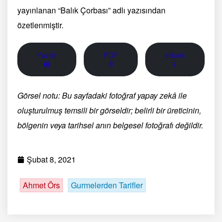
yayınlanan “Balık Çorbası” adlı yazısından
özetlenmiştir.
Yazdır
PDF
eBook
🖨
📄
📱
Görsel notu: Bu sayfadaki fotoğraf yapay zekâ ile
oluşturulmuş temsili bir görseldir; belirli bir üreticinin,
bölgenin veya tarihsel anın belgesel fotoğrafı değildir.
Şubat 8, 2021
Ahmet Örs
Gurmelerden Tarifler