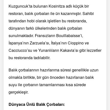
Kuzguncuk’ta bulunan Kosinitza adlı küçük bir
restoran, balık çorbaları ile ün kazanmıştır. Sahibi
tarafından hobi olarak işletilen bu restoranda,
dünyanın farklı ülkelerinden balık çorbaları
sunulmaktadır. Fransızların Bouillabaisse’i,
İspanya’nın Zarzuela’sı, İtalya’nın Cioppino ve
Cacciucco’su ve Yunanlıların Kakavia’sı gibi lezzetler
bu restoranda tadılabilir.
Balık çorbalarının hazırlanma süresi genellikle uzun
olmakla birlikte, bir gün önceden hazırlanan balık
suyu ile çorbanın tamamlanması kısa sürede
gerçekleşir.
Dünyaca Ünlü Balık Çorbaları: