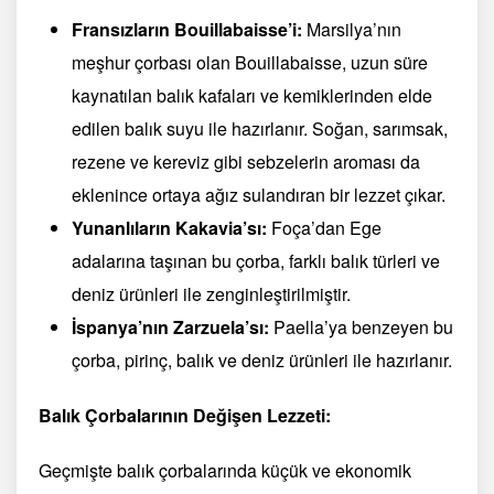
Fransızların Bouillabaisse’i:
Marsilya’nın
meşhur çorbası olan Bouillabaisse, uzun süre
kaynatılan balık kafaları ve kemiklerinden elde
edilen balık suyu ile hazırlanır. Soğan, sarımsak,
rezene ve kereviz gibi sebzelerin aroması da
eklenince ortaya ağız sulandıran bir lezzet çıkar.
Yunanlıların Kakavia’sı:
Foça’dan Ege
adalarına taşınan bu çorba, farklı balık türleri ve
deniz ürünleri ile zenginleştirilmiştir.
İspanya’nın Zarzuela’sı:
Paella’ya benzeyen bu
çorba, pirinç, balık ve deniz ürünleri ile hazırlanır.
Balık Çorbalarının Değişen Lezzeti:
Geçmişte balık çorbalarında küçük ve ekonomik