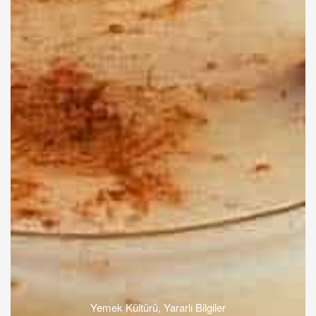
Yemek Kültürü
,
Yararlı Bilgiler