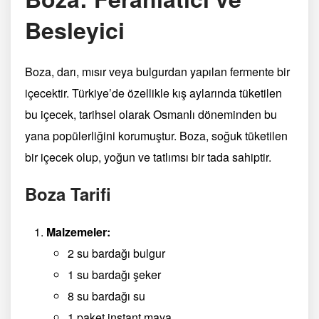
Besleyici
Boza, darı, mısır veya bulgurdan yapılan fermente bir
içecektir. Türkiye’de özellikle kış aylarında tüketilen
bu içecek, tarihsel olarak Osmanlı döneminden bu
yana popülerliğini korumuştur. Boza, soğuk tüketilen
bir içecek olup, yoğun ve tatlımsı bir tada sahiptir.
Boza Tarifi
Malzemeler:
2 su bardağı bulgur
1 su bardağı şeker
8 su bardağı su
1 paket instant maya