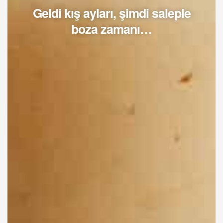
Geldi kış ayları, şimdi saleple
boza zamanı…