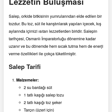
Lezzetin Buluşması
Salep, orkide bitkisinin yumrularından elde edilen bir
tozdur. Bu toz, süt ile karıştırılarak yapılan içecek, kış
aylarında içimizi ısıtan lezzetlerden biridir. Salepin
tarihçesi, Osmanlı İmparatorluğu dönemine kadar
uzanır ve bu dönemde hem sıcak tutma hem de enerji
verme özellikleri ile çokça tüketilmiştir.
Salep Tarifi
Malzemeler:
2 su bardağı süt
1 tatlı kaşığı salep tozu
2 tatlı kaşığı toz şeker
Tarçın (üzeri için)