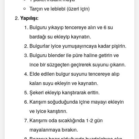
Tarçın ve leblebi (üzeri için)
Yapılışı:
Bulguru yıkayıp tencereye alın ve 6 su
bardağı su ekleyip kaynatın.
Bulgurlar iyice yumuşayıncaya kadar pişirin.
Bulguru blender ile püre haline getirin ve
ince bir süzgeçten geçirerek suyunu çıkarın.
Elde edilen bulgur suyunu tencereye alıp
kalan suyu ekleyin ve kaynatın.
Şekeri ekleyip karıştırarak eritin.
Karışım soğuduğunda içine mayayı ekleyin
ve iyice karıştırın.
Karışımı oda sıcaklığında 1-2 gün
mayalanmaya bırakın.
Bozanız hazır olduğunda buzdolabına alın.