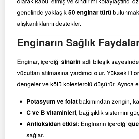
olarak kabul etmiş ve sindirimi kolaylaştırıcı 
genelinde yaklaşık
50 enginar türü
bulunmakta
alışkanlıklarını destekler.
Enginarın Sağlık Faydalar
Enginar, içerdiği
sinarin
adlı bileşik sayesinde
vücuttan atılmasına yardımcı olur. Yüksek lif o
dengeler ve kötü kolesterolü düşürür. Ayrıca e
Potasyum ve folat
bakımından zengin, kal
C ve B vitaminleri
, bağışıklık sistemini güç
Antioksidan etkisi
: Enginarın içerdiği
que
sağlar.