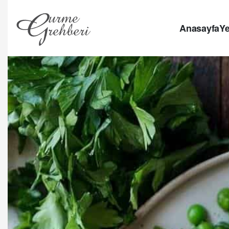
Anasayfa
Ye