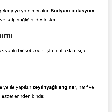
elemeye yardımcı olur.
Sodyum-potasyum
e kalp sağlığını destekler.
nımı
ok yönlü bir sebzedir. İşte mutfakta sıkça
elye ile yapılan
zeytinyağlı enginar
, hafif ve
lezzetlerinden biridir.