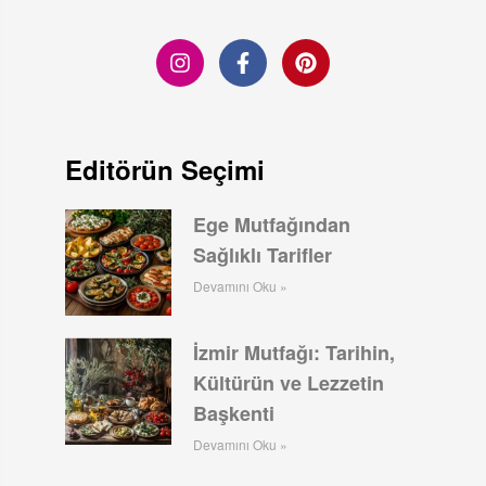
Editörün Seçimi
Ege Mutfağından
Sağlıklı Tarifler
Devamını Oku »
İzmir Mutfağı: Tarihin,
Kültürün ve Lezzetin
Başkenti
Devamını Oku »