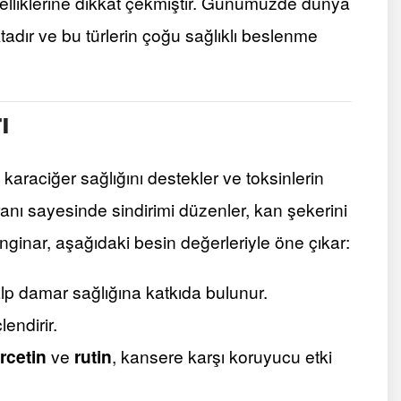
özelliklerine dikkat çekmiştir. Günümüzde dünya
dır ve bu türlerin çoğu sağlıklı beslenme
ı
 karaciğer sağlığını destekler ve toksinlerin
ranı sayesinde sindirimi düzenler, kan şekerini
nginar, aşağıdaki besin değerleriyle öne çıkar:
p damar sağlığına katkıda bulunur.
lendirir.
rcetin
ve
rutin
, kansere karşı koruyucu etki