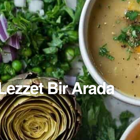
 Lezzet Bir Arada