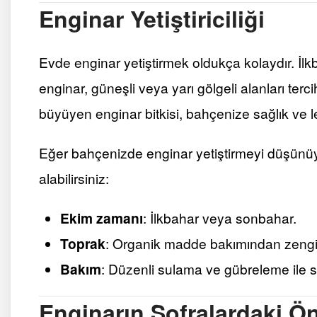
Enginar Yetiştiriciliği
Evde enginar yetiştirmek oldukça kolaydır. İl
enginar, güneşli veya yarı gölgeli alanları terc
büyüyen enginar bitkisi, bahçenize sağlık ve l
Eğer bahçenizde enginar yetiştirmeyi düşünüyo
alabilirsiniz:
Ekim zamanı
: İlkbahar veya sonbahar.
Toprak
: Organik madde bakımından zengin,
Bakım
: Düzenli sulama ve gübreleme ile sağl
Enginarın Sofralardaki Ö