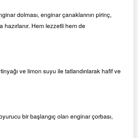
enginar dolması, enginar çanaklarının pirinç,
a hazırlanır. Hem lezzetli hem de
inyağı ve limon suyu ile tatlandırılarak hafif ve
yurucu bir başlangıç olan enginar çorbası,