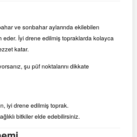
kbahar ve sonbahar aylarında ekilebilen
ih eder. İyi drene edilmiş topraklarda kolayca
ezzet katar.
rsanız, şu püf noktalarını dikkate
 iyi drene edilmiş toprak.
ıklı bitkiler elde edebilirsiniz.
nemi