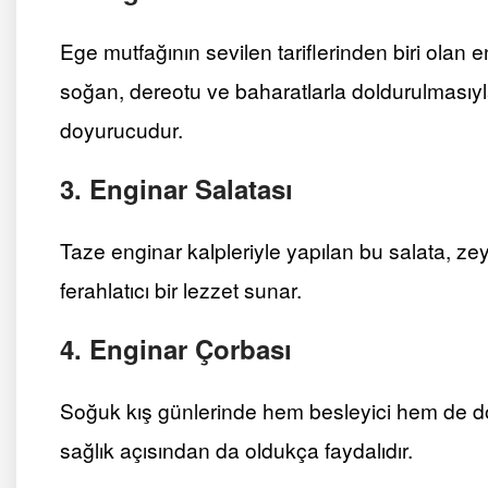
Ege mutfağının sevilen tariflerinden biri olan 
soğan, dereotu ve baharatlarla doldurulmasıyl
doyurucudur.
3. Enginar Salatası
Taze enginar kalpleriyle yapılan bu salata, zeyt
ferahlatıcı bir lezzet sunar.
4. Enginar Çorbası
Soğuk kış günlerinde hem besleyici hem de do
sağlık açısından da oldukça faydalıdır.