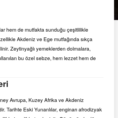
ar hem de mutfakta sunduğu çeşitlilikle
 Özellikle Akdeniz ve Ege mutfağında sıkça
ilinir. Zeytinyağlı yemeklerden dolmalara,
kullanılan bu özel sebze, hem lezzet hem de
eri
üney Avrupa, Kuzey Afrika ve Akdeniz
dir. Tarihte Eski Yunanlılar, enginarı afrodizyak