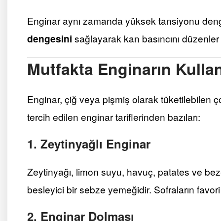
Enginar aynı zamanda yüksek tansiyonu deng
dengesini
sağlayarak kan basıncını düzenler v
Mutfakta Enginarın Kulla
Enginar, çiğ veya pişmiş olarak tüketilebilen ç
tercih edilen enginar tariflerinden bazıları:
1. Zeytinyağlı Enginar
Zeytinyağı, limon suyu, havuç, patates ve bez
besleyici bir sebze yemeğidir. Sofraların favori 
2. Enginar Dolması