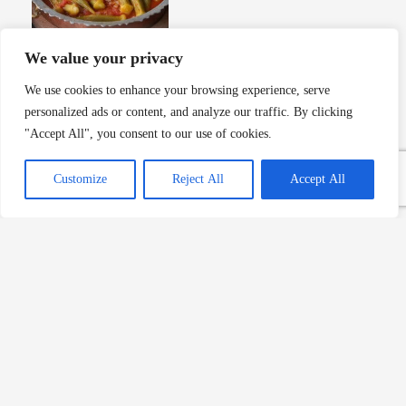
We value your privacy
Vignarola Tarifi ve Tarihi |
We use cookies to enhance your browsing experience, serve
Roma’nın Bahar Sebze Güveci
personalized ads or content, and analyze our traffic. By clicking
Devamını Oku »
"Accept All", you consent to our use of cookies.
Customize
Reject All
Accept All
Garmugia Tarifi ve Tarihi |
Toskana’nın Geleneksel Bahar
Çorbası
Devamını Oku »
Zeytinyağlı Barbunya Tarifi:
Lezzeti ve Besleyiciliğiyle