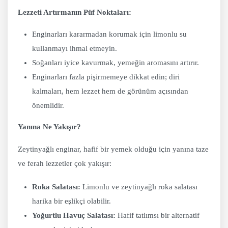
Lezzeti Artırmanın Püf Noktaları:
Enginarları kararmadan korumak için limonlu su
kullanmayı ihmal etmeyin.
Soğanları iyice kavurmak, yemeğin aromasını artırır.
Enginarları fazla pişirmemeye dikkat edin; diri
kalmaları, hem lezzet hem de görünüm açısından
önemlidir.
Yanına Ne Yakışır?
Zeytinyağlı enginar, hafif bir yemek olduğu için yanına taze
ve ferah lezzetler çok yakışır:
Roka Salatası:
Limonlu ve zeytinyağlı roka salatası
harika bir eşlikçi olabilir.
Yoğurtlu Havuç Salatası:
Hafif tatlımsı bir alternatif