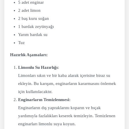
5 adet enginar
2 adet limon
2 baş kuru soğan
1 bardak zeytinyağı
Yarım bardak su
Tuz
Hazırlık Aşamaları:
Limonlu Su Hazırlığı:
Limonları sıkın ve bir kaba alarak içerisine biraz su
ekleyin. Bu karışım, enginarların kararmasını önlemek
için kullanılacaktır.
Enginarların Temizlenmesi:
Enginarların dış yapraklarını koparın ve bıçak
yardımıyla fazlalıkları keserek temizleyin. Temizlenen
enginarları limonlu suya koyun.