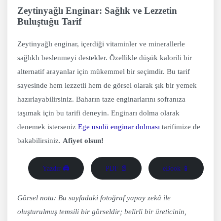
Zeytinyağlı Enginar: Sağlık ve Lezzetin
Buluştuğu Tarif
Zeytinyağlı enginar, içerdiği vitaminler ve minerallerle
sağlıklı beslenmeyi destekler. Özellikle düşük kalorili bir
alternatif arayanlar için mükemmel bir seçimdir. Bu tarif
sayesinde hem lezzetli hem de görsel olarak şık bir yemek
hazırlayabilirsiniz. Baharın taze enginarlarını sofranıza
taşımak için bu tarifi deneyin. Enginarı dolma olarak
denemek isterseniz
Ege usulü enginar dolması
tarifimize de
bakabilirsiniz.
Afiyet olsun!
Yazdır 🖨
PDF 📄
eBook 📱
Görsel notu: Bu sayfadaki fotoğraf yapay zekâ ile
oluşturulmuş temsili bir görseldir; belirli bir üreticinin,