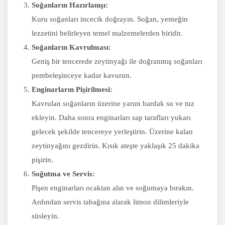
Soğanların Hazırlanışı:
Kuru soğanları incecik doğrayın. Soğan, yemeğin
lezzetini belirleyen temel malzemelerden biridir.
Soğanların Kavrulması:
Geniş bir tencerede zeytinyağı ile doğranmış soğanları
pembeleşinceye kadar kavurun.
Enginarların Pişirilmesi:
Kavrulan soğanların üzerine yarım bardak su ve tuz
ekleyin. Daha sonra enginarları sap tarafları yukarı
gelecek şekilde tencereye yerleştirin. Üzerine kalan
zeytinyağını gezdirin. Kısık ateşte yaklaşık 25 dakika
pişirin.
Soğutma ve Servis:
Pişen enginarları ocaktan alın ve soğumaya bırakın.
Ardından servis tabağına alarak limon dilimleriyle
süsleyin.