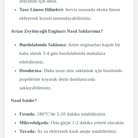
arayanlar için ideal.
Taze Limon Dilimleri:
Servis sırasında ekstra limon
ekleyerek lezzeti tamamlayabilirsiniz.
Artan Zeytinyağlı Enginarı Nasıl Saklarsınız?
Buzdolabında Saklama:
Artan enginarları kapalı bir
kaba alarak 3-4 gün buzdolabında muhafaza
edebilirsiniz.
Dondurma:
Daha uzun süre saklamak için buzdolabı
poşetlerine koyarak derin dondurucuda
saklayabilirsiniz.
Nasıl Isıtılır?
Fırında:
180°C’de 5-10 dakika ısıtabilirsiniz.
Mikrodalgada:
Orta güçte 1-2 dakika yeterli olacaktır.
Tavada:
Az su ekleyerek kısık ateşte ısıtabilirsiniz.