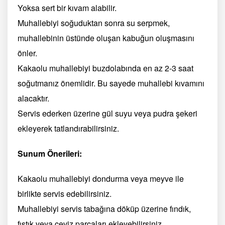
Yoksa sert bir kıvam alabilir.
Muhallebiyi soğuduktan sonra su serpmek,
muhallebinin üstünde oluşan kabuğun oluşmasını
önler.
Kakaolu muhallebiyi buzdolabında en az 2-3 saat
soğutmanız önemlidir. Bu sayede muhallebi kıvamını
alacaktır.
Servis ederken üzerine gül suyu veya pudra şekeri
ekleyerek tatlandırabilirsiniz.
Sunum Önerileri:
Kakaolu muhallebiyi dondurma veya meyve ile
birlikte servis edebilirsiniz.
Muhallebiyi servis tabağına döküp üzerine fındık,
fıstık veya ceviz parçaları ekleyebilirsiniz.