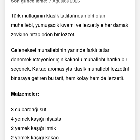
7 Ağustos 2026
Son güncelleme:
Türk mutfağının klasik tatlılarından biri olan
muhallebi, yumuşacık kıvamı ve lezzetiyle her damak
zevkine hitap eden bir lezzet.
Geleneksel muhallebinin yanında farklı tatlar
denemek isteyenler için kakaolu muhallebi harika bir
seçenek. Kakao aromasıyla klasik muhallebi lezzetini
bir araya getiren bu tarif, hem kolay hem de lezzetli.
Malzemeler:
3 su bardağı süt
4 yemek kaşığı nişasta
2 yemek kaşığı irmik
2 yemek kaşığı kakao