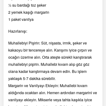
½ su bardağı toz şeker
2 yemek kaşığı margarin
1 paket vanilya
Hazırlanışı:
Muhallebiyi Pişirin: Süt, nişasta, irmik, şeker ve
kakaoyu bir tencereye alın. Karışımı iyice çırpın ve
ocağın üzerine alın. Orta ateşte sürekli karıştırarak
muhallebiyi pişirin. Muhallebi kıvam alıp göz göz
olana kadar karıştırmaya devam edin. Bu işlem
yaklaşık 5-7 dakika sürebilir.
Margarin ve Vanilyayı Ekleyin: Muhallebi kıvam
aldığında ocaktan alın. Hemen ardından margarini ve
vanilyayı ekleyin. Mikserle veya tahta kaşıkla iyice