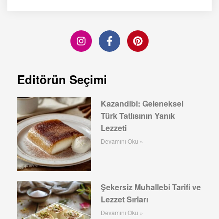
Editörün Seçimi
Kazandibi: Geleneksel
Türk Tatlısının Yanık
Lezzeti
Devamını Oku »
Şekersiz Muhallebi Tarifi ve
Lezzet Sırları
Devamını Oku »