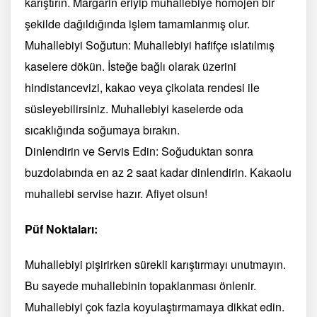
karıştırın. Margarin eriyip muhallebiye homojen bir
şekilde dağıldığında işlem tamamlanmış olur.
Muhallebiyi Soğutun: Muhallebiyi hafifçe ıslatılmış
kaselere dökün. İsteğe bağlı olarak üzerini
hindistancevizi, kakao veya çikolata rendesi ile
süsleyebilirsiniz. Muhallebiyi kaselerde oda
sıcaklığında soğumaya bırakın.
Dinlendirin ve Servis Edin: Soğuduktan sonra
buzdolabında en az 2 saat kadar dinlendirin. Kakaolu
muhallebi servise hazır. Afiyet olsun!
Püf Noktaları:
Muhallebiyi pişirirken sürekli karıştırmayı unutmayın.
Bu sayede muhallebinin topaklanması önlenir.
Muhallebiyi çok fazla koyulaştırmamaya dikkat edin.