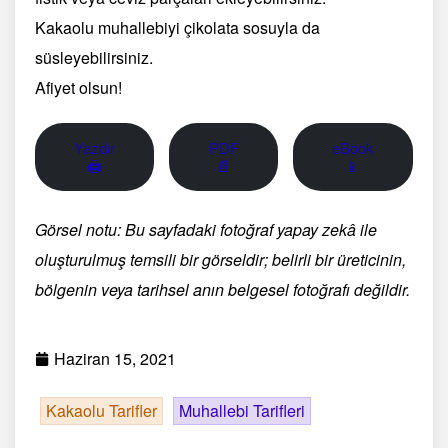
Kakaolu muhallebiyi çikolata sosuyla da
süsleyebilirsiniz.
Afiyet olsun!
Yazdır
PDF
eBook
🖨
📄
📱
Görsel notu: Bu sayfadaki fotoğraf yapay zekâ ile
oluşturulmuş temsili bir görseldir; belirli bir üreticinin,
bölgenin veya tarihsel anın belgesel fotoğrafı değildir.
Haziran 15, 2021
Kakaolu Tarifler
Muhallebi Tarifleri