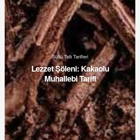
Sütlü Tatlı Tarifleri
Lezzet Şöleni: Kakaolu
Muhallebi Tarifi