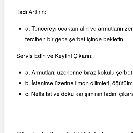
Tadı Arttırın:
a. Tencereyi ocaktan alın ve armutların zen
tercihen bir gece şerbet içinde bekletin.
Servis Edin ve Keyfini Çıkarın:
a. Armutları, üzerlerine biraz kokulu şerbet
b. İstenirse üzerine limon dilimleri, öğütülm
c. Nefis tat ve doku karışımının tadını çık