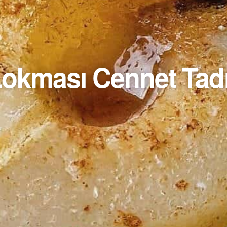
 Lokması Cennet Tad