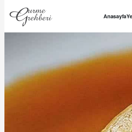
Anasayfa
Ye