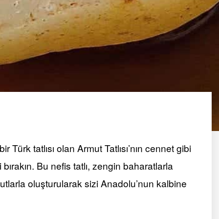
r Türk tatlısı olan Armut Tatlısı’nın cennet gibi
ırakın. Bu nefis tatlı, zengin baharatlarla
utlarla oluşturularak sizi Anadolu’nun kalbine