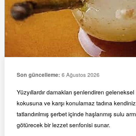
6 Ağustos 2026
Son güncelleme:
Yüzyıllardır damakları şenlendiren geleneksel bi
kokusuna ve karşı konulamaz tadına kendinizi b
tatlandırılmış şerbet içinde haşlanmış sulu arm
götürecek bir lezzet senfonisi sunar.