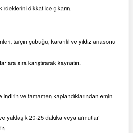
rdeklerini dikkatlice çıkarın.
mleri, tarçın çubuğu, karanfil ve yıldız anasonu
r ara sıra karıştırarak kaynatın.
çe indirin ve tamamen kaplandıklarından emin
n ve yaklaşık 20-25 dakika veya armutlar
in.