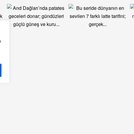
e
Kategoriler
Hızlı Erişim