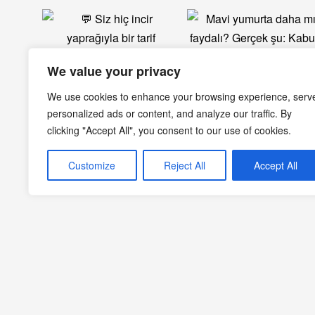
We value your privacy
We use cookies to enhance your browsing experience, serv
personalized ads or content, and analyze our traffic. By
clicking "Accept All", you consent to our use of cookies.
Customize
Reject All
Accept All