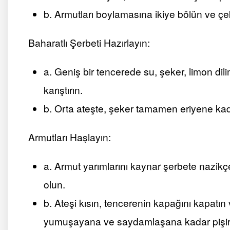
b. Armutları boylamasına ikiye bölün ve çeki
Baharatlı Şerbeti Hazırlayın:
a. Geniş bir tencerede su, şeker, limon dili
karıştırın.
b. Orta ateşte, şeker tamamen eriyene kada
Armutları Haşlayın:
a. Armut yarımlarını kaynar şerbete nazik
olun.
b. Ateşi kısın, tencerenin kapağını kapatı
yumuşayana ve saydamlaşana kadar pişir