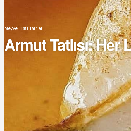
Meyveli Tatlı Tarifleri
Armut Tatlısı: Her