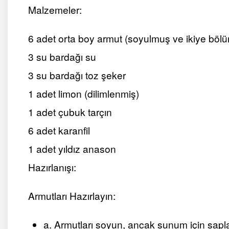
Malzemeler:
6 adet orta boy armut (soyulmuş ve ikiye böl
3 su bardağı su
3 su bardağı toz şeker
1 adet limon (dilimlenmiş)
1 adet çubuk tarçın
6 adet karanfil
1 adet yıldız anason
Hazırlanışı:
Armutları Hazırlayın:
a. Armutları soyun, ancak sunum için saplar