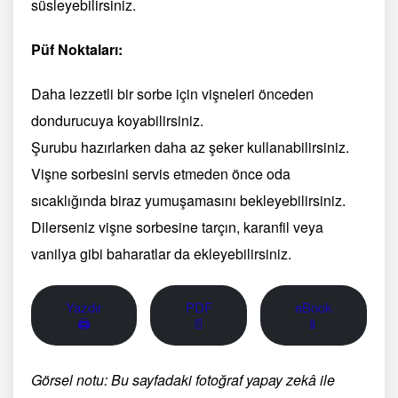
süsleyebilirsiniz.
Püf Noktaları:
Daha lezzetli bir sorbe için vişneleri önceden
dondurucuya koyabilirsiniz.
Şurubu hazırlarken daha az şeker kullanabilirsiniz.
Vişne sorbesini servis etmeden önce oda
sıcaklığında biraz yumuşamasını bekleyebilirsiniz.
Dilerseniz vişne sorbesine tarçın, karanfil veya
vanilya gibi baharatlar da ekleyebilirsiniz.
Yazdır
PDF
eBook
🖨
📄
📱
Görsel notu: Bu sayfadaki fotoğraf yapay zekâ ile