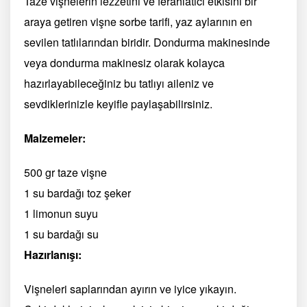
Taze vişnelerin lezzetini ve ferahlatıcı etkisini bir
araya getiren vişne sorbe tarifi, yaz aylarının en
sevilen tatlılarından biridir. Dondurma makinesinde
veya dondurma makinesiz olarak kolayca
hazırlayabileceğiniz bu tatlıyı aileniz ve
sevdiklerinizle keyifle paylaşabilirsiniz.
Malzemeler:
500 gr taze vişne
1 su bardağı toz şeker
1 limonun suyu
1 su bardağı su
Hazırlanışı:
Vişneleri saplarından ayırın ve iyice yıkayın.