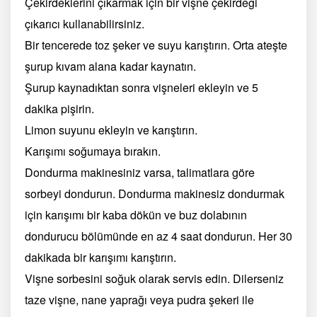
Çekirdeklerini çıkarmak için bir vişne çekirdeği
çıkarıcı kullanabilirsiniz.
Bir tencerede toz şeker ve suyu karıştırın. Orta ateşte
şurup kıvam alana kadar kaynatın.
Şurup kaynadıktan sonra vişneleri ekleyin ve 5
dakika pişirin.
Limon suyunu ekleyin ve karıştırın.
Karışımı soğumaya bırakın.
Dondurma makinesiniz varsa, talimatlara göre
sorbeyi dondurun. Dondurma makinesiz dondurmak
için karışımı bir kaba dökün ve buz dolabının
dondurucu bölümünde en az 4 saat dondurun. Her 30
dakikada bir karışımı karıştırın.
Vişne sorbesini soğuk olarak servis edin. Dilerseniz
taze vişne, nane yaprağı veya pudra şekeri ile