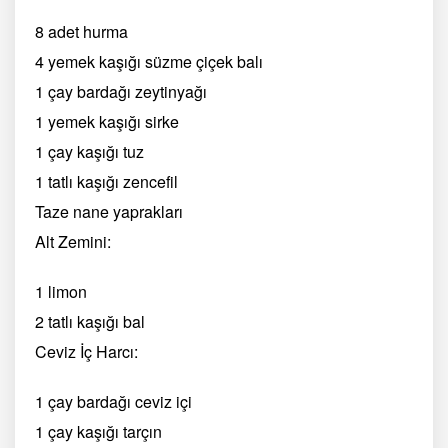
8 adet hurma
4 yemek kaşığı süzme çiçek balı
1 çay bardağı zeytinyağı
1 yemek kaşığı sirke
1 çay kaşığı tuz
1 tatlı kaşığı zencefil
Taze nane yaprakları
Alt Zemini:
1 limon
2 tatlı kaşığı bal
Ceviz İç Harcı:
1 çay bardağı ceviz içi
1 çay kaşığı tarçın