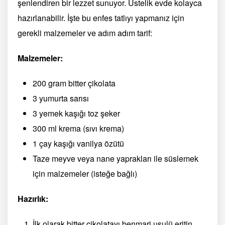
şenlendiren bir lezzet sunuyor. Üstelik evde kolayca
hazırlanabilir. İşte bu enfes tatlıyı yapmanız için
gerekli malzemeler ve adım adım tarif:
Malzemeler:
200 gram bitter çikolata
3 yumurta sarısı
3 yemek kaşığı toz şeker
300 ml krema (sıvı krema)
1 çay kaşığı vanilya özütü
Taze meyve veya nane yaprakları ile süslemek
için malzemeler (isteğe bağlı)
Hazırlık:
İlk olarak bitter çikolatayı benmari usulü eritin.