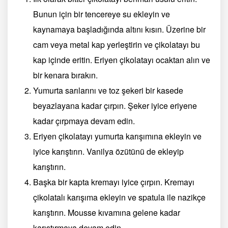
Bunun için bir tencereye su ekleyin ve
kaynamaya başladığında altını kısın. Üzerine bir
cam veya metal kap yerleştirin ve çikolatayı bu
kap içinde eritin. Eriyen çikolatayı ocaktan alın ve
bir kenara bırakın.
Yumurta sarılarını ve toz şekeri bir kasede
beyazlayana kadar çırpın. Şeker iyice eriyene
kadar çırpmaya devam edin.
Eriyen çikolatayı yumurta karışımına ekleyin ve
iyice karıştırın. Vanilya özütünü de ekleyip
karıştırın.
Başka bir kapta kremayı iyice çırpın. Kremayı
çikolatalı karışıma ekleyin ve spatula ile nazikçe
karıştırın. Mousse kıvamına gelene kadar
karıştırmaya devam edin.