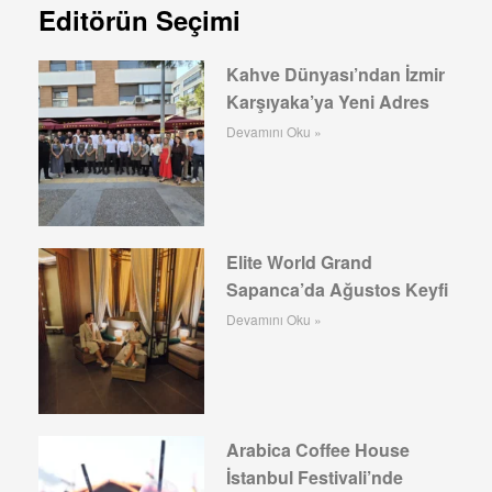
Editörün Seçimi
Kahve Dünyası’ndan İzmir
Karşıyaka’ya Yeni Adres
Devamını Oku »
Elite World Grand
Sapanca’da Ağustos Keyfi
Devamını Oku »
Arabica Coffee House
İstanbul Festivali’nde