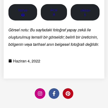
Yazdır
PDF
eBook
🖨
📄
📱
Görsel notu: Bu sayfadaki fotoğraf yapay zekâ ile
oluşturulmuş temsili bir görseldir; belirli bir üreticinin,
bölgenin veya tarihsel anın belgesel fotoğrafı değildir.
Haziran 4, 2022