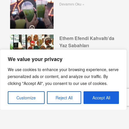
Devamını Oku »
Ethem Efendi Kahvaltı’da
Yaz Sabahları
Devamını Oku »
We value your privacy
We use cookies to enhance your browsing experience, serve
personalized ads or content, and analyze our traffic. By
clicking "Accept All", you consent to our use of cookies.
Sekizdeyiz Bebek: Yeni
Gastronomi Adresi
Customize
Reject All
Accept All
Devamını Oku »