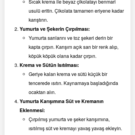
Sıcak krema ile beyaz çikolatayı benmari
usulü eritin. Çikolata tamamen eriyene kadar
karıştırın.
Yumurta ve Şekerin Çırpılması:
Yumurta sarılarını ve toz şekeri derin bir
kapta çırpın. Karışım açık sarı bir renk alıp,
köpük köpük olana kadar çırpın.
Krema ve Sütün Isıtılması:
Geriye kalan krema ve sütü küçük bir
tencerede ısıtın. Kaynamaya başladığında
ocaktan alın.
Yumurta Karışımına Süt ve Kremanın
Eklenmesi:
Çırpılmış yumurta ve şeker karışımına,
ısıtılmış süt ve kremayı yavaş yavaş ekleyin.