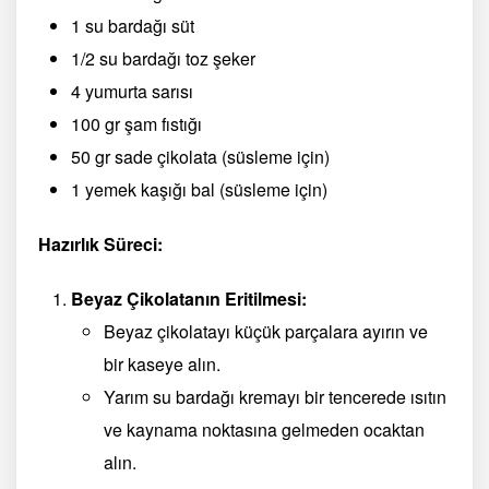
1 su bardağı süt
1/2 su bardağı toz şeker
4 yumurta sarısı
100 gr şam fıstığı
50 gr sade çikolata (süsleme için)
1 yemek kaşığı bal (süsleme için)
Hazırlık Süreci:
Beyaz Çikolatanın Eritilmesi:
Beyaz çikolatayı küçük parçalara ayırın ve
bir kaseye alın.
Yarım su bardağı kremayı bir tencerede ısıtın
ve kaynama noktasına gelmeden ocaktan
alın.