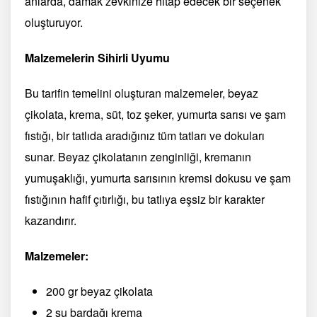
anlarda, damak zevkinize hitap edecek bir seçenek
oluşturuyor.
Malzemelerin Sihirli Uyumu
Bu tarifin temelini oluşturan malzemeler, beyaz
çikolata, krema, süt, toz şeker, yumurta sarısı ve şam
fıstığı, bir tatlıda aradığınız tüm tatları ve dokuları
sunar. Beyaz çikolatanın zenginliği, kremanın
yumuşaklığı, yumurta sarısının kremsi dokusu ve şam
fıstığının hafif çıtırlığı, bu tatlıya eşsiz bir karakter
kazandırır.
Malzemeler:
200 gr beyaz çikolata
2 su bardağı krema