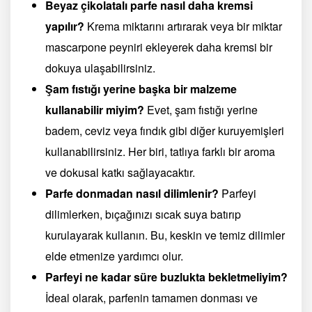
Beyaz çikolatalı parfe nasıl daha kremsi
yapılır?
Krema miktarını artırarak veya bir miktar
mascarpone peyniri ekleyerek daha kremsi bir
dokuya ulaşabilirsiniz.
Şam fıstığı yerine başka bir malzeme
kullanabilir miyim?
Evet, şam fıstığı yerine
badem, ceviz veya fındık gibi diğer kuruyemişleri
kullanabilirsiniz. Her biri, tatlıya farklı bir aroma
ve dokusal katkı sağlayacaktır.
Parfe donmadan nasıl dilimlenir?
Parfeyi
dilimlerken, bıçağınızı sıcak suya batırıp
kurulayarak kullanın. Bu, keskin ve temiz dilimler
elde etmenize yardımcı olur.
Parfeyi ne kadar süre buzlukta bekletmeliyim?
İdeal olarak, parfenin tamamen donması ve