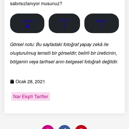
sabırsızlanıyor musunuz?
Yazdır
PDF
eBook
🖨
📄
📱
Görsel notu: Bu sayfadaki fotoğraf yapay zekâ ile
oluşturulmuş temsili bir görseldir; belirli bir üreticinin,
bölgenin veya tarihsel anın belgesel fotoğrafı değildir.
Ocak 28, 2021
Nar Ekşili Tarifler