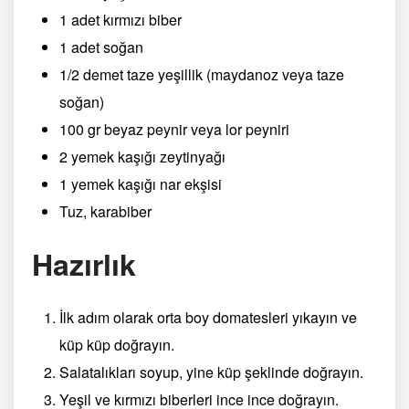
1 adet kırmızı biber
1 adet soğan
1/2 demet taze yeşillik (maydanoz veya taze
soğan)
100 gr beyaz peynir veya lor peyniri
2 yemek kaşığı zeytinyağı
1 yemek kaşığı nar ekşisi
Tuz, karabiber
Hazırlık
İlk adım olarak orta boy domatesleri yıkayın ve
küp küp doğrayın.
Salatalıkları soyup, yine küp şeklinde doğrayın.
Yeşil ve kırmızı biberleri ince ince doğrayın.