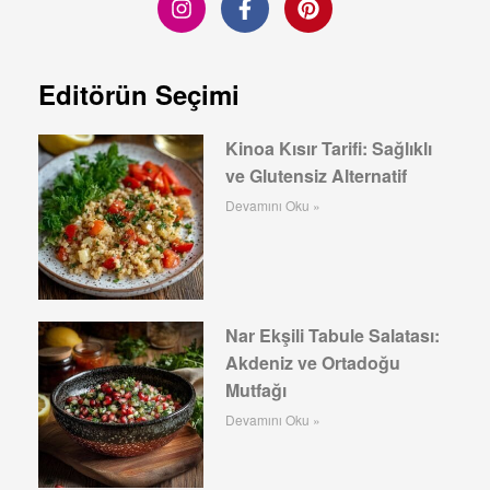
Editörün Seçimi
Kinoa Kısır Tarifi: Sağlıklı
ve Glutensiz Alternatif
Devamını Oku »
Nar Ekşili Tabule Salatası:
Akdeniz ve Ortadoğu
Mutfağı
Devamını Oku »