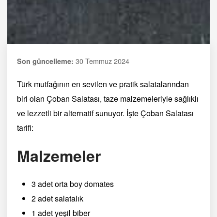
30 Temmuz 2024
Son güncelleme:
Türk mutfağının en sevilen ve pratik salatalarından
biri olan Çoban Salatası, taze malzemeleriyle sağlıklı
ve lezzetli bir alternatif sunuyor. İşte Çoban Salatası
tarifi:
Malzemeler
3 adet orta boy domates
2 adet salatalık
1 adet yeşil biber