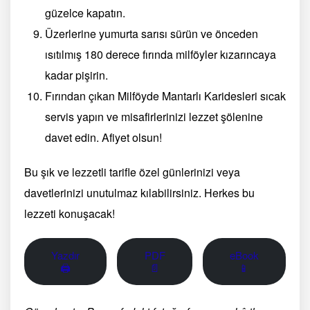
güzelce kapatın.
Üzerlerine yumurta sarısı sürün ve önceden
ısıtılmış 180 derece fırında milföyler kızarıncaya
kadar pişirin.
Fırından çıkan Milföyde Mantarlı Karidesleri sıcak
servis yapın ve misafirlerinizi lezzet şölenine
davet edin. Afiyet olsun!
Bu şık ve lezzetli tarifle özel günlerinizi veya
davetlerinizi unutulmaz kılabilirsiniz. Herkes bu
lezzeti konuşacak!
Yazdır
PDF
eBook
🖨
📄
📱