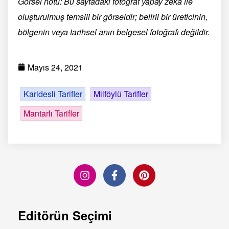
Görsel notu: Bu sayfadaki fotoğraf yapay zekâ ile
oluşturulmuş temsili bir görseldir; belirli bir üreticinin,
bölgenin veya tarihsel anın belgesel fotoğrafı değildir.
Mayıs 24, 2021
Karidesli Tarifler
Milföylü Tarifler
Mantarlı Tarifler
Editörün Seçimi