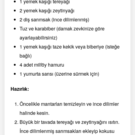
1 yemek kaşığı tereyağı
2 yemek kaşığı zeytinyağı
2 diş sarımsak (ince dilimlenmiş)
Tuz ve karabiber (damak zevkinize göre
ayarlayabilirsiniz)
1 yemek kaşığı taze kekik veya biberiye (isteğe
bağlı)
4 adet milföy hamuru
1 yumurta sarısı (üzerine sürmek için)
Hazırlık:
Öncelikle mantarları temizleyin ve ince dilimler
halinde kesin.
Büyük bir tavada tereyağı ve zeytinyağını ısıtın.
İnce dilimlenmiş sarımsakları ekleyip kokusu