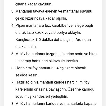
çıkana kadar kavurun.
Mantarları tavaya ekleyin ve mantarlar suyunu
çekip kızarıncaya kadar pişirin.
Pişen mantarlara tuz, karabiber ve isteğe bağlı
olarak taze kekik veya biberiye ekleyin.
Karıştırarak 1-2 dakika daha pişirin. Ardından
ocaktan alın.
Milföy hamurlarını tezgahın üzerine serin ve biraz
un serpip hamurları oklava ile inceltin.
Her bir milföy hamurunu 4 eşit kare olacak
şekilde kesin.
Hazırladığınız mantarlı karides harcını milföy
karelerinin ortasına paylaştırın. Üzerine kabuğu
soyulmuş karidesleri yerleştirin.
Milföy hamurlarını karides ve mantarlarla kapatıp