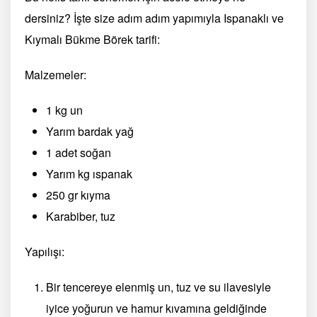
dersiniz? İşte size adım adım yapımıyla Ispanaklı ve
Kıymalı Bükme Börek tarifi:
Malzemeler:
1 kg un
Yarım bardak yağ
1 adet soğan
Yarım kg ıspanak
250 gr kıyma
Karabiber, tuz
Yapılışı:
Bir tencereye elenmiş un, tuz ve su ilavesiyle
iyice yoğurun ve hamur kıvamına geldiğinde