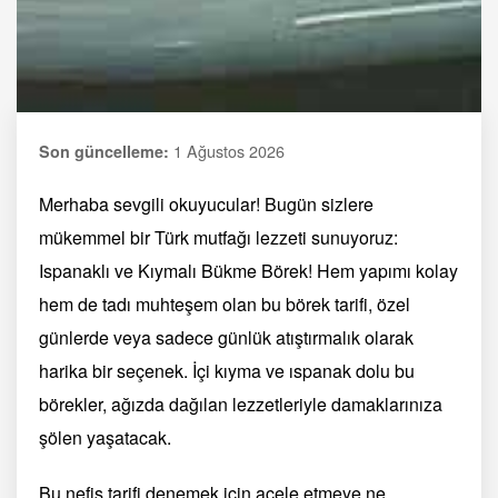
1 Ağustos 2026
Son güncelleme:
Merhaba sevgili okuyucular! Bugün sizlere
mükemmel bir Türk mutfağı lezzeti sunuyoruz:
Ispanaklı ve Kıymalı Bükme Börek! Hem yapımı kolay
hem de tadı muhteşem olan bu börek tarifi, özel
günlerde veya sadece günlük atıştırmalık olarak
harika bir seçenek. İçi kıyma ve ıspanak dolu bu
börekler, ağızda dağılan lezzetleriyle damaklarınıza
şölen yaşatacak.
Bu nefis tarifi denemek için acele etmeye ne