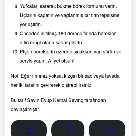
Yufkaları sararak bükme börek formunu verin.
Uçlarını kapatın ve yağlanmış bir fırın tepsisine
yerleştirin.
Önceden ısıtılmış 180 derece fırında börekler
altın rengi olana kadar pişirin.
Pişen böreklerin üzerine sıcakken yağ sürün ve
servis yapın. Afiyet olsun!
Not: Eğer fırınınız yoksa, kızgın bir sac veya tavada
her iki tarafını çevirerek pişirebilirsiniz.
Bu tarif Sayın Eyüp Kemal Sevinç tarafından
paylaşılmıştır.
Yazdır
PDF
eBook
🖨
📄
📱