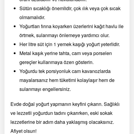
Sütün sıcaklığı önemlidir, çok ılık veya çok sıcak
olmamalıdır.
Yoğurtları fırına koyarken üzerlerini kağıt havlu ile
örtmek, sulanmayı önlemeye yardımcı olur.
Her litre süt için 1 yemek kaşığı yoğurt yeterlidir.
Metal kaşık yerine tahta, cam veya porselen
gereçler kullanmaya özen gösterin.
Yoğurdu tek porsiyonluk cam kavanozlarda
mayalarsanız hem tüketimi kolaylaşır hem de
sulanmayı engellersiniz.
Evde doğal yoğurt yapmanın keyfini çıkarın. Sağlıklı
ve lezzetli yoğurdun tadını çıkarırken, eski sokak
lezzetlerine bir adım daha yaklaşmış olacaksınız.
Afiyet olsun!