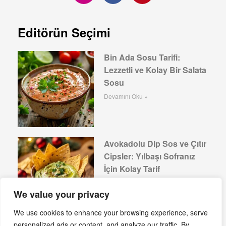
Editörün Seçimi
Bin Ada Sosu Tarifi:
Lezzetli ve Kolay Bir Salata
Sosu
Devamını Oku »
Avokadolu Dip Sos ve Çıtır
Cipsler: Yılbaşı Sofranız
İçin Kolay Tarif
Devamını Oku »
We value your privacy
We use cookies to enhance your browsing experience, serve
personalized ads or content, and analyze our traffic. By