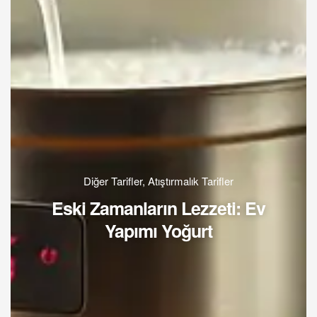
Diğer Tarifler
,
Atıştırmalık Tarifler
Eski Zamanların Lezzeti: Ev
Yapımı Yoğurt