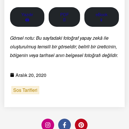
Yazdır
PDF
eBook
🖨
📄
📱
Görsel notu: Bu sayfadaki fotoğraf yapay zekâ ile
oluşturulmuş temsili bir görseldir; belirli bir üreticinin,
bölgenin veya tarihsel anın belgesel fotoğrafı değildir.
Aralık 20, 2020
Sos Tarifleri