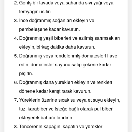
Geniş bir tavada veya sahanda sıvı yağı veya
tereyağını ısıtın.
İnce doğranmış soğanları ekleyin ve
pembeleşene kadar kavurun.
Doğranmış yeşil biberleri ve ezilmiş sarımsakları
ekleyin, birkaç dakika daha kavurun.
Doğranmış veya rendelenmiş domatesleri ilave
edin, domatesler suyunu salıp çekene kadar
pişirin.
Doğranmış dana yürekleri ekleyin ve renkleri
dönene kadar karıştırarak kavurun.
Yüreklerin üzerine sıcak su veya et suyu ekleyin,
tuz, karabiber ve isteğe bağlı olarak pul biber
ekleyerek baharatlandırın.
Tencerenin kapağını kapatın ve yürekler