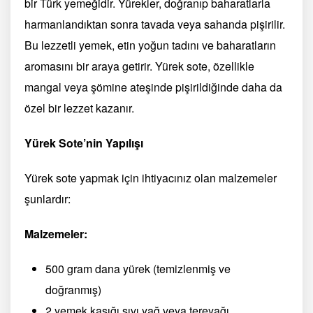
bir Türk yemeğidir. Yürekler, doğranıp baharatlarla
harmanlandıktan sonra tavada veya sahanda pişirilir.
Bu lezzetli yemek, etin yoğun tadını ve baharatların
aromasını bir araya getirir. Yürek sote, özellikle
mangal veya şömine ateşinde pişirildiğinde daha da
özel bir lezzet kazanır.
Yürek Sote’nin Yapılışı
Yürek sote yapmak için ihtiyacınız olan malzemeler
şunlardır:
Malzemeler:
500 gram dana yürek (temizlenmiş ve
doğranmış)
2 yemek kaşığı sıvı yağ veya tereyağı