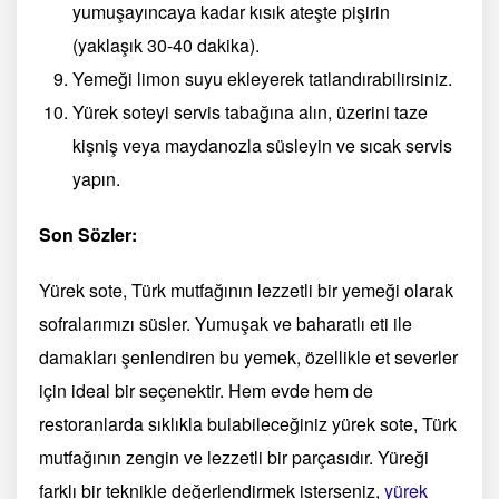
yumuşayıncaya kadar kısık ateşte pişirin
(yaklaşık 30-40 dakika).
Yemeği limon suyu ekleyerek tatlandırabilirsiniz.
Yürek soteyi servis tabağına alın, üzerini taze
kişniş veya maydanozla süsleyin ve sıcak servis
yapın.
Son Sözler:
Yürek sote, Türk mutfağının lezzetli bir yemeği olarak
sofralarımızı süsler. Yumuşak ve baharatlı eti ile
damakları şenlendiren bu yemek, özellikle et severler
için ideal bir seçenektir. Hem evde hem de
restoranlarda sıklıkla bulabileceğiniz yürek sote, Türk
mutfağının zengin ve lezzetli bir parçasıdır. Yüreği
farklı bir teknikle değerlendirmek isterseniz,
yürek