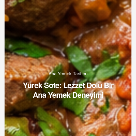
Ana Yemek Tarifleri
Yürek Sote: Lezzet Dolu Bir
Ana Yemek Deneyimi