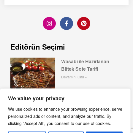
Editörün Seçimi
Wasabi ile Hazırlanan
Biftek Sote Tarifi
Devamını Oku »
We value your privacy
We use cookies to enhance your browsing experience, serve
Kuzu Sakatatları: Lezzet
personalized ads or content, and analyze our traffic. By
Dünyasının Gizli Hazinesi
clicking "Accept All", you consent to our use of cookies.
Devamını Oku »