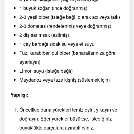
1 büyük soğan (ince doğranmış)
2-3 yeşil biber (isteğe bağlı olarak acı veya tatlı)
2-3 domates (rendelenmiş veya doğranmış)
2 diş sarımsak (ezilmiş)
1 çay bardağı sıcak su veya et suyu
Tuz, karabiber, pul biber (baharatlarınıza göre
ayarlayın)
Limon suyu (isteğe bağlı)
Maydanoz veya taze kişniş (süslemek için)
Yapılışı:
Öncelikle dana yürekleri temizleyin, yıkayın ve
doğrayın. Eğer yürekler büyükse, istediğiniz
büyüklükte parçalara ayırabilirsiniz.