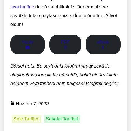
tava tarifine
de göz atabilirsiniz. Denemenizi ve
sevdiklerinizle paylaşmanızı şiddetle öneririz. Afiyet
olsun!
Yazdır
PDF
eBook
🖨
📄
📱
Görsel notu: Bu sayfadaki fotoğraf yapay zekâ ile
oluşturulmuş temsili bir görseldir; belirli bir üreticinin,
bölgenin veya tarihsel anın belgesel fotoğrafı değildir.
Haziran 7, 2022
Sote Tarifleri
Sakatat Tarifleri