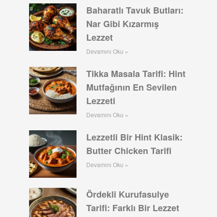
Baharatlı Tavuk Butları:
Nar Gibi Kızarmış
Lezzet
Devamını Oku »
Tikka Masala Tarifi: Hint
Mutfağının En Sevilen
Lezzeti
Devamını Oku »
Lezzetli Bir Hint Klasik:
Butter Chicken Tarifi
Devamını Oku »
Ördekli Kurufasulye
Tarifi: Farklı Bir Lezzet