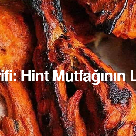
fi: Hint Mutfağının 