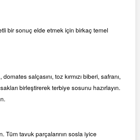
tli bir sonuç elde etmek için birkaç temel
, domates salçasını, toz kırmızı biberi, safranı,
sakları birleştirerek terbiye sosunu hazırlayın.
n.
ın. Tüm tavuk parçalarının sosla iyice