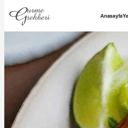
Anasayfa
Ye