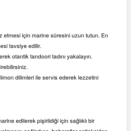
z etmesi için marine süresini uzun tutun. En
si tavsiye edilir.
rek otantik tandoori tadını yakalayın.
rebilirsiniz.
imon dilimleri ile servis ederek lezzetini
ine edilerek pişirildiği için sağlıklı bir
 kalmasını sağlarken, baharatlar antioksidan