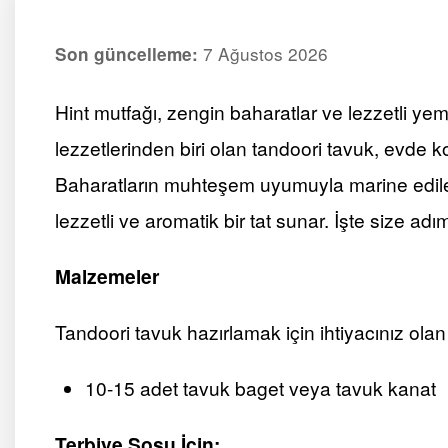
7 Ağustos 2026
Son güncelleme:
Hint mutfağı, zengin baharatlar ve lezzetli yem
lezzetlerinden biri olan tandoori tavuk, evde k
Baharatların muhteşem uyumuyla marine edilen
lezzetli ve aromatik bir tat sunar. İşte size adı
Malzemeler
Tandoori tavuk hazırlamak için ihtiyacınız ola
10-15 adet tavuk baget veya tavuk kanat
Terbiye Sosu İçin: