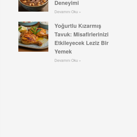
Deneyimi
Devamını Oku »
Yoğurtlu Kızarmış
Tavuk: Misafirlerinizi
Etkileyecek Leziz Bir
Yemek
Devamını Oku »