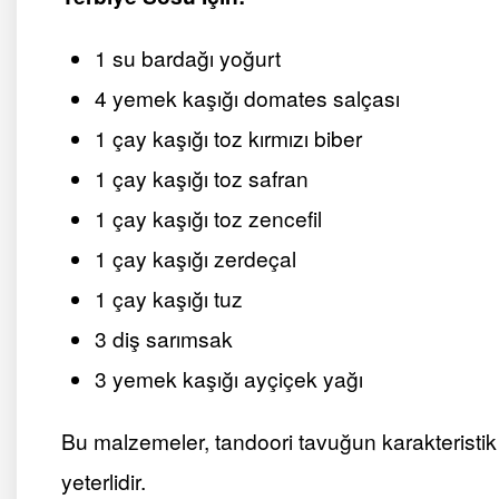
1 su bardağı yoğurt
4 yemek kaşığı domates salçası
1 çay kaşığı toz kırmızı biber
1 çay kaşığı toz safran
1 çay kaşığı toz zencefil
1 çay kaşığı zerdeçal
1 çay kaşığı tuz
3 diş sarımsak
3 yemek kaşığı ayçiçek yağı
Bu malzemeler, tandoori tavuğun karakteristik 
yeterlidir.