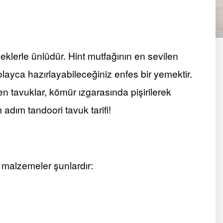
eklerle ünlüdür. Hint mutfağının en sevilen
olayca hazırlayabileceğiniz enfes bir yemektir.
 tavuklar, kömür ızgarasında pişirilerek
m adım tandoori tavuk tarifi!
n malzemeler şunlardır: