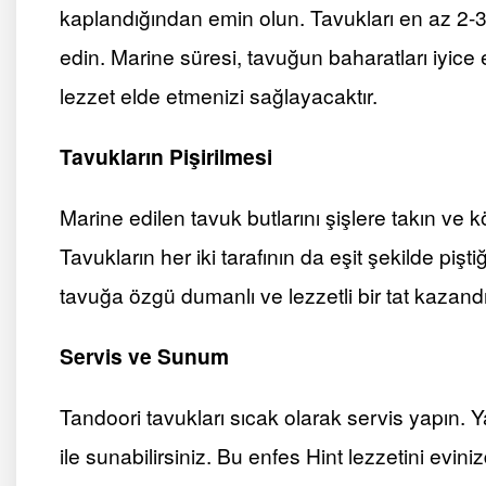
kaplandığından emin olun. Tavukları en az 2-
edin. Marine süresi, tavuğun baharatları iyi
lezzet elde etmenizi sağlayacaktır.
Tavukların Pişirilmesi
Marine edilen tavuk butlarını şişlere takın ve 
Tavukların her iki tarafının da eşit şekilde piş
tavuğa özgü dumanlı ve lezzetli bir tat kazandır
Servis ve Sunum
Tandoori tavukları sıcak olarak servis yapın. 
ile sunabilirsiniz. Bu enfes Hint lezzetini evini