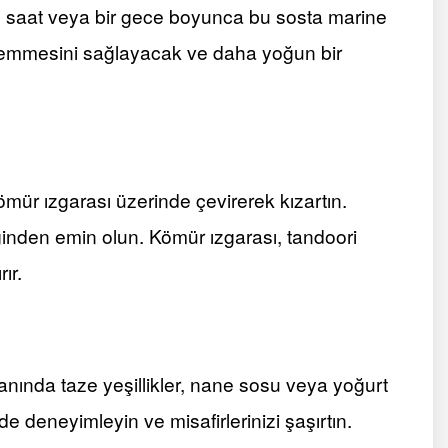
3 saat veya bir gece boyunca bu sosta marine
ce emmesini sağlayacak ve daha yoğun bir
kömür ızgarası üzerinde çevirerek kızartın.
tiğinden emin olun. Kömür ızgarası, tandoori
ır.
Yanında taze yeşillikler, nane sosu veya yoğurt
zde deneyimleyin ve misafirlerinizi şaşırtın.