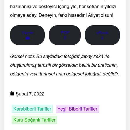
hazırlanışı ve besleyici içeriğiyle, her sofranın yıldızı
olmaya aday. Deneyin, farkı hissedin! Afiyet olsun!
Yazdır
PDF
eBook
🖨
📄
📱
Görsel notu: Bu sayfadaki fotoğraf yapay zekâ ile
oluşturulmuş temsili bir görseldir; belirli bir üreticinin,
bölgenin veya tarihsel anın belgesel fotoğrafı değildir.
Şubat 7, 2022
Karabiberli Tarifler
Yeşil Biberli Tarifler
Kuru Soğanlı Tarifler