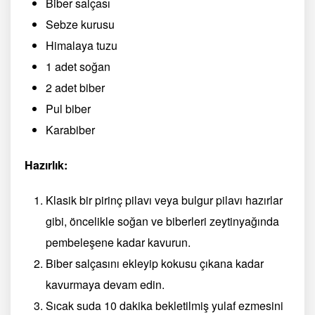
Biber salçası
Sebze kurusu
Himalaya tuzu
1 adet soğan
2 adet biber
Pul biber
Karabiber
Hazırlık:
Klasik bir pirinç pilavı veya bulgur pilavı hazırlar
gibi, öncelikle soğan ve biberleri zeytinyağında
pembeleşene kadar kavurun.
Biber salçasını ekleyip kokusu çıkana kadar
kavurmaya devam edin.
Sıcak suda 10 dakika bekletilmiş yulaf ezmesini