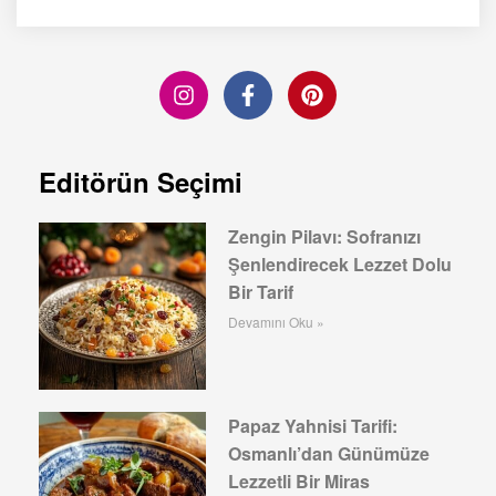
Editörün Seçimi
Zengin Pilavı: Sofranızı
Şenlendirecek Lezzet Dolu
Bir Tarif
Devamını Oku »
Papaz Yahnisi Tarifi:
Osmanlı’dan Günümüze
Lezzetli Bir Miras