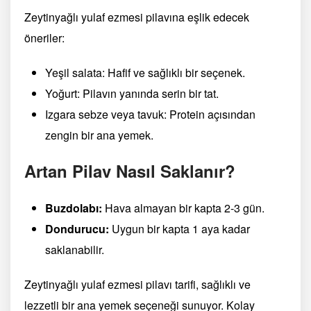
Zeytinyağlı yulaf ezmesi pilavına eşlik edecek
öneriler:
Yeşil salata: Hafif ve sağlıklı bir seçenek.
Yoğurt: Pilavın yanında serin bir tat.
Izgara sebze veya tavuk: Protein açısından
zengin bir ana yemek.
Artan Pilav Nasıl Saklanır?
Buzdolabı:
Hava almayan bir kapta 2-3 gün.
Dondurucu:
Uygun bir kapta 1 aya kadar
saklanabilir.
Zeytinyağlı yulaf ezmesi pilavı tarifi, sağlıklı ve
lezzetli bir ana yemek seçeneği sunuyor. Kolay