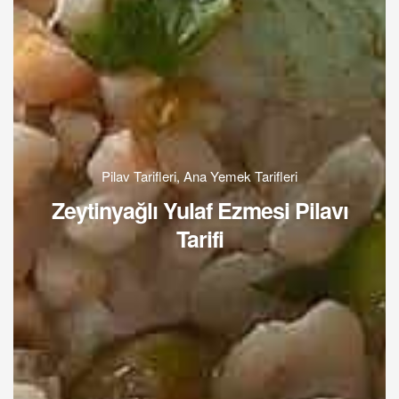
Pilav Tarifleri
,
Ana Yemek Tarifleri
Zeytinyağlı Yulaf Ezmesi Pilavı
Tarifi