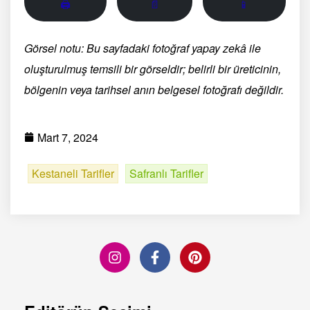
🖨
📄
📱
Görsel notu: Bu sayfadaki fotoğraf yapay zekâ ile
oluşturulmuş temsili bir görseldir; belirli bir üreticinin,
bölgenin veya tarihsel anın belgesel fotoğrafı değildir.
Mart 7, 2024
Kestaneli Tarifler
Safranlı Tarifler