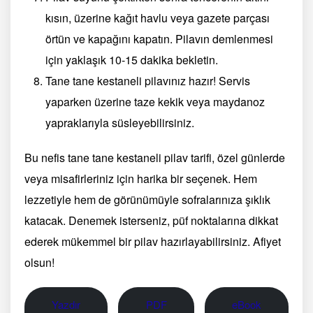
kısın, üzerine kağıt havlu veya gazete parçası
örtün ve kapağını kapatın. Pilavın demlenmesi
için yaklaşık 10-15 dakika bekletin.
Tane tane kestaneli pilavınız hazır! Servis
yaparken üzerine taze kekik veya maydanoz
yapraklarıyla süsleyebilirsiniz.
Bu nefis tane tane kestaneli pilav tarifi, özel günlerde
veya misafirleriniz için harika bir seçenek. Hem
lezzetiyle hem de görünümüyle sofralarınıza şıklık
katacak. Denemek isterseniz, püf noktalarına dikkat
ederek mükemmel bir pilav hazırlayabilirsiniz. Afiyet
olsun!
Yazdır
PDF
eBook