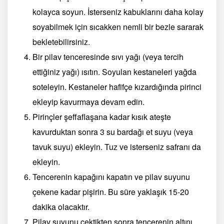
kolayca soyun. İsterseniz kabuklarını daha kolay
soyabilmek için sıcakken nemli bir bezle sararak
bekletebilirsiniz.
Bir pilav tenceresinde sıvı yağı (veya tercih
ettiğiniz yağı) ısıtın. Soyulan kestaneleri yağda
soteleyin. Kestaneler hafifçe kızardığında pirinci
ekleyip kavurmaya devam edin.
Pirinçler şeffaflaşana kadar kısık ateşte
kavurduktan sonra 3 su bardağı et suyu (veya
tavuk suyu) ekleyin. Tuz ve isterseniz safranı da
ekleyin.
Tencerenin kapağını kapatın ve pilav suyunu
çekene kadar pişirin. Bu süre yaklaşık 15-20
dakika olacaktır.
Pilav suyunu çektikten sonra tencerenin altını