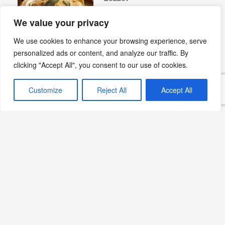
Devamını Oku »
We value your privacy
We use cookies to enhance your browsing experience, serve
personalized ads or content, and analyze our traffic. By
Kestaneli İç Pilav: Yılbaşı
clicking "Accept All", you consent to our use of cookies.
Sofralarının Gözdesi
Devamını Oku »
Customize
Reject All
Accept All
Limon Soslu Tavuk Tarifi:
Hafif ve Ferahlatıcı Bir
Lezzet
Devamını Oku »