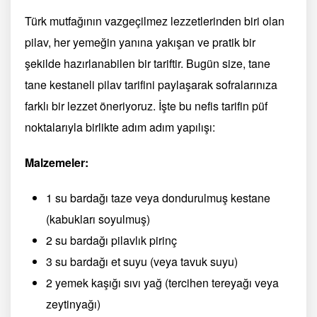
Türk mutfağının vazgeçilmez lezzetlerinden biri olan
pilav, her yemeğin yanına yakışan ve pratik bir
şekilde hazırlanabilen bir tariftir. Bugün size, tane
tane kestaneli pilav tarifini paylaşarak sofralarınıza
farklı bir lezzet öneriyoruz. İşte bu nefis tarifin püf
noktalarıyla birlikte adım adım yapılışı:
Malzemeler:
1 su bardağı taze veya dondurulmuş kestane
(kabukları soyulmuş)
2 su bardağı pilavlık pirinç
3 su bardağı et suyu (veya tavuk suyu)
2 yemek kaşığı sıvı yağ (tercihen tereyağı veya
zeytinyağı)