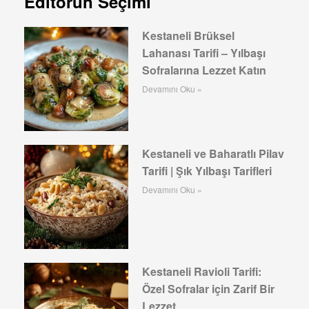
Editörün Seçimi
Kestaneli Brüksel
Lahanası Tarifi – Yılbaşı
Sofralarına Lezzet Katın
Devamını Oku »
Kestaneli ve Baharatlı Pilav
Tarifi | Şık Yılbaşı Tarifleri
Devamını Oku »
Kestaneli Ravioli Tarifi:
Özel Sofralar için Zarif Bir
Lezzet