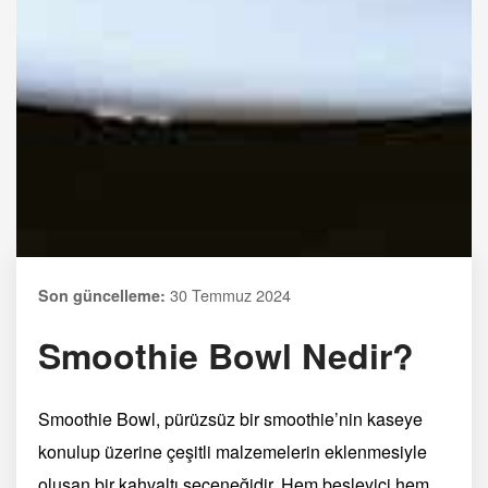
30 Temmuz 2024
Son güncelleme:
Smoothie Bowl Nedir?
Smoothie Bowl, pürüzsüz bir smoothie’nin kaseye
konulup üzerine çeşitli malzemelerin eklenmesiyle
oluşan bir kahvaltı seçeneğidir. Hem besleyici hem