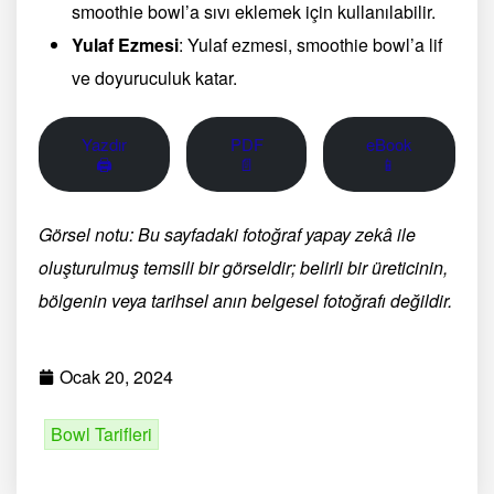
smoothie bowl’a sıvı eklemek için kullanılabilir.
Yulaf Ezmesi
: Yulaf ezmesi, smoothie bowl’a lif
ve doyuruculuk katar.
Yazdır
PDF
eBook
🖨
📄
📱
Görsel notu: Bu sayfadaki fotoğraf yapay zekâ ile
oluşturulmuş temsili bir görseldir; belirli bir üreticinin,
bölgenin veya tarihsel anın belgesel fotoğrafı değildir.
Ocak 20, 2024
Bowl Tarifleri