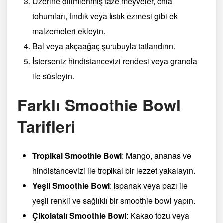
Üzerine dilimlenmiş taze meyveler, chia
tohumları, fındık veya fıstık ezmesi gibi ek
malzemeleri ekleyin.
Bal veya akçaağaç şurubuyla tatlandırın.
İsterseniz hindistancevizi rendesi veya granola
ile süsleyin.
Farklı Smoothie Bowl
Tarifleri
Tropikal Smoothie Bowl
: Mango, ananas ve
hindistancevizi ile tropikal bir lezzet yakalayın.
Yeşil Smoothie Bowl
: Ispanak veya pazı ile
yeşil renkli ve sağlıklı bir smoothie bowl yapın.
Çikolatalı Smoothie Bowl
: Kakao tozu veya