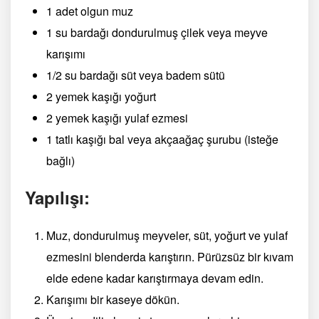
1 adet olgun muz
1 su bardağı dondurulmuş çilek veya meyve
karışımı
1/2 su bardağı süt veya badem sütü
2 yemek kaşığı yoğurt
2 yemek kaşığı yulaf ezmesi
1 tatlı kaşığı bal veya akçaağaç şurubu (isteğe
bağlı)
Yapılışı:
Muz, dondurulmuş meyveler, süt, yoğurt ve yulaf
ezmesini blenderda karıştırın. Pürüzsüz bir kıvam
elde edene kadar karıştırmaya devam edin.
Karışımı bir kaseye dökün.