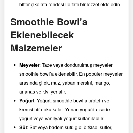
bitter çikolata rendesi ile tatlı bir lezzet elde edin.
Smoothie Bowl’a
Eklenebilecek
Malzemeler
Meyveler
: Taze veya dondurulmuş meyveler
smoothie bowl’a eklenebilir. En popüler meyveler
arasında çilek, muz, yaban mersini, mango,
ananas ve kivi yer alır.
Yoğurt
: Yoğurt, smoothie bowl’a protein ve
kremsi bir doku katar. Yunan yoğurdu, sade
yoğurt veya vanilyalı yoğurt kullanılabilir.
Süt
: Süt veya badem sütü gibi bitkisel sütler,