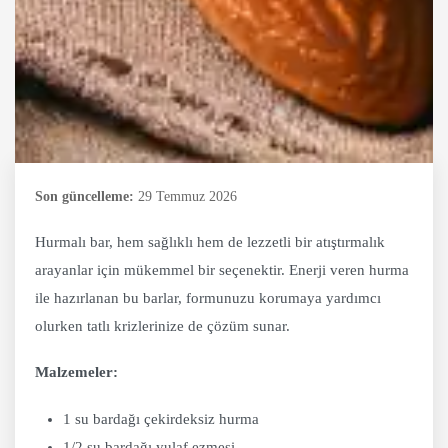
Son güncelleme:
29 Temmuz 2026
Hurmalı bar, hem sağlıklı hem de lezzetli bir atıştırmalık
arayanlar için mükemmel bir seçenektir. Enerji veren hurma
ile hazırlanan bu barlar, formunuzu korumaya yardımcı
olurken tatlı krizlerinize de çözüm sunar.
Malzemeler:
1 su bardağı çekirdeksiz hurma
1/2 su bardağı yulaf ezmesi