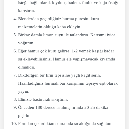
isteğe bağlı olarak kıyılmış badem, fındık ve kaju fıstığı
karıştırın.
Blenderdan geçirdiğiniz hurma püresini kuru
malzemelerin olduğu kaba ekleyin.
Birkaç damla limon suyu ile tatlandırın. Karışımı iyice
yoğurun.
Eğer hamur çok kuru gelirse, 1-2 yemek kaşığı kadar
su ekleyebilirsiniz. Hamur ele yapışmayacak kıvamda
olmalıdır.
Dikdörtgen bir fırın tepsisine yağlı kağıt serin.
Hazırladığınız hurmalı bar karışımını tepsiye eşit olarak
yayın.
Elinizle bastırarak sıkıştırın.
Önceden 180 derece ısıtılmış fırında 20-25 dakika
pişirin.
Fırından çıkardıktan sonra oda sıcaklığında soğutun.