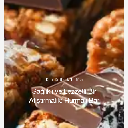
Tatlı Tarifleri
,
Tarifler
Sağlıklı ve Lezzetli Bir
Atıştırmalık: Hurmalı Bar