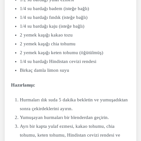
1/4 su bardağı badem (isteğe bağlı)
1/4 su bardağı fındık (isteğe bağlı)
1/4 su bardağı kaju (isteğe bağlı)
2 yemek kaşığı kakao tozu
2 yemek kaşığı chia tohumu
2 yemek kaşığı keten tohumu (öğütülmüş)
1/4 su bardağı Hindistan cevizi rendesi
Birkaç damla limon suyu
Hazırlanışı:
Hurmaları ılık suda 5 dakika bekletin ve yumuşadıktan
sonra çekirdeklerini ayırın.
Yumuşayan hurmaları bir blenderdan geçirin.
Ayrı bir kapta yulaf ezmesi, kakao tohumu, chia
tohumu, keten tohumu, Hindistan cevizi rendesi ve