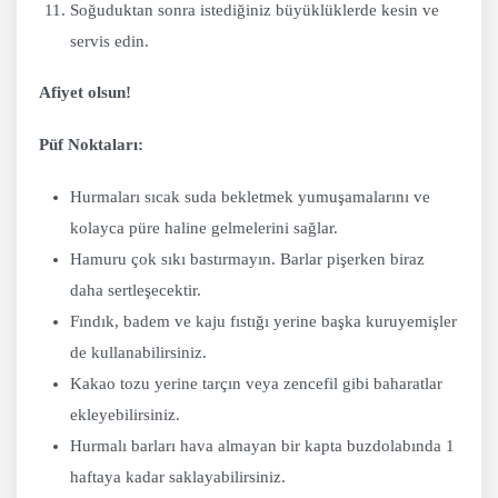
Soğuduktan sonra istediğiniz büyüklüklerde kesin ve
servis edin.
Afiyet olsun!
Püf Noktaları:
Hurmaları sıcak suda bekletmek yumuşamalarını ve
kolayca püre haline gelmelerini sağlar.
Hamuru çok sıkı bastırmayın. Barlar pişerken biraz
daha sertleşecektir.
Fındık, badem ve kaju fıstığı yerine başka kuruyemişler
de kullanabilirsiniz.
Kakao tozu yerine tarçın veya zencefil gibi baharatlar
ekleyebilirsiniz.
Hurmalı barları hava almayan bir kapta buzdolabında 1
haftaya kadar saklayabilirsiniz.