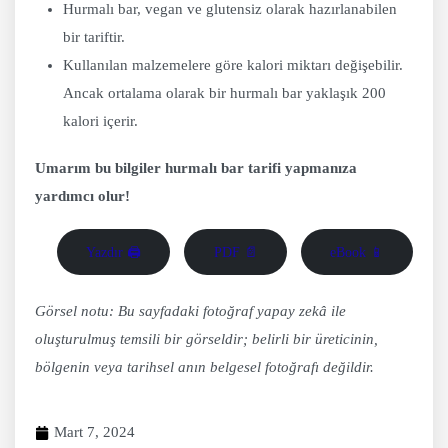
Hurmalı bar, vegan ve glutensiz olarak hazırlanabilen
bir tariftir.
Kullanılan malzemelere göre kalori miktarı değişebilir.
Ancak ortalama olarak bir hurmalı bar yaklaşık 200
kalori içerir.
Umarım bu bilgiler hurmalı bar tarifi yapmanıza
yardımcı olur!
Yazdır 🖨
PDF 📄
eBook 📱
Görsel notu: Bu sayfadaki fotoğraf yapay zekâ ile
oluşturulmuş temsili bir görseldir; belirli bir üreticinin,
bölgenin veya tarihsel anın belgesel fotoğrafı değildir.
Mart 7, 2024