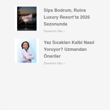
Sips Bodrum, Ruins
Luxury Resort’ta 2026
Sezonunda
Devamını Oku »
Yaz Sıcakları Kalbi Nasıl
Yoruyor? Uzmandan
Öneriler
Devamını Oku »