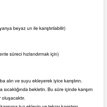
arıya beyaz un ile karıştırılabilir)
ente süreci hızlandırmak için)
a alın ve suyu ekleyerek iyice karıştırın.
a sıcaklığında bekletin. Bu süre içinde karışım
 oluşacaktır.
rışıma tuz ekleyin ve tekrar karıştırın.