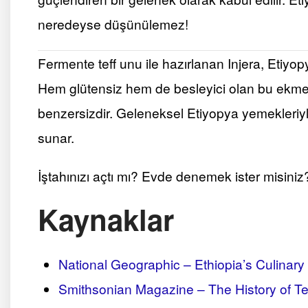
neredeyse düşünülemez!
Fermente teff unu ile hazırlanan Injera, Etiyo
Hem glütensiz hem de besleyici olan bu ekmek
benzersizdir. Geleneksel Etiyopya yemekleriyle 
sunar.
İştahınızı açtı mı? Evde denemek ister misiniz
Kaynaklar
National Geographic – Ethiopia’s Culinary
Smithsonian Magazine – The History of Tef