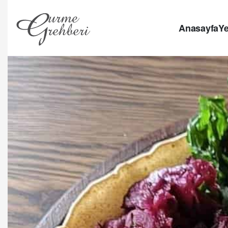
Anasayfa
Ye