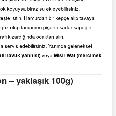
ok koyuysa biraz su ekleyebilirsiniz.
eşte ısıtın. Hamurdan bir kepçe alıp tavaya
öz göz olup tamamen pişene kadar kapağını
rafı kızardığında ocaktan alın.
da servis edebilirsiniz. Yanında geleneksel
tlı tavuk yahnisi)
veya
Misir Wat (mercimek
on – yaklaşık 100g)