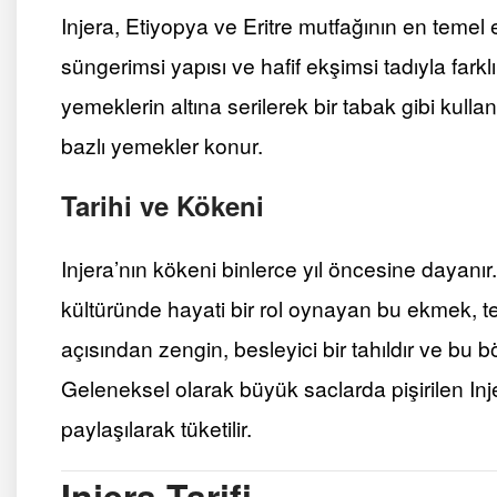
Injera, Etiyopya ve Eritre mutfağının en temel
süngerimsi yapısı ve hafif ekşimsi tadıyla farkl
yemeklerin altına serilerek bir tabak gibi kullan
bazlı yemekler konur.
Tarihi ve Kökeni
Injera’nın kökeni binlerce yıl öncesine dayanı
kültüründe hayati bir rol oynayan bu ekmek, teff
açısından zengin, besleyici bir tahıldır ve bu b
Geleneksel olarak büyük saclarda pişirilen Inje
paylaşılarak tüketilir.
Injera Tarifi