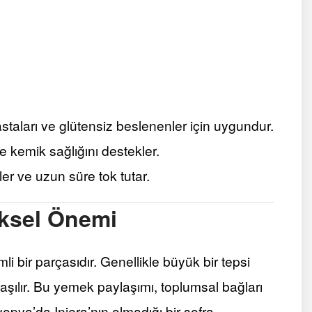
staları ve glütensiz beslenenler için uygundur.
 kemik sağlığını destekler.
ler ve uzun süre tok tutar.
eksel Önemi
i bir parçasıdır. Genellikle büyük bir tepsi
laşılır. Bu yemek paylaşımı, toplumsal bağları
yopya’da Injera’nın olmadığı bir sofra