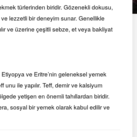
 ekmek türlerinden biridir. Gözenekli dokusu,
ı ve lezzetli bir deneyim sunar. Genellikle
ılır ve üzerine çeşitli sebze, et veya bakliyat
r. Etiyopya ve Eritre’nin geleneksel yemek
 unu ile yapılır. Teff, demir ve kalsiyum
ölgede yetişen en önemli tahıllardan biridir.
ra, sosyal bir yemek olarak kabul edilir ve