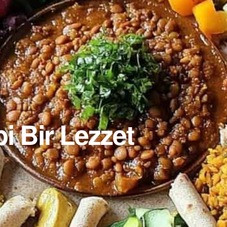
ibi Bir Lezzet